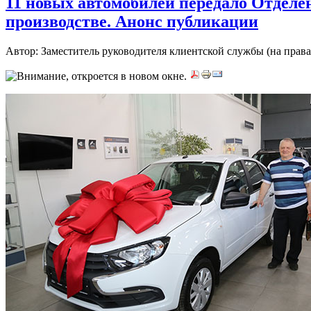
11 новых автомобилей передало Отдел
производстве. Анонс публикации
Автор: Заместитель руководителя клиентской службы (на пра