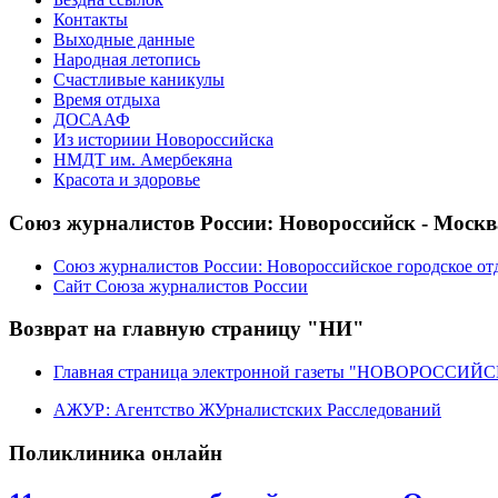
Контакты
Выходные данные
Народная летопись
Счастливые каникулы
Время отдыха
ДОСААФ
Из историии Новороссийска
НМДТ им. Амербекяна
Красота и здоровье
Союз журналистов России: Новороссийск - Москв
Союз журналистов России: Новороссийское городское от
Сайт Союза журналистов России
Возврат на главную страницу "НИ"
Главная страница электронной газеты "НОВОРОССИ
АЖУР: Агентство ЖУрналистских Расследований
Поликлиника онлайн