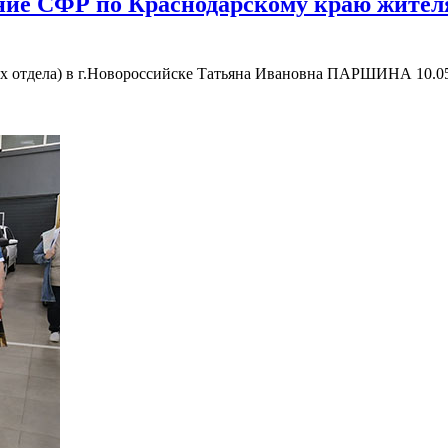
ение СФР по Краснодарскому краю жител
вах отдела) в г.Новороссийске Татьяна Ивановна ПАРШИНА
10.0