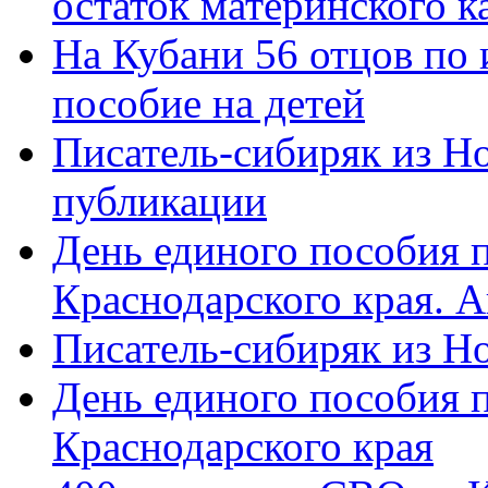
остаток материнского к
На Кубани 56 отцов по
пособие на детей
Писатель-сибиряк из Н
публикации
День единого пособия п
Краснодарского края. 
Писатель-сибиряк из Н
День единого пособия п
Краснодарского края