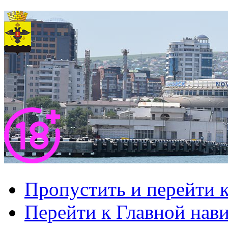
Пропустить и перейти 
Перейти к Главной нав