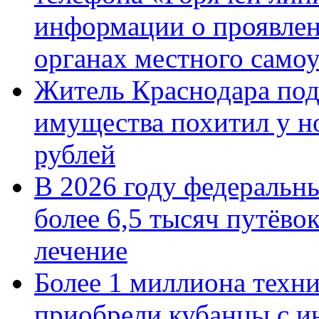
информации о проявлен
органах местного само
Житель Краснодара под
имущества похитил у н
рублей
В 2026 году федеральн
более 6,5 тысяч путёво
лечение
Более 1 миллиона техн
приобрели кубанцы с ин