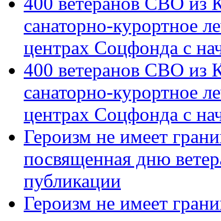
400 ветеранов СВО из 
санаторно-курортное л
центрах Соцфонда с на
400 ветеранов СВО из 
санаторно-курортное л
центрах Соцфонда с нач
Героизм не имеет грани
посвященная дню ветер
публикации
Героизм не имеет грани