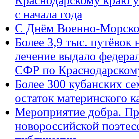
Краснодарскому краю у
с начала года
C Днём Военно-Морско
Более 3,9 тыс. путёвок
лечение выдало федера
СФР по Краснодарскому
Более 300 кубанских се
остаток материнского к
Мероприятие добра. Пр
новороссийской поэте