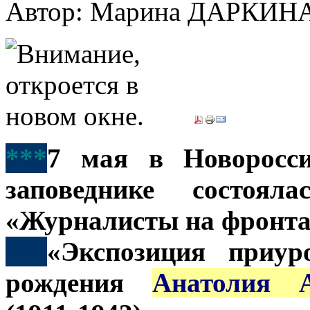
Автор: Марина ДАРКИН
***
7 мая в Новоросси
заповеднике состоял
«Журналисты на фронта
***
«Экспозиция приур
рождения
Анатолия А