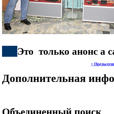
***
Это только анонс а 
< Предыдущ
Дополнительная инф
Объединенный поиск