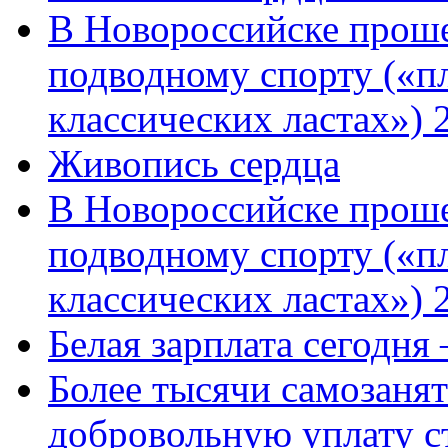
В Новороссийске проше
подводному спорту («пл
классических ластах») 
Живопись сердца
В Новороссийске проше
подводному спорту («пл
классических ластах») 
Белая зарплата сегодня
Более тысячи самозаня
добровольную уплату с