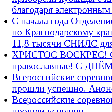
благодаря электронным
С начала года Отделен
по Краснодарскому кра
11,8 тысячи СНИЛС дл
ХРИСТОС ВОСКРЕС! С 
православные! C ДН
Всероссийские соревно
прошли успешно. Анон
Всероссийские соревно
прошли успешно