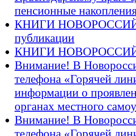
пенсионные накопления
КНИГИ НОВОРОССИЙ
публикации
КНИГИ НОВОРОССИ
Внимание! В Новоросси
телефона «Горячей лин
информации о проявлен
органах местного само
Внимание! В Новоросси
телефона «Горячей лин