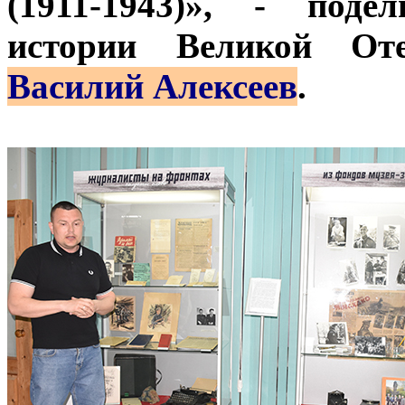
(1911-1943)», - поде
истории Великой От
Василий Алексеев
.