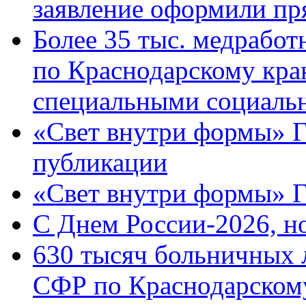
заявление оформили пр
Более 35 тыс. медрабо
по Краснодарскому кра
специальными социаль
«Свет внутри формы» Г
публикации
«Свет внутри формы» 
C Днем России-2026, н
630 тысяч больничных 
СФР по Краснодарскому