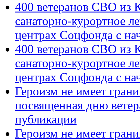
400 ветеранов СВО из 
санаторно-курортное л
центрах Соцфонда с на
400 ветеранов СВО из 
санаторно-курортное л
центрах Соцфонда с нач
Героизм не имеет грани
посвященная дню ветер
публикации
Героизм не имеет грани