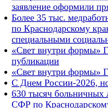
заявление оформили пр
Более 35 тыс. медрабо
по Краснодарскому кра
специальными социаль
«Свет внутри формы» Г
публикации
«Свет внутри формы» 
C Днем России-2026, н
630 тысяч больничных 
СФР по Краснодарскому