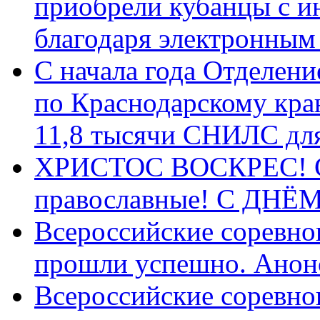
приобрели кубанцы с ин
благодаря электронным
С начала года Отделен
по Краснодарскому кра
11,8 тысячи СНИЛС дл
ХРИСТОС ВОСКРЕС! С 
православные! C ДН
Всероссийские соревно
прошли успешно. Анон
Всероссийские соревно