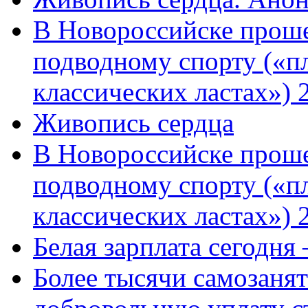
В Новороссийске проше
подводному спорту («пл
классических ластах») 
Живопись сердца
В Новороссийске проше
подводному спорту («пл
классических ластах») 
Белая зарплата сегодня
Более тысячи самозаня