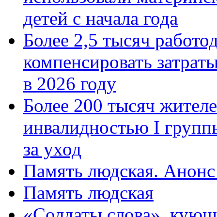
детей с начала года
Более 2,5 тысяч работо
компенсировать затраты
в 2026 году
Более 200 тысяч жителе
инвалидностью I групп
за уход
Память людская. Анонс
Память людская
«Солдаты слова», кующ