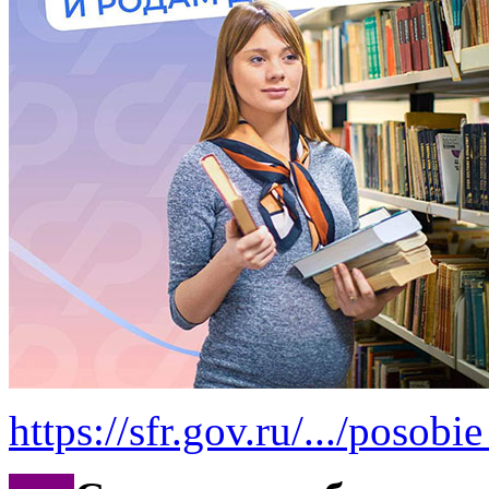
https://sfr.gov.ru/.../poso