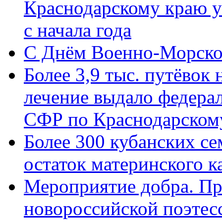
Краснодарскому краю у
с начала года
C Днём Военно-Морско
Более 3,9 тыс. путёвок
лечение выдало федера
СФР по Краснодарскому
Более 300 кубанских се
остаток материнского к
Мероприятие добра. Пр
новороссийской поэте