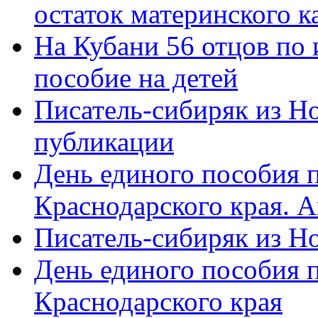
остаток материнского к
На Кубани 56 отцов по
пособие на детей
Писатель-сибиряк из Н
публикации
День единого пособия п
Краснодарского края. 
Писатель-сибиряк из Н
День единого пособия п
Краснодарского края