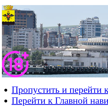
Пропустить и перейти 
Перейти к Главной нав