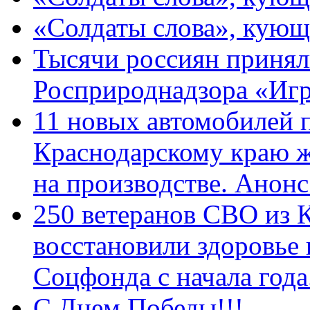
«Солдаты слова», кующ
Тысячи россиян принял
Росприроднадзора «Игр
11 новых автомобилей 
Краснодарскому краю 
на производстве. Анон
250 ветеранов СВО из 
восстановили здоровье
Соцфонда с начала год
С Днем Победы!!!