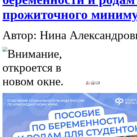
прожиточного миниму
Автор: Нина Александр