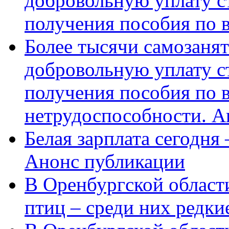
добровольную уплату с
получения пособия по 
Более тысячи самозаня
добровольную уплату с
получения пособия по 
нетрудоспособности. А
Белая зарплата сегодня
Анонс публикации
В Оренбургской области
птиц – среди них редки