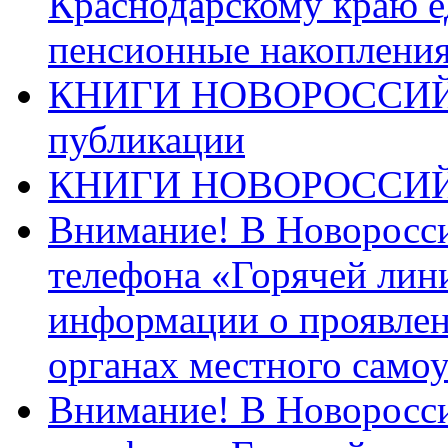
Краснодарскому краю 
пенсионные накопления
КНИГИ НОВОРОССИЙ
публикации
КНИГИ НОВОРОССИ
Внимание! В Новоросси
телефона «Горячей лин
информации о проявлен
органах местного само
Внимание! В Новоросси