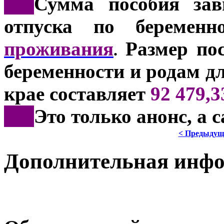
***
Сумма пособия зав
отпуска по береме
проживания
Размер пос
.
беременности и родам д
крае составляет
92 479,3
***
Это только анонс, а
< Предыдущ
Дополнительная инф