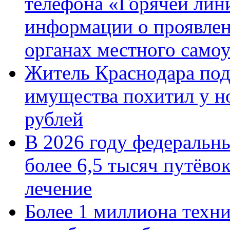
телефона «Горячей лин
информации о проявлен
органах местного само
Житель Краснодара под
имущества похитил у н
рублей
В 2026 году федеральн
более 6,5 тысяч путёво
лечение
Более 1 миллиона техн