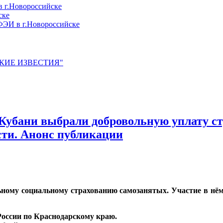
 г.Новороссийске
ске
ЭИ в г.Новороссийске
ЙСКИЕ ИЗВЕСТИЯ"
Кубани выбрали добровольную уплату ст
сти. Анонс публикации
льному социальному страхованию самозанятых. Участие в н
России по Краснодарскому краю.