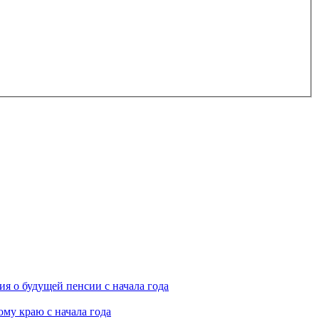
я о будущей пенсии с начала года
му краю с начала года