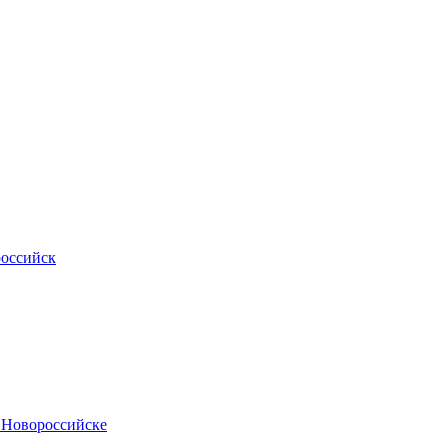
российск
.Новороссийске