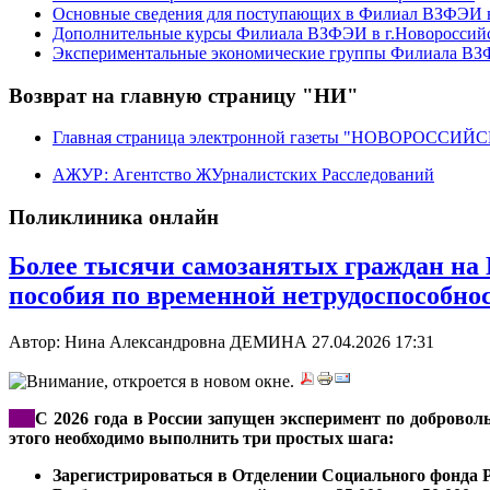
Основные сведения для поступающих в Филиал ВЗФЭИ в
Дополнительные курсы Филиала ВЗФЭИ в г.Новороссий
Экспериментальные экономические группы Филиала ВЗФ
Возврат на главную страницу "НИ"
Главная страница электронной газеты "НОВОРОССИ
АЖУР: Агентство ЖУрналистских Расследований
Поликлиника онлайн
Более тысячи самозанятых граждан на 
пособия по временной нетрудоспособно
Автор: Нина Александровна ДЕМИНА
27.04.2026 17:31
***
С 2026 года в России запущен эксперимент по доброво
этого необходимо выполнить три простых шага:
Зарегистрироваться в Отделении Социального фонда 