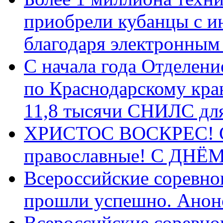
приобрели кубанцы с ин
благодаря электронным
С начала года Отделен
по Краснодарскому кра
11,8 тысячи СНИЛС дл
ХРИСТОС ВОСКРЕС! С 
православные! C ДН
Всероссийские соревно
прошли успешно. Анон
Всероссийские соревно