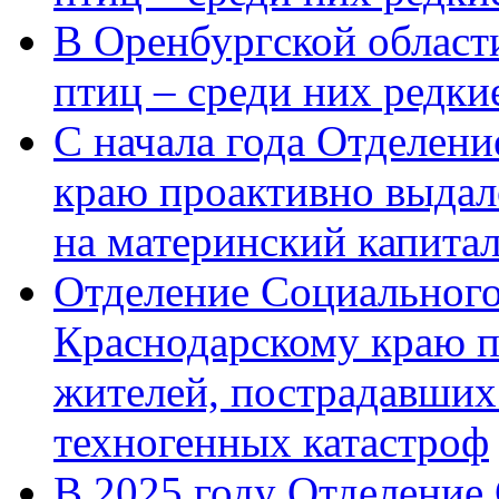
В Оренбургской области
птиц – среди них редк
С начала года Отделен
краю проактивно выдал
на материнский капита
Отделение Социального
Краснодарскому краю п
жителей, пострадавших
техногенных катастроф
В 2025 году Отделение