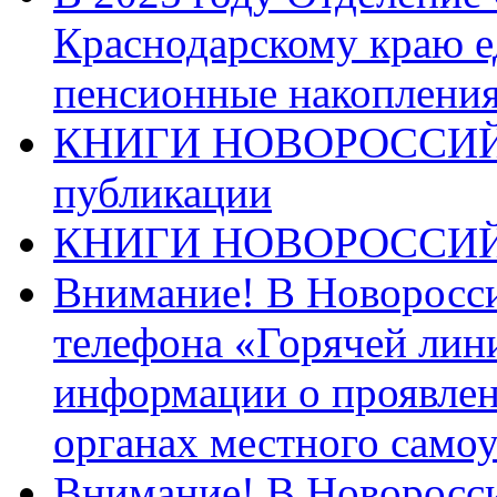
Краснодарскому краю 
пенсионные накопления
КНИГИ НОВОРОССИЙ
публикации
КНИГИ НОВОРОССИ
Внимание! В Новоросси
телефона «Горячей лин
информации о проявлен
органах местного само
Внимание! В Новоросси