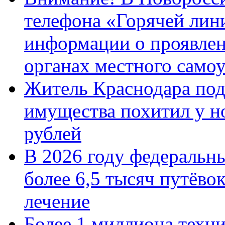
телефона «Горячей лин
информации о проявлен
органах местного само
Житель Краснодара под
имущества похитил у н
рублей
В 2026 году федеральн
более 6,5 тысяч путёво
лечение
Более 1 миллиона техн