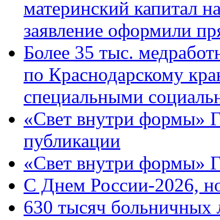
материнский капитал н
заявление оформили пр
Более 35 тыс. медрабо
по Краснодарскому кра
специальными социаль
«Свет внутри формы» Г
публикации
«Свет внутри формы» 
C Днем России-2026, н
630 тысяч больничных 