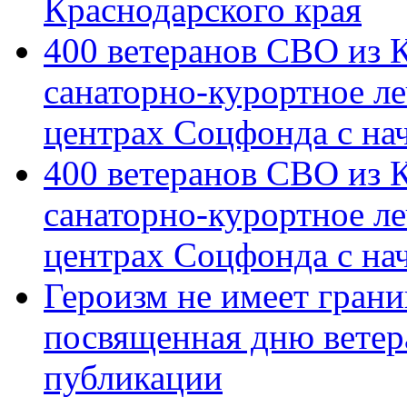
Краснодарского края
400 ветеранов СВО из 
санаторно-курортное л
центрах Соцфонда с на
400 ветеранов СВО из 
санаторно-курортное л
центрах Соцфонда с нач
Героизм не имеет грани
посвященная дню ветер
публикации