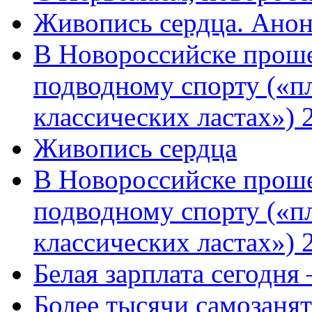
Живопись сердца. Анон
В Новороссийске проше
подводному спорту («пл
классических ластах») 
Живопись сердца
В Новороссийске проше
подводному спорту («пл
классических ластах») 
Белая зарплата сегодня
Более тысячи самозаня