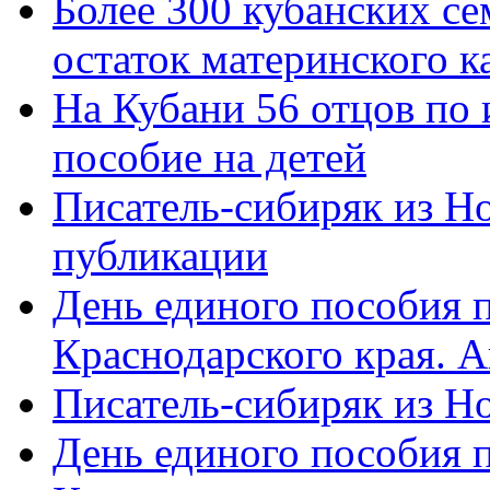
Более 300 кубанских се
остаток материнского к
На Кубани 56 отцов по
пособие на детей
Писатель-сибиряк из Н
публикации
День единого пособия п
Краснодарского края. 
Писатель-сибиряк из Н
День единого пособия п