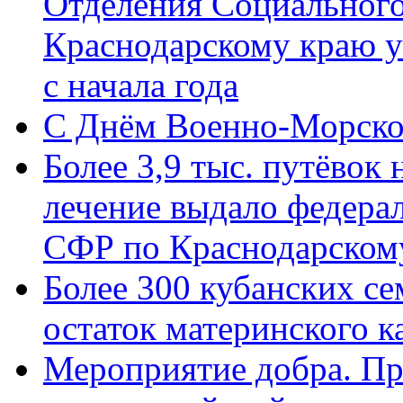
Отделения Социального
Краснодарскому краю у
с начала года
C Днём Военно-Морско
Более 3,9 тыс. путёвок
лечение выдало федера
СФР по Краснодарскому
Более 300 кубанских се
остаток материнского к
Мероприятие добра. Пр