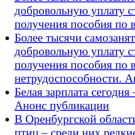
добровольную уплату с
получения пособия по 
Более тысячи самозаня
добровольную уплату с
получения пособия по 
нетрудоспособности. А
Белая зарплата сегодня
Анонс публикации
В Оренбургской области
птиц – среди них редки