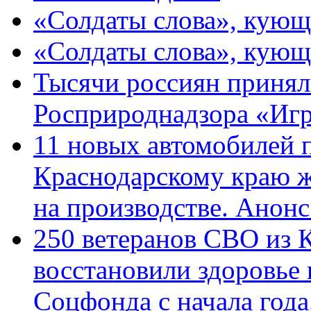
«Солдаты слова», кующ
«Солдаты слова», кующ
Тысячи россиян принял
Росприроднадзора «Игр
11 новых автомобилей 
Краснодарскому краю 
на производстве. Анон
250 ветеранов СВО из 
восстановили здоровье
Соцфонда с начала год