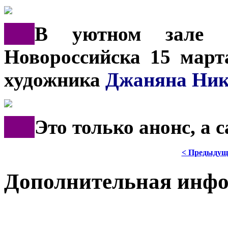
***
В уютном зале х
Новороссийска 15 март
художника
Джаняна Ник
***
Это только анонс, а
< Предыдущ
Дополнительная инф