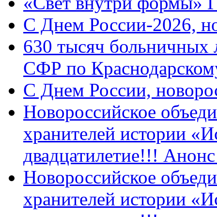
«Свет внутри формы» 
C Днем России-2026, н
630 тысяч больничных 
СФР по Краснодарскому
C Днем России, новоро
Новороссийское объеди
хранителей истории «И
двадцатилетие!!! Анон
Новороссийское объеди
хранителей истории «И