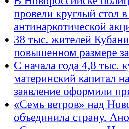
В Новороссийске полиц
провели круглый стол 
антинаркотической ак
38 тыс. жителей Кубан
повышенном размере за 
С начала года 4,8 тыс.
материнский капитал н
заявление оформили пр
«Семь ветров» над Нов
объединила страну. Ан