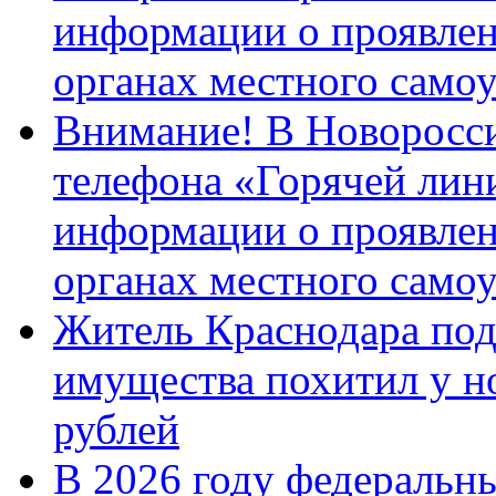
информации о проявлен
органах местного само
Внимание! В Новоросси
телефона «Горячей лин
информации о проявлен
органах местного само
Житель Краснодара под
имущества похитил у н
рублей
В 2026 году федеральн