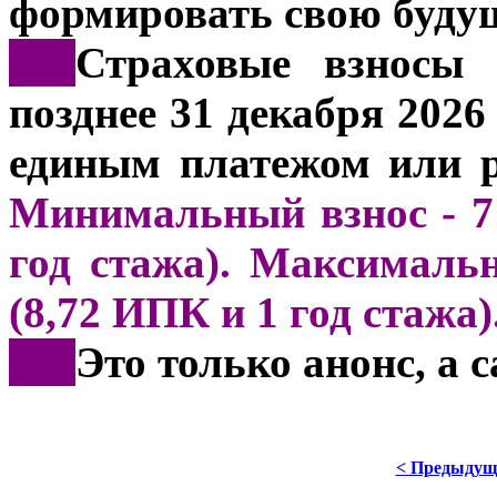
формировать свою буду
***
Страховые взносы 
позднее 31 декабря 202
единым платежом или р
Минимальный взнос - 71
год стажа). Максимальн
(8,72 ИПК и 1 год стажа)
***
Это только анонс, а
< Предыдущ