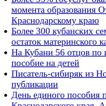
момента образования О
Краснодарскому краю
Более 300 кубанских се
остаток материнского к
На Кубани 56 отцов по
пособие на детей
Писатель-сибиряк из Н
публикации
День единого пособия п
Краснодарского края. 