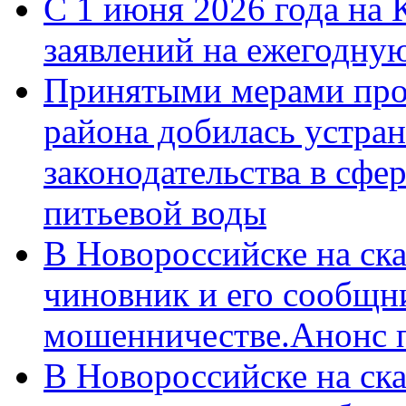
С 1 июня 2026 года на 
заявлений на ежегодну
Принятыми мерами про
района добилась устра
законодательства в сфер
питьевой воды
В Новороссийске на ск
чиновник и его сообщн
мошенничестве.Анонс 
В Новороссийске на ск