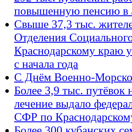
повышенную пенсию в 
Свыше 37,3 тыс. жител
Отделения Социального
Краснодарскому краю у
с начала года
C Днём Военно-Морско
Более 3,9 тыс. путёвок
лечение выдало федера
СФР по Краснодарскому
Более 300 кубанских се