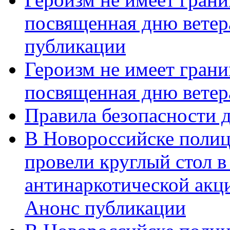
посвященная дню ветер
публикации
Героизм не имеет грани
посвященная дню ветер
Правила безопасности д
В Новороссийске полиц
провели круглый стол 
антинаркотической акц
Анонс публикации