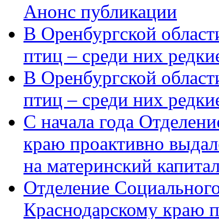
Анонс публикации
В Оренбургской области
птиц – среди них редки
В Оренбургской области
птиц – среди них редк
С начала года Отделен
краю проактивно выдал
на материнский капита
Отделение Социального
Краснодарскому краю п