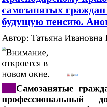
самозанятых граждан
будущую пенсию. Ано
Автор: Татьяна Иванов
***
Самозанятые гражд
профессиональный д