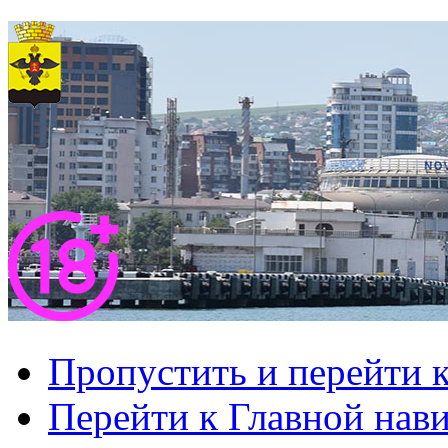
Пропустить и перейти 
Перейти к Главной нав