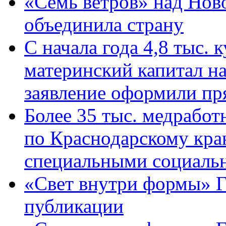
«Семь ветров» над Нов
объединила страну
С начала года 4,8 тыс.
материнский капитал н
заявление оформили пр
Более 35 тыс. медрабо
по Краснодарскому кра
специальными социаль
«Свет внутри формы» Г
публикации