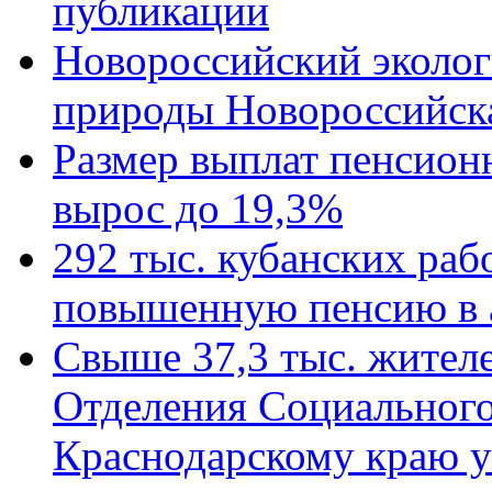
публикации
Новороссийский эколог
природы Новороссийск
Размер выплат пенсион
вырос до 19,3%
292 тыс. кубанских ра
повышенную пенсию в 
Свыше 37,3 тыс. жител
Отделения Социального
Краснодарскому краю у