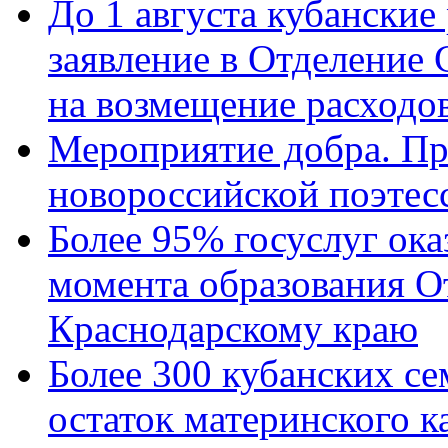
До 1 августа кубанские
заявление в Отделение
на возмещение расходов
Мероприятие добра. Пр
новороссийской поэтес
Более 95% госуслуг ока
момента образования О
Краснодарскому краю
Более 300 кубанских се
остаток материнского к