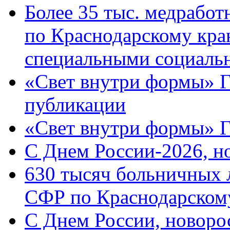
Более 35 тыс. медрабо
по Краснодарскому кра
специальными социаль
«Свет внутри формы» Г
публикации
«Свет внутри формы» 
C Днем России-2026, н
630 тысяч больничных 
СФР по Краснодарскому
C Днем России, новоро