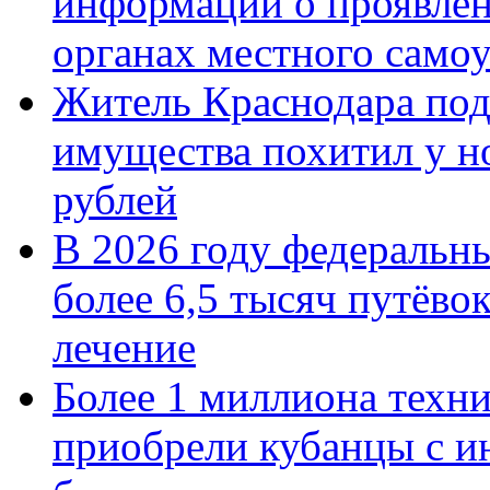
информации о проявлен
органах местного само
Житель Краснодара под
имущества похитил у н
рублей
В 2026 году федеральн
более 6,5 тысяч путёво
лечение
Более 1 миллиона техн
приобрели кубанцы с ин