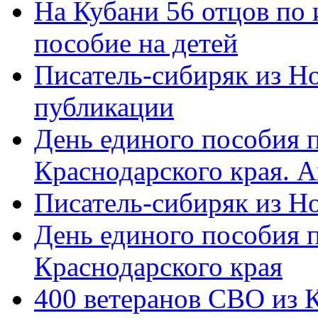
На Кубани 56 отцов по
пособие на детей
Писатель-сибиряк из Н
публикации
День единого пособия п
Краснодарского края. 
Писатель-сибиряк из Н
День единого пособия п
Краснодарского края
400 ветеранов СВО из 