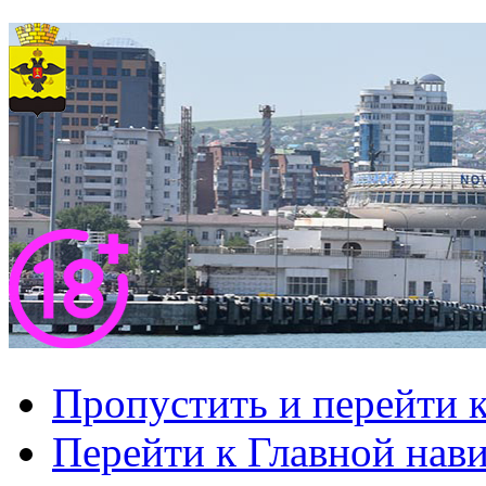
Пропустить и перейти 
Перейти к Главной нав