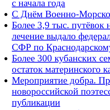
с начала года
C Днём Военно-Морско
Более 3,9 тыс. путёвок
лечение выдало федера
СФР по Краснодарскому
Более 300 кубанских се
остаток материнского к
Мероприятие добра. Пр
новороссийской поэте
публикации