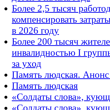
Более 2,5 тысяч работо
компенсировать затраты
в 2026 году
Более 200 тысяч жителе
инвалидностью I групп
за уход
Память людская. Анонс
Память людская
«Солдаты слова», кующ
«Солдаты слова», кующ