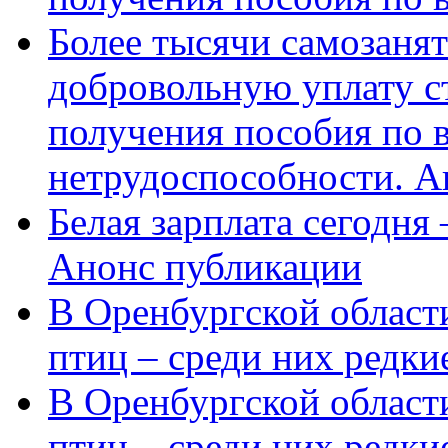
Более тысячи самозаня
добровольную уплату с
получения пособия по 
нетрудоспособности. А
Белая зарплата сегодня
Анонс публикации
В Оренбургской области
птиц – среди них редки
В Оренбургской области
птиц – среди них редк