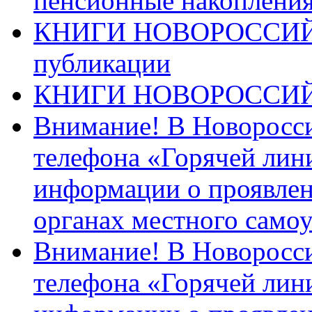
пенсионные накопления
КНИГИ НОВОРОССИЙ
публикации
КНИГИ НОВОРОССИ
Внимание! В Новоросси
телефона «Горячей лин
информации о проявлен
органах местного само
Внимание! В Новоросси
телефона «Горячей лин