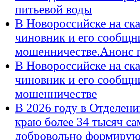
питьевой воды
В Новороссийске на ск
чиновник и его сообщн
мошенничестве.Анонс 
В Новороссийске на ск
чиновник и его сообщн
мошенничестве
В 2026 году в Отделен
краю более 34 тысяч с
добровольно формирую