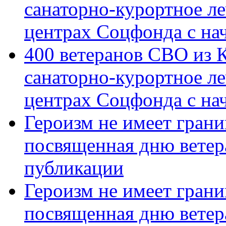
санаторно-курортное л
центрах Соцфонда с на
400 ветеранов СВО из 
санаторно-курортное л
центрах Соцфонда с нач
Героизм не имеет грани
посвященная дню ветер
публикации
Героизм не имеет грани
посвященная дню ветер