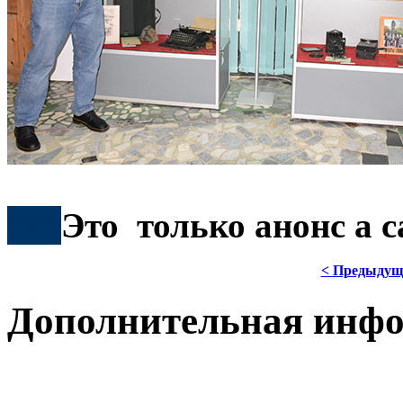
***
Это только анонс а 
< Предыдущ
Дополнительная инф