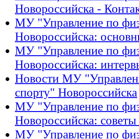
Новороссийска - Конта
МУ "Управление по физ
Новороссийска: основн
МУ "Управление по физ
Новороссийска: интерв
Новости МУ "Управлени
спорту" Новороссийска
МУ "Управление по физ
Новороссийска: советы
МУ "Управление по физ