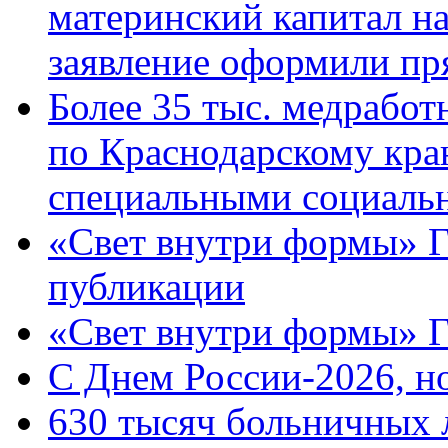
материнский капитал н
заявление оформили пр
Более 35 тыс. медрабо
по Краснодарскому кра
специальными социаль
«Свет внутри формы» Г
публикации
«Свет внутри формы» 
C Днем России-2026, н
630 тысяч больничных 