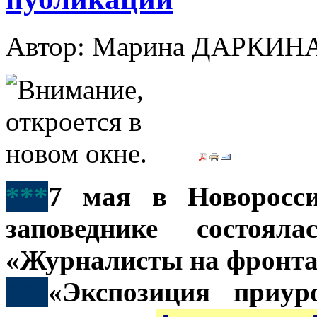
Автор: Марина ДАРКИН
***
7 мая в Новоросси
заповеднике состоял
«Журналисты на фронта
***
«Экспозиция приур