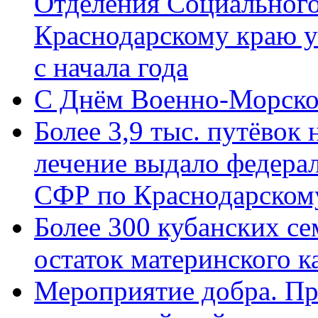
Отделения Социального
Краснодарскому краю у
с начала года
C Днём Военно-Морско
Более 3,9 тыс. путёвок
лечение выдало федера
СФР по Краснодарскому
Более 300 кубанских се
остаток материнского к
Мероприятие добра. Пр