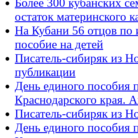
Более 300 кубанских се
остаток материнского к
На Кубани 56 отцов по
пособие на детей
Писатель-сибиряк из Н
публикации
День единого пособия п
Краснодарского края. 
Писатель-сибиряк из Н
День единого пособия п