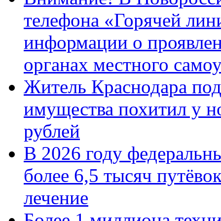
телефона «Горячей лин
информации о проявлен
органах местного само
Житель Краснодара под
имущества похитил у н
рублей
В 2026 году федеральн
более 6,5 тысяч путёво
лечение
Более 1 миллиона техн