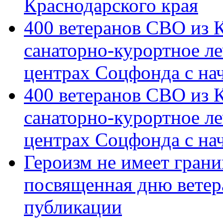
Краснодарского края
400 ветеранов СВО из 
санаторно-курортное л
центрах Соцфонда с на
400 ветеранов СВО из 
санаторно-курортное л
центрах Соцфонда с нач
Героизм не имеет грани
посвященная дню ветер
публикации