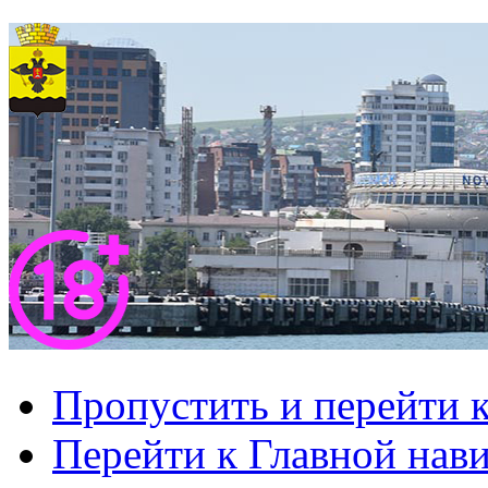
Пропустить и перейти 
Перейти к Главной нав