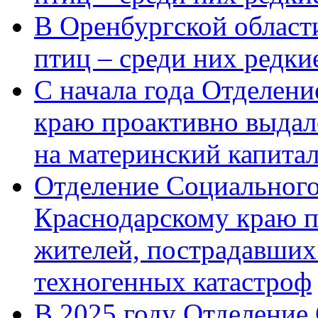
В Оренбургской области
птиц – среди них редк
С начала года Отделен
краю проактивно выдал
на материнский капита
Отделение Социального
Краснодарскому краю п
жителей, пострадавших
техногенных катастроф
В 2025 году Отделение