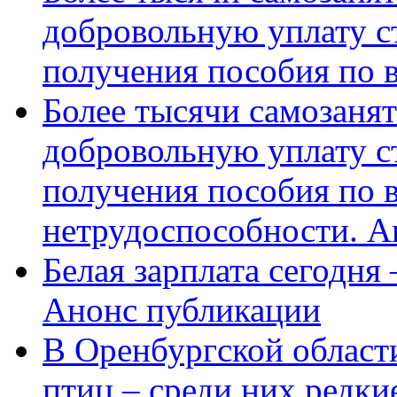
добровольную уплату с
получения пособия по 
Более тысячи самозаня
добровольную уплату с
получения пособия по 
нетрудоспособности. А
Белая зарплата сегодня
Анонс публикации
В Оренбургской области
птиц – среди них редки