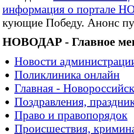
информация о портале 
кующие Победу. Анонс п
НОВОДАР - Главное м
Новости администраци
Поликлиника онлайн
Главная - Новороссийск
Поздравления, праздни
Право и правопорядок
Происшествия, кримин