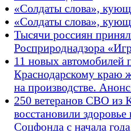
«Солдаты слова», кующ
«Солдаты слова», кующ
Тысячи россиян принял
Росприроднадзора «Игр
11 новых автомобилей 
Краснодарскому краю 
на производстве. Анон
250 ветеранов СВО из 
восстановили здоровье
Соцфонда с начала год