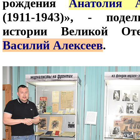
рождения
Анатолия А
(1911-1943)», - поде
истории Великой От
Василий Алексеев
.