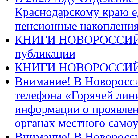
Краснодарскому краю 
пенсионные накопления
КНИГИ НОВОРОССИЙ
публикации
КНИГИ НОВОРОССИ
Внимание! В Новоросси
телефона «Горячей лин
информации о проявлен
органах местного само
Внимание! В Новоросси