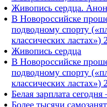
Живопись сердца. Анон
В Новороссийске проше
подводному спорту («пл
классических ластах») 
Живопись сердца
В Новороссийске проше
подводному спорту («пл
классических ластах») 
Белая зарплата сегодня
Более тысячи самозаня