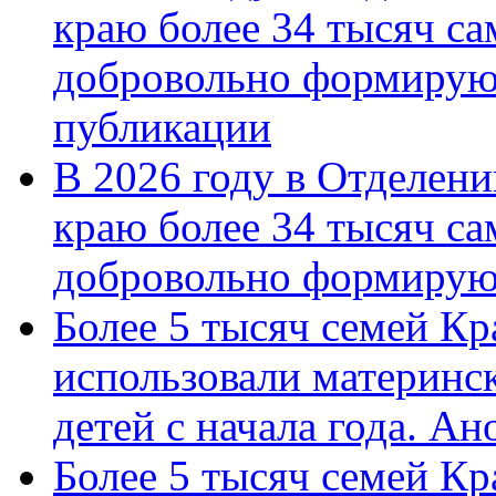
краю более 34 тысяч с
добровольно формирую
публикации
В 2026 году в Отделен
краю более 34 тысяч с
добровольно формиру
Более 5 тысяч семей Кр
использовали материнск
детей с начала года. А
Более 5 тысяч семей Кр