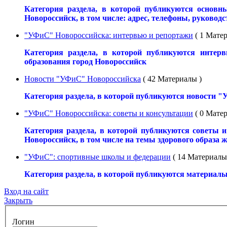
Категория раздела, в которой публикуются основн
Новороссийск, в том числе: адрес, телефоны, руководст
"УФиС" Новороссийска: интервью и репортажи
( 1 Матер
Категория раздела, в которой публикуются интер
образования город Новороссийск
Новости "УФиС" Новороссийска
( 42 Материалы )
Категория раздела, в которой публикуются новости "
"УФиС" Новороссийска: советы и консультации
( 0 Мате
Категория раздела, в которой публикуются советы 
Новороссийск, в том числе на темы здорового образа 
"УФиС": спортивные школы и федерации
( 14 Материалы
Категория раздела, в которой публикуются материалы
Вход на сайт
Закрыть
Логин