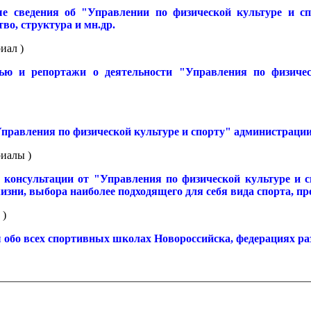
ые сведения об "Управлении по физической культуре и с
во, структура и мн.др.
иал )
вью и репортажи о деятельности "Управления по физиче
Управления по физической культуре и спорту" администраци
риалы )
и консультации от "Управления по физической культуре и 
жизни, выбора наиболее подходящего для себя вида спорта, пр
 )
 обо всех спортивных школах Новороссийска, федерациях ра