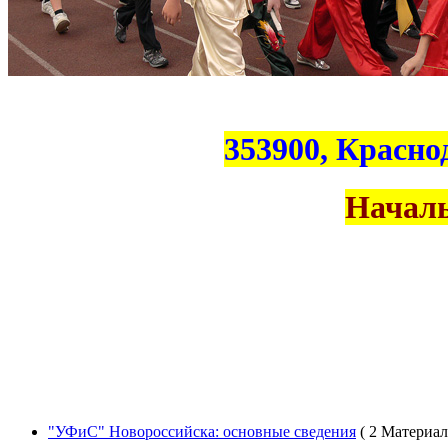
353900, Краснод
Началь
"УФиС" Новороссийска: основные сведения
( 2 Материал