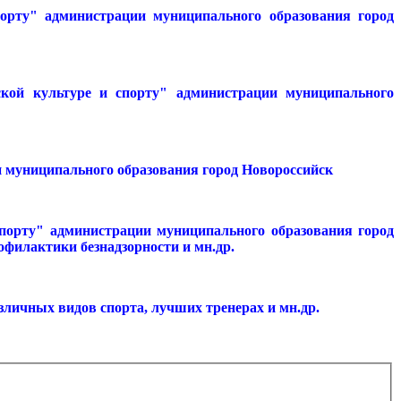
порту" администрации муниципального образования город
ской культуре и спорту" администрации муниципального
и муниципального образования город Новороссийск
спорту" администрации муниципального образования город
офилактики безнадзорности и мн.др.
зличных видов спорта, лучших тренерах и мн.др.