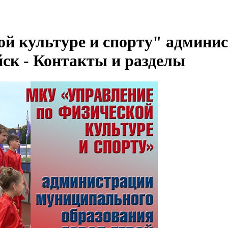
ой культуре и спорту" админи
йск - Контакты и разделы