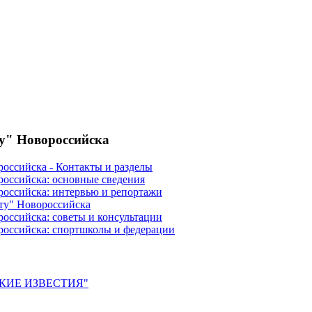
ту" Новороссийска
российска - Контакты и разделы
российска: основные сведения
российска: интервью и репортажи
ту" Новороссийска
оссийска: советы и консультации
российска: спортшколы и федерации
ЙСКИЕ ИЗВЕСТИЯ"