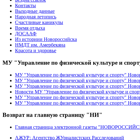
Контакты
Выходные данные
Народная летопись
Счастливые каникулы
Время отдыха
ДОСААФ
Из историии Новороссийска
НМДТ им. Амербекяна
Красота и здоровье
МУ "Управление по физической культуре и спор
МУ "Управление по физической культуре и спорту" Ново
МУ "Управление по физической культуре и спорту" Ново
МУ "Управление по физической культуре и спорту" Ново
Новости МУ "Управление по физической культуре и спор
МУ "Управление по физической культуре и спорту" Новор
МУ "Управление по физической культуре и спорту" Ново
Возврат на главную страницу "НИ"
Главная страница электронной газеты "НОВОРОССИ
АЖУР: Агентство ЖУрналистских Расследований