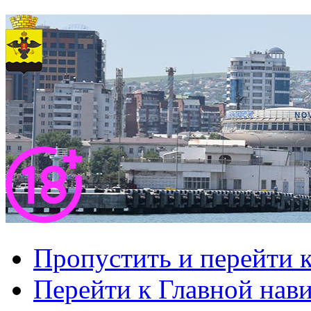
Пропустить и перейти 
Перейти к Главной нав