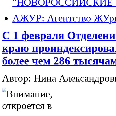
"НОВОРОССИЙСКИЕ 
АЖУР: Агентство ЖУрн
С 1 февраля Отделен
краю проиндексирова
более чем 286 тысяча
Автор: Нина Александр