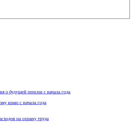
я о будущей пенсии с начала года
му краю с начала года
асходов на охрану труда