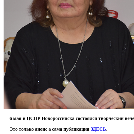
***
6 мая в ЦСПР Новороссийска состоялся творческий веч
***
Это только анонс а сама публикация
ЗДЕСЬ
.
**