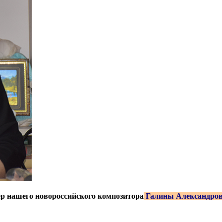
ер нашего новороссийского композитора
Галины Александро