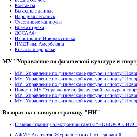
Контакты
Выходные данные
Народная летопись
Счастливые каникулы
Время отдыха
ДОСААФ
Из историии Новороссийска
НМДТ им. Амербекяна
Красота и здоровье
МУ "Управление по физической культуре и спор
МУ "Управление по физической культуре и спорту" Ново
МУ "Управление по физической культуре и спорту" Ново
МУ "Управление по физической культуре и спорту" Ново
Новости МУ "Управление по физической культуре и спор
МУ "Управление по физической культуре и спорту" Новор
МУ "Управление по физической культуре и спорту" Ново
Возврат на главную страницу "НИ"
Главная страница электронной газеты "НОВОРОССИ
АЖУР: Агентство ЖУрналистских Расследований