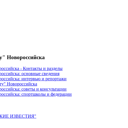
ту" Новороссийска
российска - Контакты и разделы
российска: основные сведения
российска: интервью и репортажи
ту" Новороссийска
оссийска: советы и консультации
российска: спортшколы и федерации
ЙСКИЕ ИЗВЕСТИЯ"