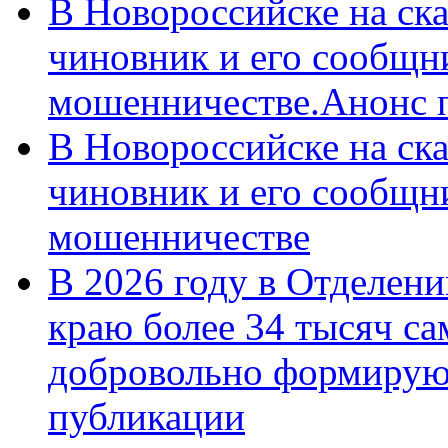
В Новороссийске на ск
чиновник и его сообщн
мошенничестве.Анонс 
В Новороссийске на ск
чиновник и его сообщн
мошенничестве
В 2026 году в Отделен
краю более 34 тысяч с
добровольно формирую
публикации