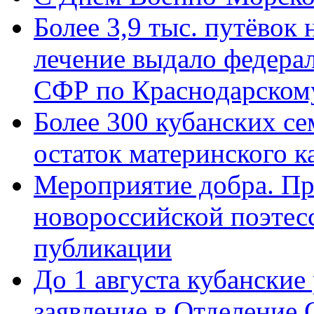
Более 3,9 тыс. путёвок
лечение выдало федера
СФР по Краснодарскому
Более 300 кубанских се
остаток материнского к
Мероприятие добра. Пр
новороссийской поэте
публикации
До 1 августа кубанские
заявление в Отделение