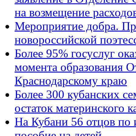
на возмещение расходов
Мероприятие добра. Пр
новороссийской поэтес
Более 95% госуслуг ока
момента образования О
Краснодарскому краю
Более 300 кубанских се
остаток материнского к
На Кубани 56 отцов по
пособие на детей