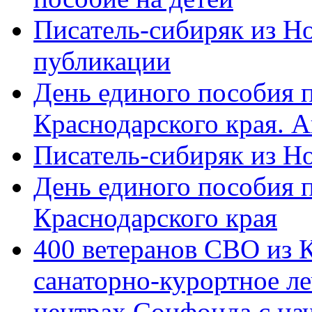
Писатель-сибиряк из Н
публикации
День единого пособия п
Краснодарского края. 
Писатель-сибиряк из Н
День единого пособия п
Краснодарского края
400 ветеранов СВО из 
санаторно-курортное л
центрах Соцфонда с на