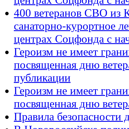
400 ветеранов СВО из 
санаторно-курортное л
центрах Соцфонда с нач
Героизм не имеет грани
посвященная дню ветер
публикации
Героизм не имеет грани
посвященная дню ветер
Правила безопасности д