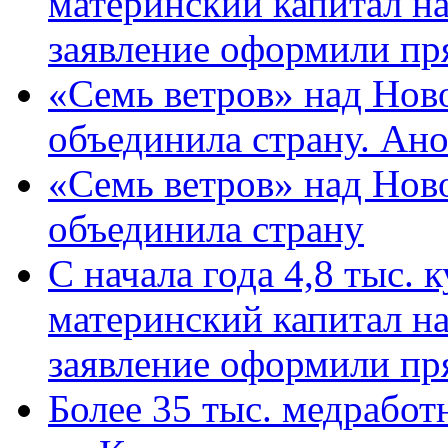
материнский капитал н
заявление оформили пр
«Семь ветров» над Нов
объединила страну. Ан
«Семь ветров» над Нов
объединила страну
С начала года 4,8 тыс.
материнский капитал н
заявление оформили пр
Более 35 тыс. медрабо