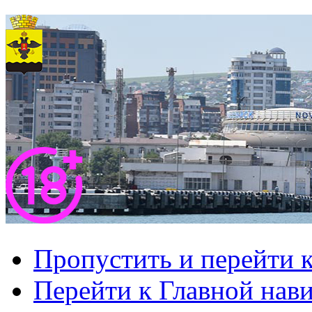
Пропустить и перейти 
Перейти к Главной нав