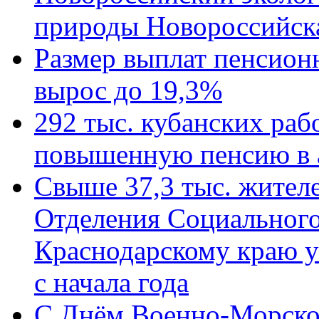
природы Новороссийск
Размер выплат пенсион
вырос до 19,3%
292 тыс. кубанских ра
повышенную пенсию в 
Свыше 37,3 тыс. жител
Отделения Социального
Краснодарскому краю у
с начала года
C Днём Военно-Морско