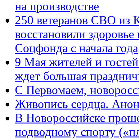
на производстве
250 ветеранов СВО из 
восстановили здоровье
Соцфонда с начала года
9 Мая жителей и гостей
ждет большая празднич
C Первомаем, новорос
Живопись сердца. Анон
В Новороссийске проше
подводному спорту («пл