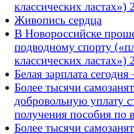
классических ластах») 
Живопись сердца
В Новороссийске проше
подводному спорту («пл
классических ластах») 
Белая зарплата сегодня
Более тысячи самозаня
добровольную уплату с
получения пособия по 
Более тысячи самозаня