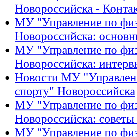
Новороссийска - Конта
МУ "Управление по физ
Новороссийска: основн
МУ "Управление по физ
Новороссийска: интерв
Новости МУ "Управлени
спорту" Новороссийска
МУ "Управление по физ
Новороссийска: советы
МУ "Управление по физ