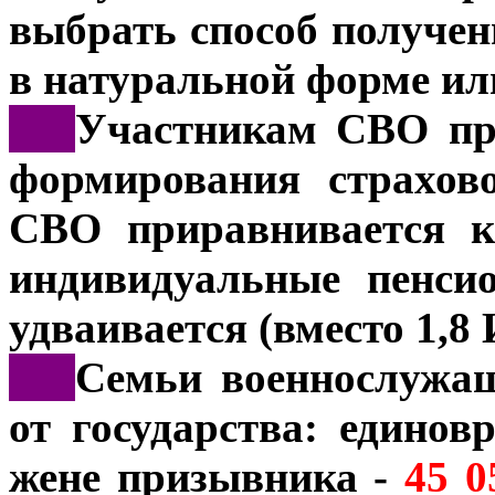
выбрать способ получен
в натуральной форме ил
***
Участникам СВО пре
формирования страхов
СВО приравнивается к
индивидуальные пенси
удваивается (вместо 1,8
***
Семьи военнослужа
от государства: единов
жене призывника -
45 0