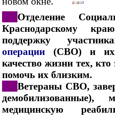
***
Отделение Социа
Краснодарскому кра
поддержку участник
операции
(СВО) и их
качество жизни тех, кт
помочь их близким.
***
Ветераны СВО, заве
демобилизованные), 
медицинскую реаби