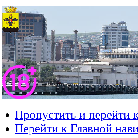
Пропустить и перейти 
Перейти к Главной нав