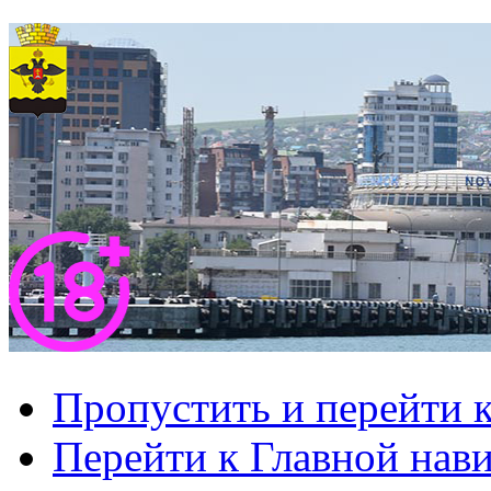
Пропустить и перейти 
Перейти к Главной нав