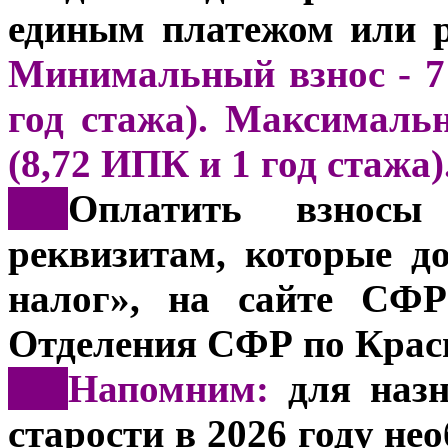
единым платежом или р
Минимальный взнос - 71
год стажа). Максимальн
(8,72 ИПК и 1 год стажа)
***
Оплатить взнос
реквизитам, которые 
налог», на сайте СФР
Отделения СФР по Крас
***
Напомним:
для наз
старости в 2026 году не