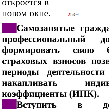
***
Самозанятые гражд
профессиональный д
формировать свою 
страховых взносов поз
периоды деятельности
накапливать инди
коэффициенты (ИПК).
***
Вступить в доб