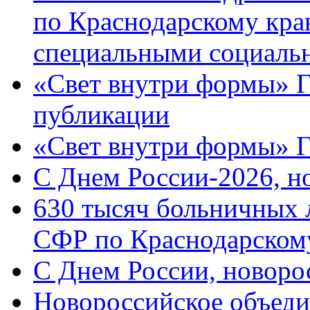
по Краснодарскому кра
специальными социаль
«Свет внутри формы» Г
публикации
«Свет внутри формы» 
C Днем России-2026, н
630 тысяч больничных 
СФР по Краснодарскому
C Днем России, новоро
Новороссийское объеди