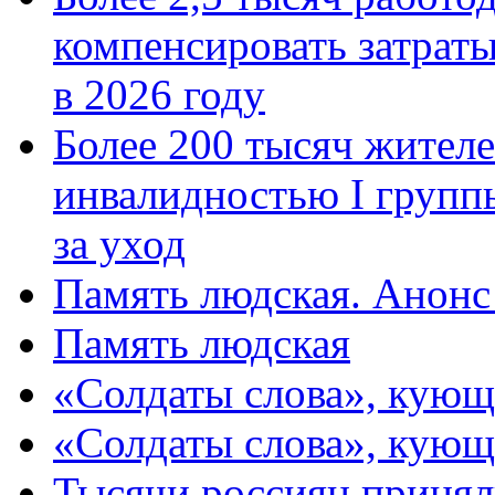
компенсировать затраты
в 2026 году
Более 200 тысяч жителе
инвалидностью I групп
за уход
Память людская. Анонс
Память людская
«Солдаты слова», кующ
«Солдаты слова», кующ
Тысячи россиян принял