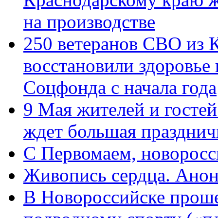
на производстве
250 ветеранов СВО из 
восстановили здоровье
Соцфонда с начала года
9 Мая жителей и гостей
ждет большая празднич
C Первомаем, новорос
Живопись сердца. Анон
В Новороссийске проше