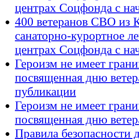
центрах Соцфонда с на
400 ветеранов СВО из 
санаторно-курортное л
центрах Соцфонда с нач
Героизм не имеет грани
посвященная дню ветер
публикации
Героизм не имеет грани
посвященная дню ветер
Правила безопасности д