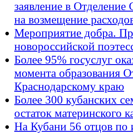
заявление в Отделение
на возмещение расходов
Мероприятие добра. Пр
новороссийской поэтес
Более 95% госуслуг ока
момента образования О
Краснодарскому краю
Более 300 кубанских се
остаток материнского к
На Кубани 56 отцов по