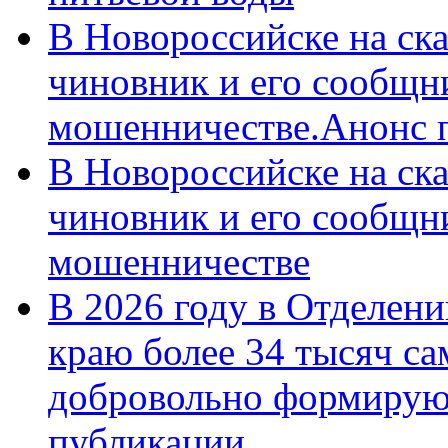
В Новороссийске на ск
чиновник и его сообщн
мошенничестве.Анонс 
В Новороссийске на ск
чиновник и его сообщн
мошенничестве
В 2026 году в Отделен
краю более 34 тысяч с
добровольно формирую
публикации