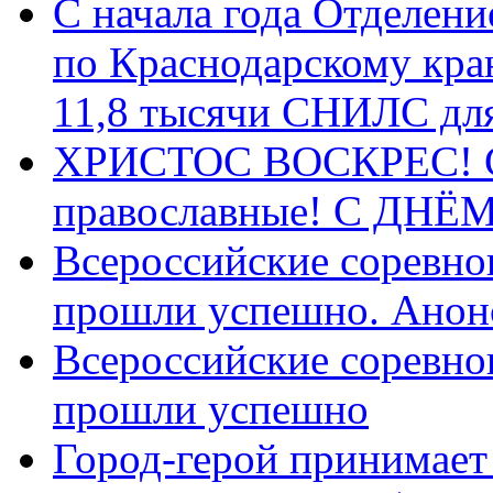
С начала года Отделен
по Краснодарскому кра
11,8 тысячи СНИЛС дл
ХРИСТОС ВОСКРЕС! С 
православные! C ДН
Всероссийские соревно
прошли успешно. Анон
Всероссийские соревно
прошли успешно
Город-герой принимает