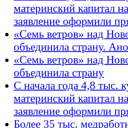
материнский капитал н
заявление оформили пр
«Семь ветров» над Нов
объединила страну. Ан
«Семь ветров» над Нов
объединила страну
С начала года 4,8 тыс.
материнский капитал н
заявление оформили пр
Более 35 тыс. медрабо