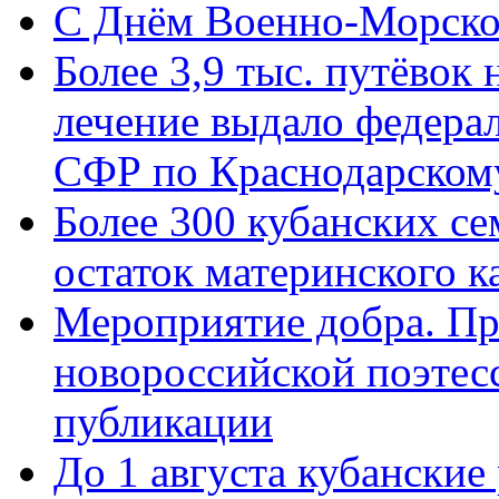
C Днём Военно-Морско
Более 3,9 тыс. путёвок
лечение выдало федера
СФР по Краснодарскому
Более 300 кубанских се
остаток материнского к
Мероприятие добра. Пр
новороссийской поэте
публикации
До 1 августа кубанские