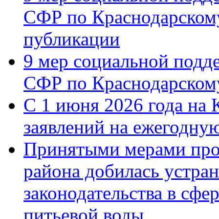
СФР по Краснодарскому
публикации
9 мер социальной подд
СФР по Краснодарскому
С 1 июня 2026 года на 
заявлений на ежегодну
Принятыми мерами про
района добилась устра
законодательства в сфер
питьевой воды