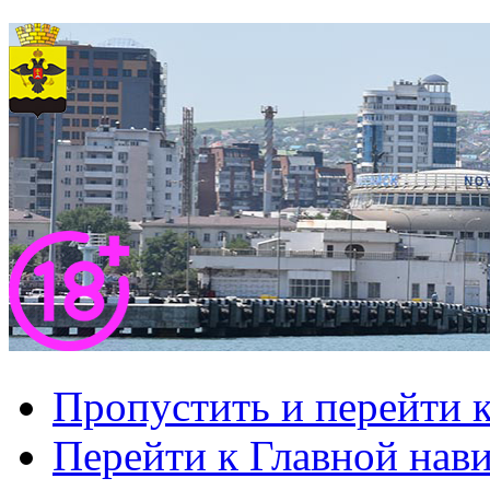
Пропустить и перейти 
Перейти к Главной нав