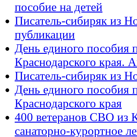
пособие на детей
Писатель-сибиряк из Н
публикации
День единого пособия п
Краснодарского края. 
Писатель-сибиряк из Н
День единого пособия п
Краснодарского края
400 ветеранов СВО из 
санаторно-курортное л