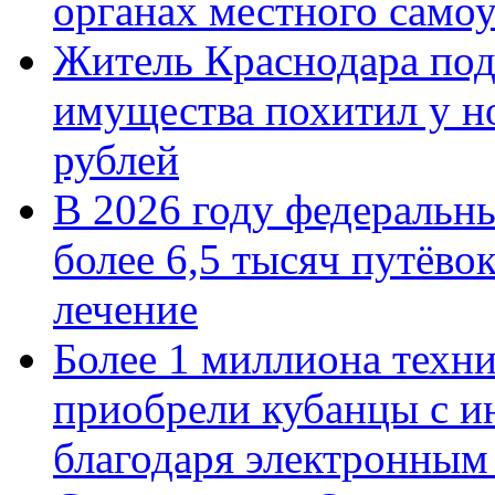
органах местного само
Житель Краснодара под
имущества похитил у н
рублей
В 2026 году федеральн
более 6,5 тысяч путёво
лечение
Более 1 миллиона техн
приобрели кубанцы с ин
благодаря электронным