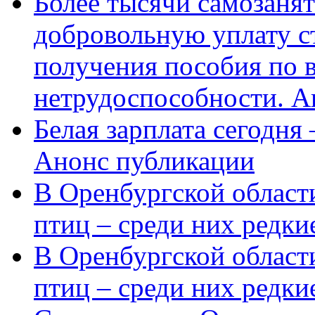
Более тысячи самозаня
добровольную уплату с
получения пособия по 
нетрудоспособности. А
Белая зарплата сегодня
Анонс публикации
В Оренбургской области
птиц – среди них редки
В Оренбургской области
птиц – среди них редк