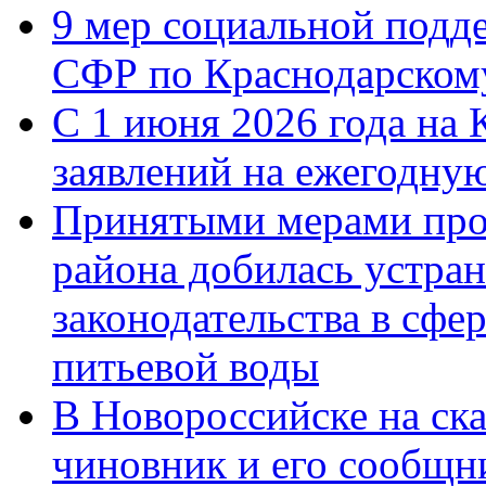
9 мер социальной подд
СФР по Краснодарскому
С 1 июня 2026 года на 
заявлений на ежегодну
Принятыми мерами про
района добилась устра
законодательства в сфер
питьевой воды
В Новороссийске на ск
чиновник и его сообщн