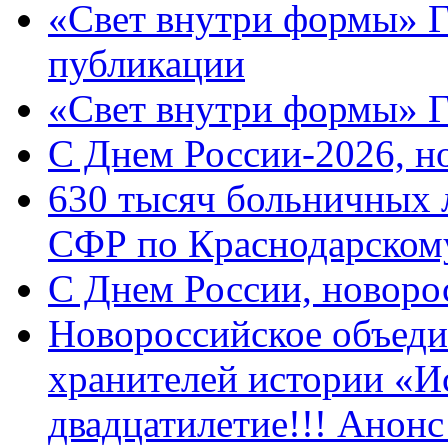
«Свет внутри формы» Г
публикации
«Свет внутри формы» 
C Днем России-2026, н
630 тысяч больничных 
СФР по Краснодарскому
C Днем России, новоро
Новороссийское объеди
хранителей истории «И
двадцатилетие!!! Анон