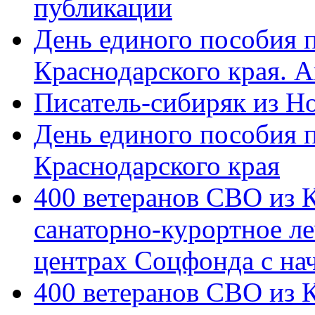
публикации
День единого пособия п
Краснодарского края. 
Писатель-сибиряк из Н
День единого пособия п
Краснодарского края
400 ветеранов СВО из 
санаторно-курортное л
центрах Соцфонда с на
400 ветеранов СВО из 