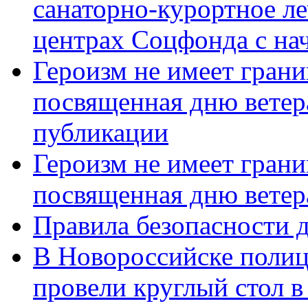
санаторно-курортное л
центрах Соцфонда с нач
Героизм не имеет грани
посвященная дню ветер
публикации
Героизм не имеет грани
посвященная дню ветер
Правила безопасности д
В Новороссийске полиц
провели круглый стол 