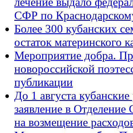
лечение выдало федера
СФР по Краснодарскому
Более 300 кубанских се
остаток материнского к
Мероприятие добра. Пр
новороссийской поэте
публикации
До 1 августа кубанские
заявление в Отделение
на возмещение расходов