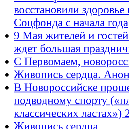
восстановили здоровье
Соцфонда с начала года
9 Мая жителей и гостей
ждет большая празднич
C Первомаем, новорос
Живопись сердца. Анон
В Новороссийске проше
подводному спорту («пл
классических ластах») 
Живопись сердца