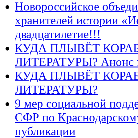
Новороссийское объеди
хранителей истории «И
двадцатилетие!!!
КУДА ПЛЫВЁТ КОРА
ЛИТЕРАТУРЫ? Анонс 
КУДА ПЛЫВЁТ КОРА
ЛИТЕРАТУРЫ?
9 мер социальной подд
СФР по Краснодарскому
публикации