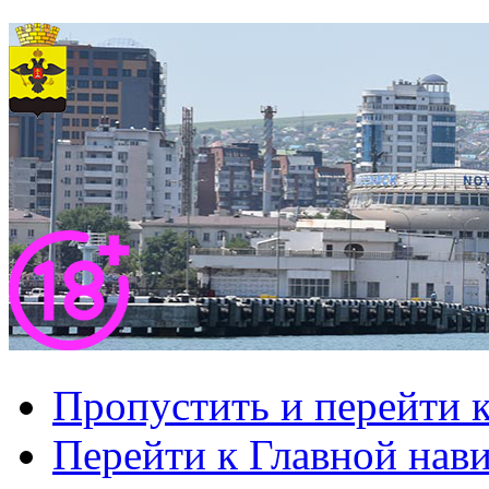
Пропустить и перейти 
Перейти к Главной нав