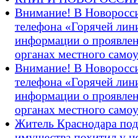
Внимание! В Новоросси
телефона «Горячей лин
информации о проявлен
органах местного само
Внимание! В Новоросси
телефона «Горячей лин
информации о проявлен
органах местного само
Житель Краснодара под
имущества похитил у н