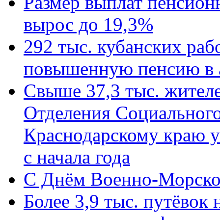
Размер выплат пенсион
вырос до 19,3%
292 тыс. кубанских ра
повышенную пенсию в 
Свыше 37,3 тыс. жител
Отделения Социального
Краснодарскому краю у
с начала года
C Днём Военно-Морско
Более 3,9 тыс. путёвок