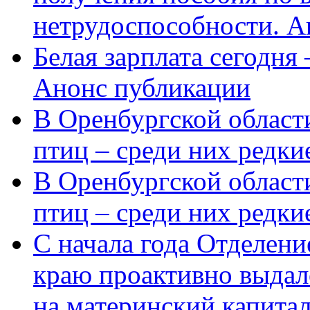
нетрудоспособности. А
Белая зарплата сегодня
Анонс публикации
В Оренбургской области
птиц – среди них редки
В Оренбургской области
птиц – среди них редк
С начала года Отделен
краю проактивно выдал
на материнский капита