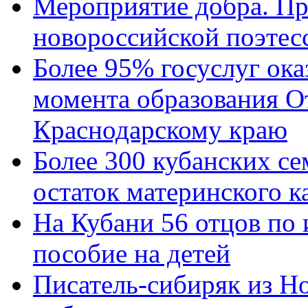
Мероприятие добра. Пр
новороссийской поэтес
Более 95% госуслуг ока
момента образования О
Краснодарскому краю
Более 300 кубанских се
остаток материнского к
На Кубани 56 отцов по
пособие на детей
Писатель-сибиряк из Н