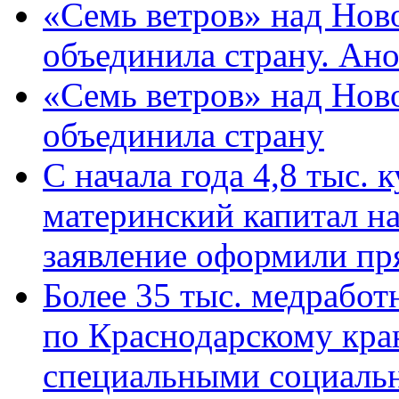
«Семь ветров» над Нов
объединила страну. Ан
«Семь ветров» над Нов
объединила страну
С начала года 4,8 тыс.
материнский капитал н
заявление оформили пр
Более 35 тыс. медрабо
по Краснодарскому кра
специальными социаль