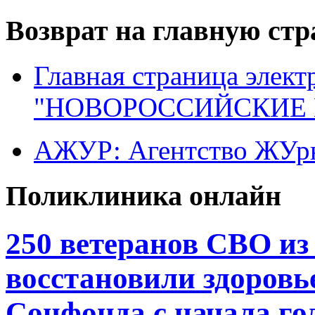
Возврат на главную ст
Главная страница элект
"НОВОРОССИЙСКИЕ 
АЖУР: Агентство ЖУрн
Поликлиника онлайн
250 ветеранов СВО из
восстановили здоровь
Соцфонда с начала го