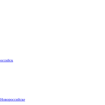
российск
.Новороссийске