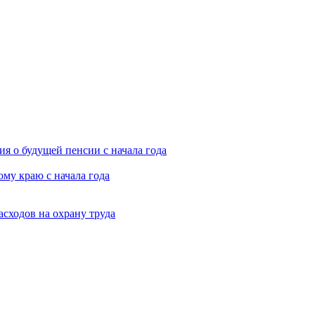
я о будущей пенсии с начала года
му краю с начала года
асходов на охрану труда