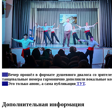
***
Вечер прошёл в формате душевного диалога со зрител
танцевальные номера гармонично дополнили вокальные ко
***
Это только анонс, а сама публикация
ТУТ
.
Дополнительная информация