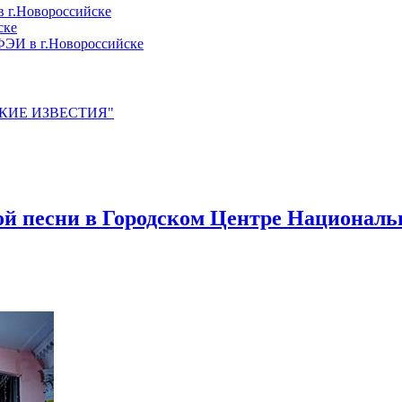
 г.Новороссийске
ске
ЭИ в г.Новороссийске
ЙСКИЕ ИЗВЕСТИЯ"
кой песни в Городском Центре Национал