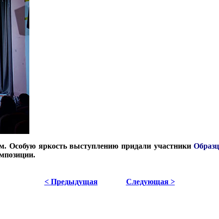
ем. Особую яркость выступлению придали участники
Образц
мпозиции.
< Предыдущая
Следующая >