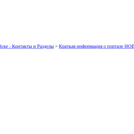
ске - Контакты и Разделы
>
Краткая информация о портале Н