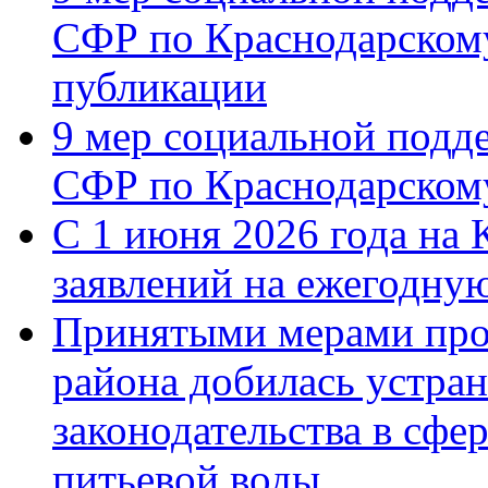
СФР по Краснодарскому
публикации
9 мер социальной подд
СФР по Краснодарскому
С 1 июня 2026 года на 
заявлений на ежегодну
Принятыми мерами про
района добилась устра
законодательства в сфер
питьевой воды