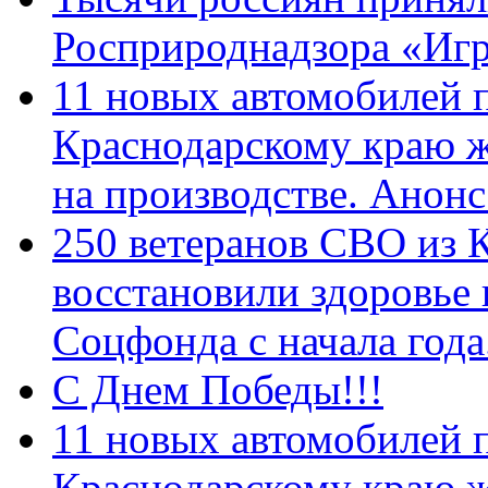
Росприроднадзора «Игр
11 новых автомобилей 
Краснодарскому краю 
на производстве. Анон
250 ветеранов СВО из 
восстановили здоровье
Соцфонда с начала год
С Днем Победы!!!
11 новых автомобилей 
Краснодарскому краю 