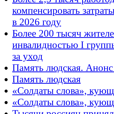
компенсировать затраты
в 2026 году
Более 200 тысяч жителе
инвалидностью I групп
за уход
Память людская. Анонс
Память людская
«Солдаты слова», кующ
«Солдаты слова», кующ
Тысячи россиян принял