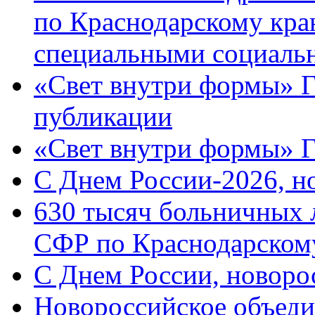
по Краснодарскому кра
специальными социаль
«Свет внутри формы» Г
публикации
«Свет внутри формы» 
C Днем России-2026, н
630 тысяч больничных 
СФР по Краснодарскому
C Днем России, новоро
Новороссийское объеди