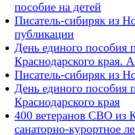
пособие на детей
Писатель-сибиряк из Н
публикации
День единого пособия п
Краснодарского края. 
Писатель-сибиряк из Н
День единого пособия п
Краснодарского края
400 ветеранов СВО из 
санаторно-курортное л