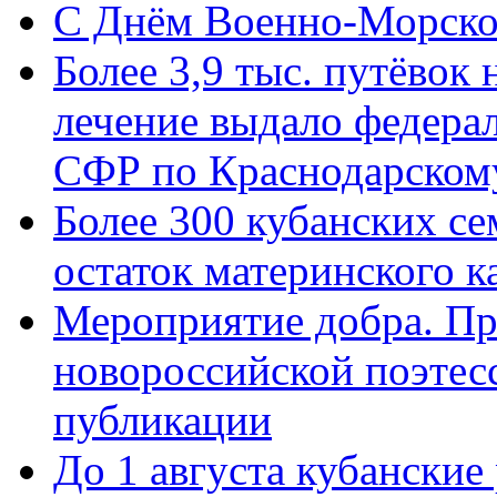
C Днём Военно-Морско
Более 3,9 тыс. путёвок
лечение выдало федера
СФР по Краснодарскому
Более 300 кубанских се
остаток материнского к
Мероприятие добра. Пр
новороссийской поэте
публикации
До 1 августа кубанские