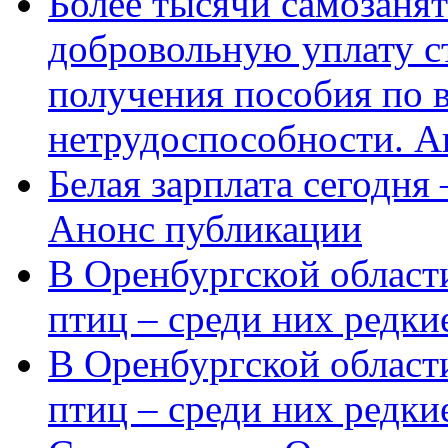
Более тысячи самозаня
добровольную уплату с
получения пособия по 
нетрудоспособности. А
Белая зарплата сегодня
Анонс публикации
В Оренбургской области
птиц – среди них редки
В Оренбургской области
птиц – среди них редк