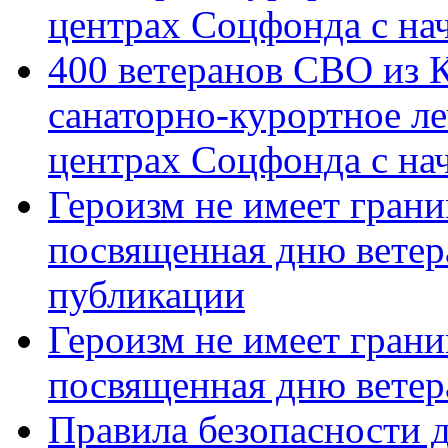
центрах Соцфонда с на
400 ветеранов СВО из 
санаторно-курортное л
центрах Соцфонда с нач
Героизм не имеет грани
посвященная дню ветер
публикации
Героизм не имеет грани
посвященная дню ветер
Правила безопасности д