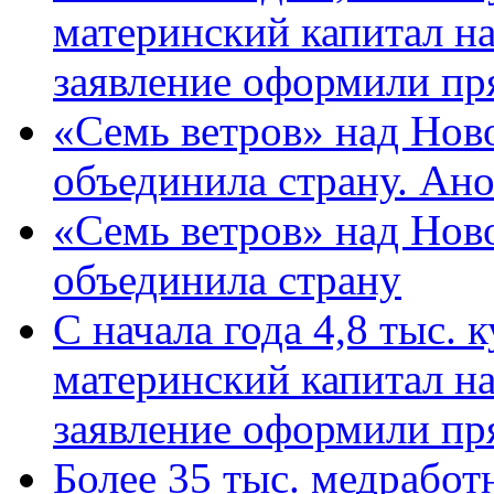
материнский капитал н
заявление оформили пр
«Семь ветров» над Нов
объединила страну. Ан
«Семь ветров» над Нов
объединила страну
С начала года 4,8 тыс.
материнский капитал н
заявление оформили пр
Более 35 тыс. медрабо