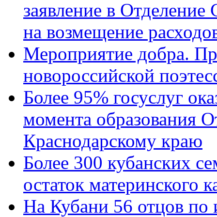
заявление в Отделение
на возмещение расходов
Мероприятие добра. Пр
новороссийской поэтес
Более 95% госуслуг ока
момента образования О
Краснодарскому краю
Более 300 кубанских се
остаток материнского к
На Кубани 56 отцов по