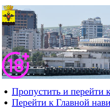
Пропустить и перейти 
Перейти к Главной нав