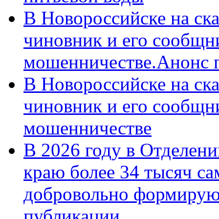
В Новороссийске на ск
чиновник и его сообщн
мошенничестве.Анонс 
В Новороссийске на ск
чиновник и его сообщн
мошенничестве
В 2026 году в Отделен
краю более 34 тысяч с
добровольно формирую
публикации