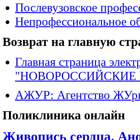
Послевузовское профес
Непрофессиональное об
Возврат на главную ст
Главная страница элект
"НОВОРОССИЙСКИЕ 
АЖУР: Агентство ЖУрн
Поликлиника онлайн
Живопись сердца. Ан