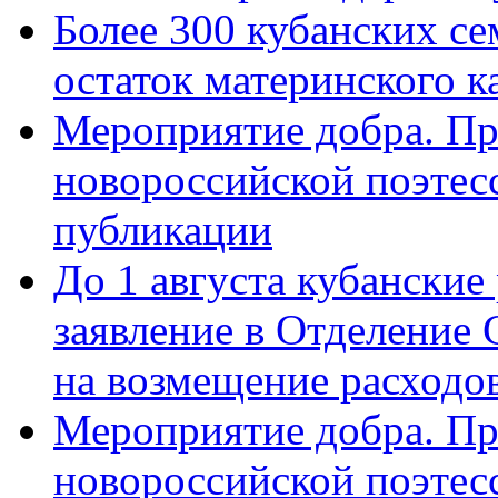
Более 300 кубанских се
остаток материнского к
Мероприятие добра. Пр
новороссийской поэте
публикации
До 1 августа кубанские
заявление в Отделение
на возмещение расходов
Мероприятие добра. Пр
новороссийской поэтес