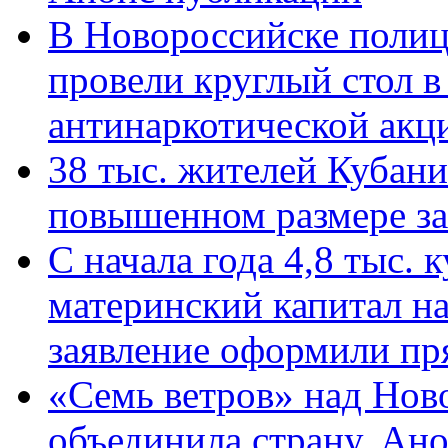
В Новороссийске полиц
провели круглый стол 
антинаркотической ак
38 тыс. жителей Кубан
повышенном размере за 
С начала года 4,8 тыс.
материнский капитал н
заявление оформили пр
«Семь ветров» над Нов
объединила страну. Ан