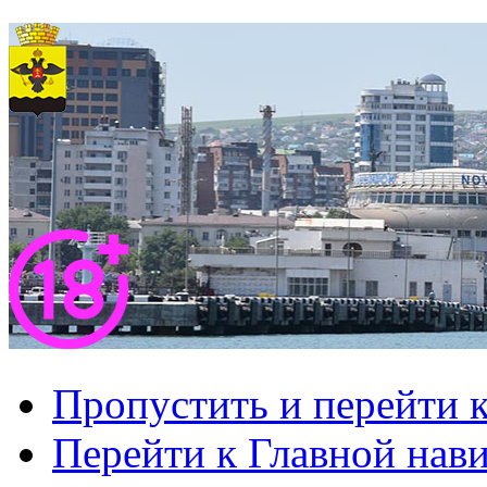
Пропустить и перейти 
Перейти к Главной нав