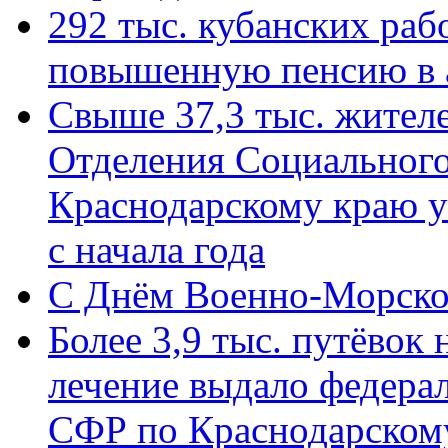
292 тыс. кубанских ра
повышенную пенсию в 
Свыше 37,3 тыс. жител
Отделения Социального
Краснодарскому краю у
с начала года
C Днём Военно-Морско
Более 3,9 тыс. путёвок
лечение выдало федера
СФР по Краснодарскому