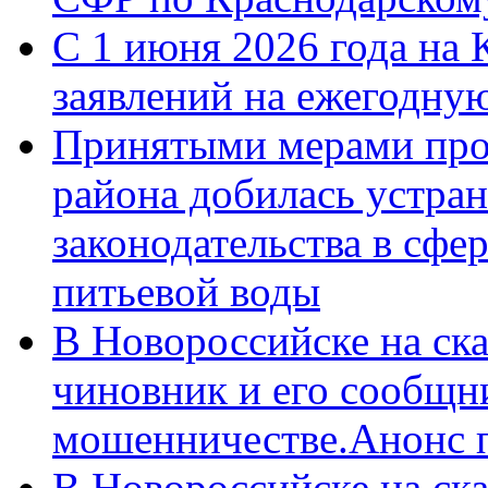
С 1 июня 2026 года на 
заявлений на ежегодну
Принятыми мерами про
района добилась устра
законодательства в сфер
питьевой воды
В Новороссийске на ск
чиновник и его сообщн
мошенничестве.Анонс 
В Новороссийске на ск