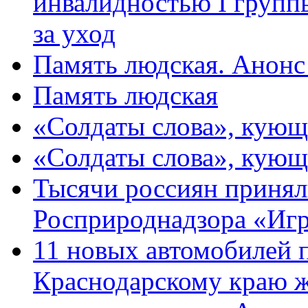
инвалидностью I групп
за уход
Память людская. Анонс
Память людская
«Солдаты слова», кующ
«Солдаты слова», кующ
Тысячи россиян принял
Росприроднадзора «Игр
11 новых автомобилей 
Краснодарскому краю 