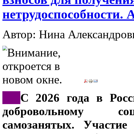
нетрудоспособности. 
Автор: Нина Александр
***
С 2026 года в Росс
добровольному со
самозанятых. Участие