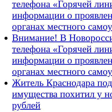
телефона «Горячей лин
информации о проявлен
органах местного само
Внимание! В Новоросси
телефона «Горячей лин
информации о проявлен
органах местного само
Житель Краснодара под
имущества похитил у н
рублей