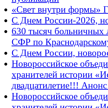
«Свет внутри формы» 
C Днем России-2026, н
630 тысяч больничных 
СФР по Краснодарскому
C Днем России, новоро
Новороссийское объеди
хранителей истории «И
двадцатилетие!!! Анон
Новороссийское объеди
хранителей истории «И