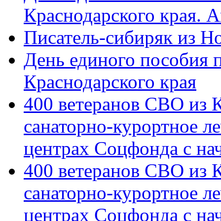
Краснодарского края. 
Писатель-сибиряк из Н
День единого пособия п
Краснодарского края
400 ветеранов СВО из 
санаторно-курортное л
центрах Соцфонда с на
400 ветеранов СВО из 
санаторно-курортное л
центрах Соцфонда с нач