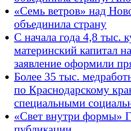
«Семь ветров» над Нов
объединила страну
С начала года 4,8 тыс.
материнский капитал н
заявление оформили пр
Более 35 тыс. медрабо
по Краснодарскому кра
специальными социаль
«Свет внутри формы» Г
публикации