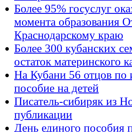
Более 95% госуслуг ока
момента образования О
Краснодарскому краю
Более 300 кубанских се
остаток материнского к
На Кубани 56 отцов по
пособие на детей
Писатель-сибиряк из Н
публикации
День единого пособия п