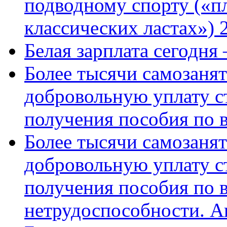
подводному спорту («пл
классических ластах») 
Белая зарплата сегодня
Более тысячи самозаня
добровольную уплату с
получения пособия по 
Более тысячи самозаня
добровольную уплату с
получения пособия по 
нетрудоспособности. А