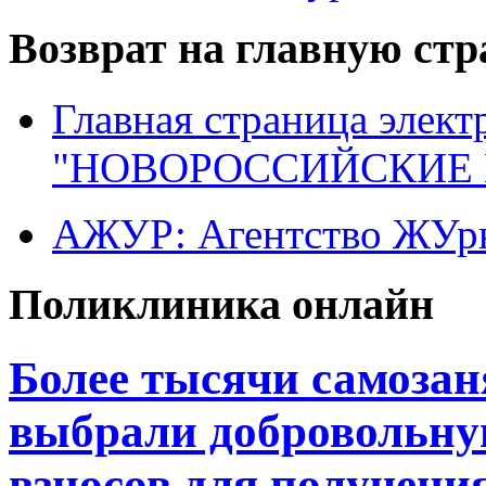
Возврат на главную ст
Главная страница элект
"НОВОРОССИЙСКИЕ 
АЖУР: Агентство ЖУрн
Поликлиника онлайн
Более тысячи самоза
выбрали добровольну
взносов для получени