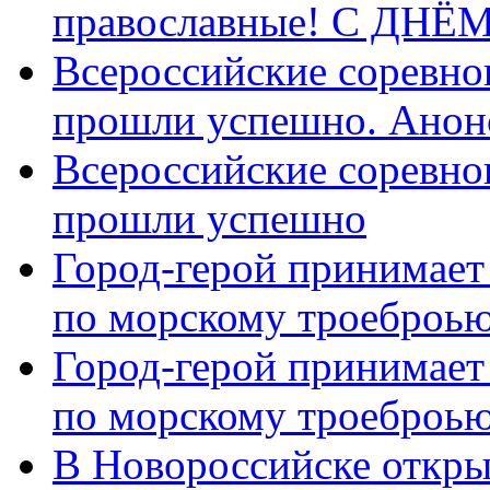
православные! C ДН
Всероссийские соревно
прошли успешно. Анон
Всероссийские соревно
прошли успешно
Город-герой принимает
по морскому троеброью
Город-герой принимает
по морскому троеброью
В Новороссийске откры