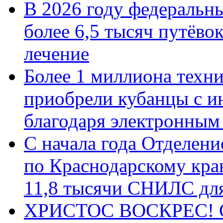
В 2026 году федеральн
более 6,5 тысяч путёво
лечение
Более 1 миллиона техн
приобрели кубанцы с ин
благодаря электронным
С начала года Отделен
по Краснодарскому кра
11,8 тысячи СНИЛС дл
ХРИСТОС ВОСКРЕС! С 