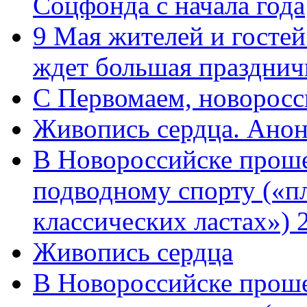
Соцфонда с начала года
9 Мая жителей и гостей
ждет большая празднич
C Первомаем, новорос
Живопись сердца. Анон
В Новороссийске проше
подводному спорту («пл
классических ластах») 
Живопись сердца
В Новороссийске проше