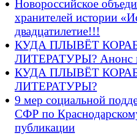
Новороссийское объеди
хранителей истории «И
двадцатилетие!!!
КУДА ПЛЫВЁТ КОРА
ЛИТЕРАТУРЫ? Анонс 
КУДА ПЛЫВЁТ КОРА
ЛИТЕРАТУРЫ?
9 мер социальной подд
СФР по Краснодарскому
публикации