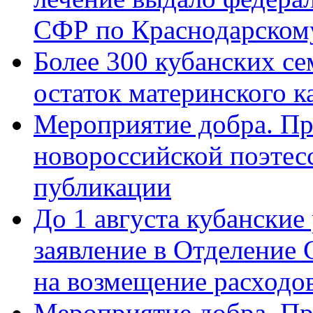
СФР по Краснодарскому
Более 300 кубанских се
остаток материнского к
Мероприятие добра. Пр
новороссийской поэте
публикации
До 1 августа кубанские
заявление в Отделение
на возмещение расходов
Мероприятие добра. Пр