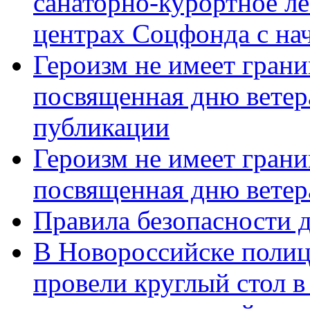
санаторно-курортное л
центрах Соцфонда с нач
Героизм не имеет грани
посвященная дню ветер
публикации
Героизм не имеет грани
посвященная дню ветер
Правила безопасности д
В Новороссийске полиц
провели круглый стол 