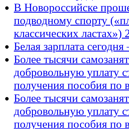
В Новороссийске проше
подводному спорту («пл
классических ластах») 
Белая зарплата сегодня
Более тысячи самозаня
добровольную уплату с
получения пособия по 
Более тысячи самозаня
добровольную уплату с
получения пособия по 