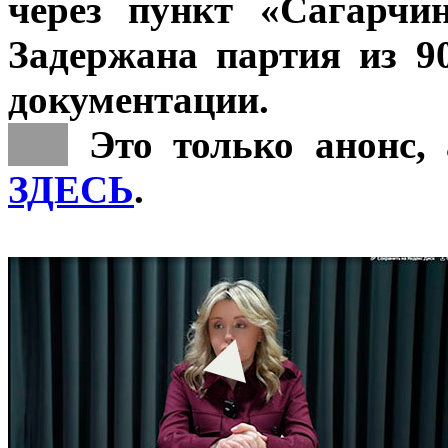
через пункт «Сагарчи
Задержана партия из 9
документации.
***
Это только анонс, 
ЗДЕСЬ
.