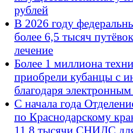
рублей
В 2026 году федеральн
более 6,5 тысяч путёво
лечение
Более 1 миллиона техн
приобрели кубанцы с ин
благодаря электронным
С начала года Отделен
по Краснодарскому кра
11,8 тысячи СНИЛС дл