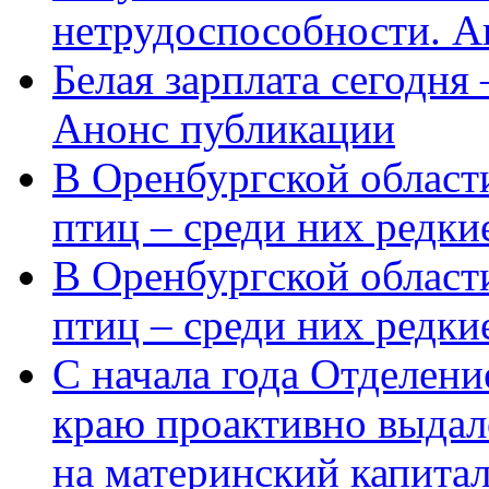
нетрудоспособности. А
Белая зарплата сегодня
Анонс публикации
В Оренбургской области
птиц – среди них редки
В Оренбургской области
птиц – среди них редк
С начала года Отделен
краю проактивно выдал
на материнский капита