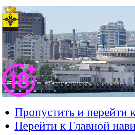
Пропустить и перейти 
Перейти к Главной нав