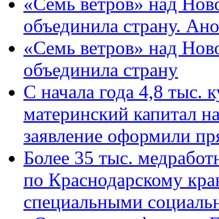
«Семь ветров» над Нов
объединила страну. Ан
«Семь ветров» над Нов
объединила страну
С начала года 4,8 тыс.
материнский капитал н
заявление оформили пр
Более 35 тыс. медрабо
по Краснодарскому кра
специальными социаль