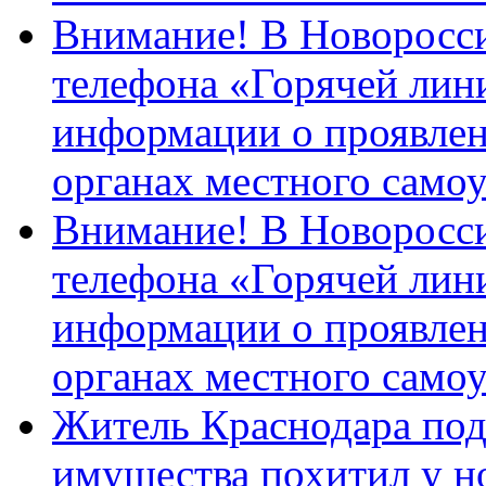
Внимание! В Новоросси
телефона «Горячей лин
информации о проявлен
органах местного само
Внимание! В Новоросси
телефона «Горячей лин
информации о проявлен
органах местного само
Житель Краснодара под
имущества похитил у н