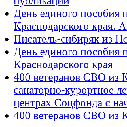
публикации
День единого пособия п
Краснодарского края. 
Писатель-сибиряк из Н
День единого пособия п
Краснодарского края
400 ветеранов СВО из 
санаторно-курортное л
центрах Соцфонда с на
400 ветеранов СВО из 