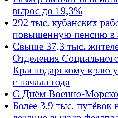
вырос до 19,3%
292 тыс. кубанских ра
повышенную пенсию в 
Свыше 37,3 тыс. жител
Отделения Социального
Краснодарскому краю у
с начала года
C Днём Военно-Морско
Более 3,9 тыс. путёвок
лечение выдало федера