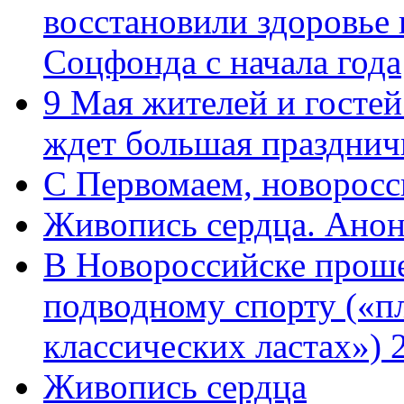
восстановили здоровье
Соцфонда с начала года
9 Мая жителей и гостей
ждет большая празднич
C Первомаем, новорос
Живопись сердца. Анон
В Новороссийске проше
подводному спорту («пл
классических ластах») 
Живопись сердца