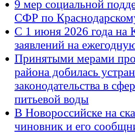
9 мер социальной подд
СФР по Краснодарскому
С 1 июня 2026 года на 
заявлений на ежегодну
Принятыми мерами про
района добилась устра
законодательства в сфер
питьевой воды
В Новороссийске на ск
чиновник и его сообщн