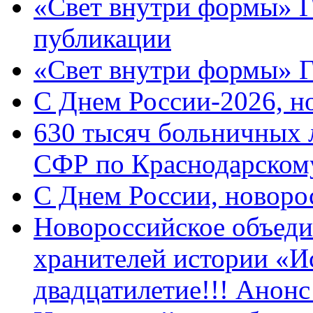
«Свет внутри формы» Г
публикации
«Свет внутри формы» 
C Днем России-2026, н
630 тысяч больничных 
СФР по Краснодарскому
C Днем России, новоро
Новороссийское объеди
хранителей истории «И
двадцатилетие!!! Анон