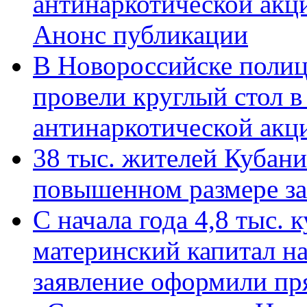
антинаркотической акц
Анонс публикации
В Новороссийске полиц
провели круглый стол 
антинаркотической ак
38 тыс. жителей Кубан
повышенном размере за 
С начала года 4,8 тыс.
материнский капитал н
заявление оформили пр