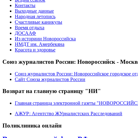
Контакты
Выходные данные
Народная летопись
Счастливые каникулы
Время отдыха
ДОСААФ
Из историии Новороссийска
НМДТ им. Амербекяна
Красота и здоровье
Союз журналистов России: Новороссийск - Москв
Союз журналистов России: Новороссийское городское от
Сайт Союза журналистов России
Возврат на главную страницу "НИ"
Главная страница электронной газеты "НОВОРОССИ
АЖУР: Агентство ЖУрналистских Расследований
Поликлиника онлайн