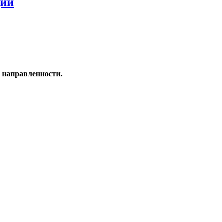
ции
 направленности.