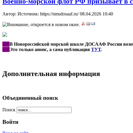
Военно-морской флот РФ призывает в с
Автор: Источник: https://nmsdosaaf.ru/
08.04.2026 10:40
***
В Новороссийской морской школе ДОСААФ России возоб
***
Это только анонс, а сама публикация
ТУТ
.
Дополнительная информация
Объединенный поиск
Поиск
Войти