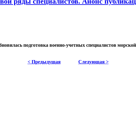
вои ряды специалистов. Анонс публика
новилась подготовка военно-учетных специалистов морской
< Предыдущая
Следующая >