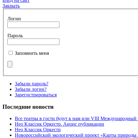
Вход на сайт
Закрыть
Логин
Пароль
Запомнить меня
Забыли пароль?
Забыли логин?
Зарегистрироваться
Последние новости
Все театры в гости будут к нам или VIII Международный
Нео Классик Оркестр. Анонс публикации
Нео Классик Оркестр
Новороссийский экологический проект «Карты природы