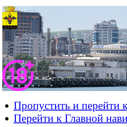
Пропустить и перейти 
Перейти к Главной нав