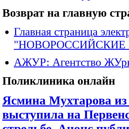
Возврат на главную ст
Главная страница элект
"НОВОРОССИЙСКИЕ 
АЖУР: Агентство ЖУрн
Поликлиника онлайн
Ясмина Мухтарова из
выступила на Первен
стрельбе. Анонс публ