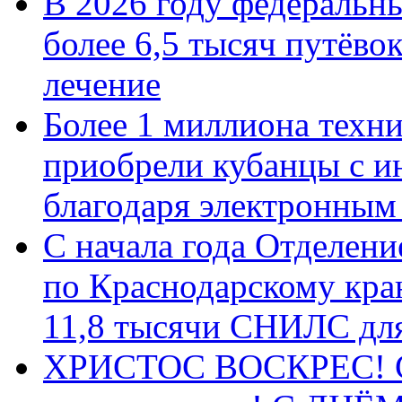
В 2026 году федеральн
более 6,5 тысяч путёво
лечение
Более 1 миллиона техн
приобрели кубанцы с ин
благодаря электронным
С начала года Отделен
по Краснодарскому кра
11,8 тысячи СНИЛС дл
ХРИСТОС ВОСКРЕС! С 