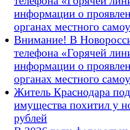
телефона «Горячей лин
информации о проявлен
органах местного само
Внимание! В Новоросси
телефона «Горячей лин
информации о проявлен
органах местного само
Житель Краснодара под
имущества похитил у н
рублей