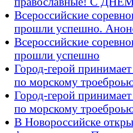
православные! C ДН
Всероссийские соревно
прошли успешно. Анон
Всероссийские соревно
прошли успешно
Город-герой принимает
по морскому троеброью
Город-герой принимает
по морскому троеброью
В Новороссийске откры