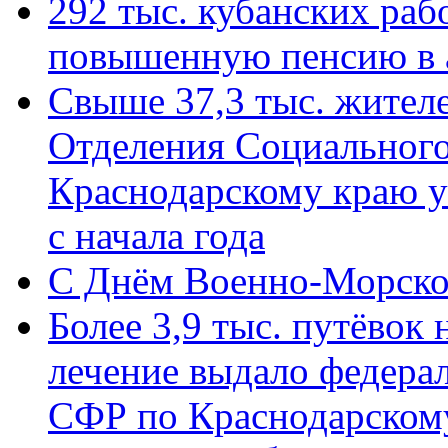
292 тыс. кубанских ра
повышенную пенсию в 
Свыше 37,3 тыс. жител
Отделения Социального
Краснодарскому краю у
с начала года
C Днём Военно-Морско
Более 3,9 тыс. путёвок
лечение выдало федера
СФР по Краснодарскому