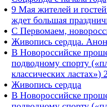
9 Мая жителей и гостей
ждет большая празднич
C Первомаем, новорос
Живопись сердца. Анон
В Новороссийске проше
подводному спорту («пл
классических ластах») 
Живопись сердца
В Новороссийске проше
подводному спорту («пл