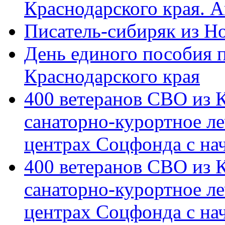
Краснодарского края. 
Писатель-сибиряк из Н
День единого пособия п
Краснодарского края
400 ветеранов СВО из 
санаторно-курортное л
центрах Соцфонда с на
400 ветеранов СВО из 
санаторно-курортное л
центрах Соцфонда с нач