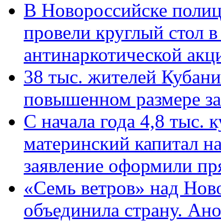
В Новороссийске полиц
провели круглый стол 
антинаркотической ак
38 тыс. жителей Кубан
повышенном размере за 
С начала года 4,8 тыс.
материнский капитал н
заявление оформили пр
«Семь ветров» над Нов
объединила страну. Ан