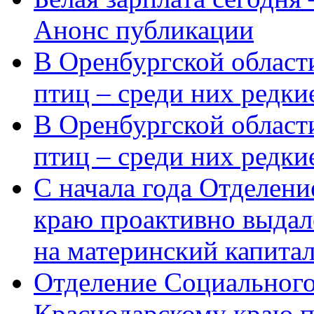
Анонс публикации
В Оренбургской области
птиц – среди них редки
В Оренбургской области
птиц – среди них редк
С начала года Отделен
краю проактивно выдал
на материнский капита
Отделение Социального
Краснодарскому краю п