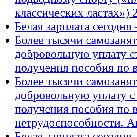
классических ластах») 
Белая зарплата сегодня
Более тысячи самозаня
добровольную уплату с
получения пособия по 
Более тысячи самозаня
добровольную уплату с
получения пособия по 
нетрудоспособности. А
Белая зарплата сегодня