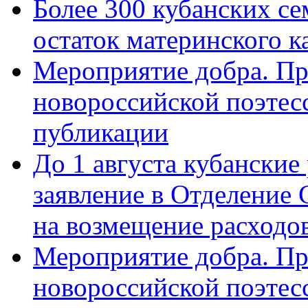
Более 300 кубанских се
остаток материнского к
Мероприятие добра. Пр
новороссийской поэте
публикации
До 1 августа кубанские
заявление в Отделение
на возмещение расходов
Мероприятие добра. Пр
новороссийской поэтес