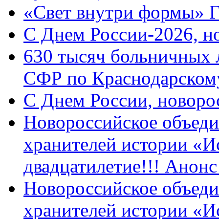
«Свет внутри формы» 
C Днем России-2026, н
630 тысяч больничных 
СФР по Краснодарскому
C Днем России, новоро
Новороссийское объеди
хранителей истории «И
двадцатилетие!!! Анон
Новороссийское объеди
хранителей истории «И