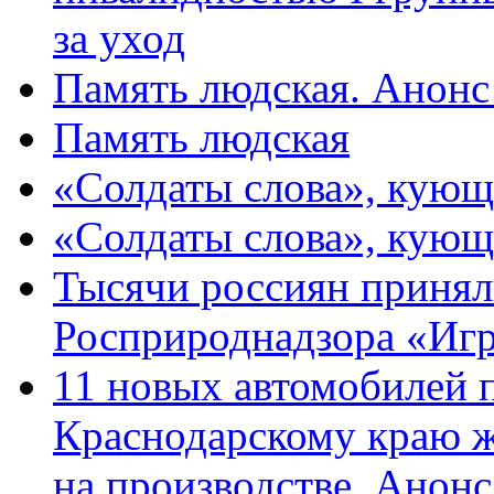
за уход
Память людская. Анонс
Память людская
«Солдаты слова», кующ
«Солдаты слова», кующ
Тысячи россиян принял
Росприроднадзора «Игр
11 новых автомобилей 
Краснодарскому краю 
на производстве. Анон