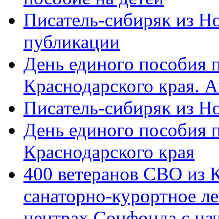
Писатель-сибиряк из Н
публикации
День единого пособия п
Краснодарского края. 
Писатель-сибиряк из Н
День единого пособия п
Краснодарского края
400 ветеранов СВО из 
санаторно-курортное л
центрах Соцфонда с на