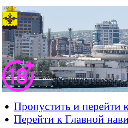
Пропустить и перейти 
Перейти к Главной нав