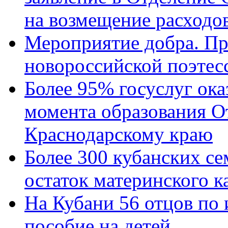
на возмещение расходов
Мероприятие добра. Пр
новороссийской поэтес
Более 95% госуслуг ока
момента образования О
Краснодарскому краю
Более 300 кубанских се
остаток материнского к
На Кубани 56 отцов по
пособие на детей