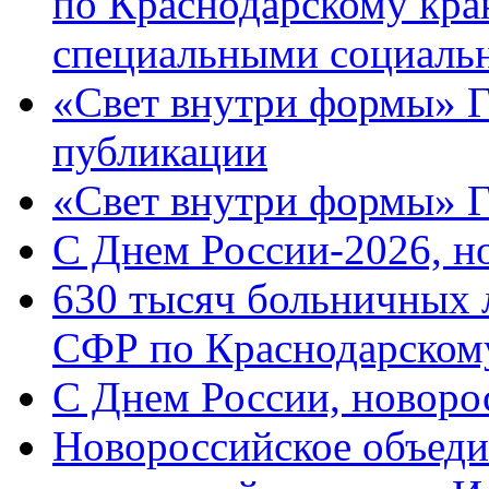
по Краснодарскому кра
специальными социаль
«Свет внутри формы» Г
публикации
«Свет внутри формы» 
C Днем России-2026, н
630 тысяч больничных 
СФР по Краснодарскому
C Днем России, новоро
Новороссийское объеди