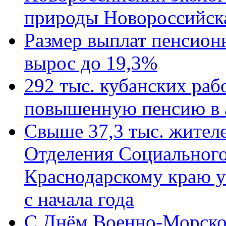
природы Новороссийск
Размер выплат пенсион
вырос до 19,3%
292 тыс. кубанских ра
повышенную пенсию в 
Свыше 37,3 тыс. жител
Отделения Социального
Краснодарскому краю у
с начала года
C Днём Военно-Морско