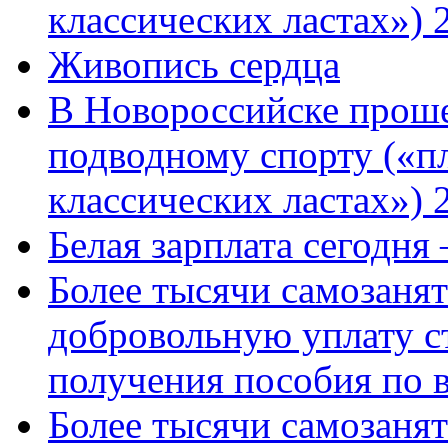
классических ластах») 
Живопись сердца
В Новороссийске проше
подводному спорту («пл
классических ластах») 
Белая зарплата сегодня
Более тысячи самозаня
добровольную уплату с
получения пособия по 
Более тысячи самозаня