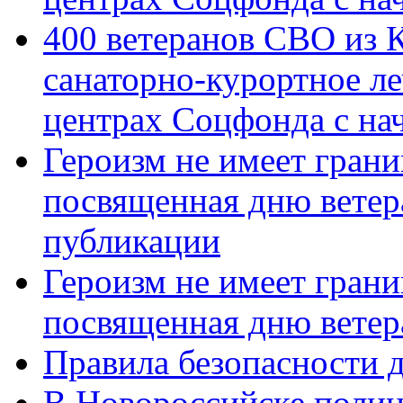
400 ветеранов СВО из 
санаторно-курортное л
центрах Соцфонда с нач
Героизм не имеет грани
посвященная дню ветер
публикации
Героизм не имеет грани
посвященная дню ветер
Правила безопасности д
В Новороссийске полиц