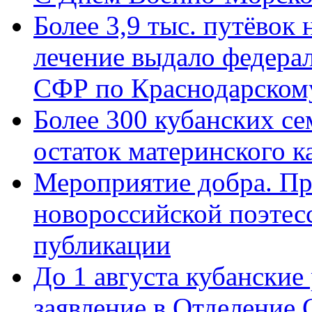
Более 3,9 тыс. путёвок
лечение выдало федера
СФР по Краснодарскому
Более 300 кубанских се
остаток материнского к
Мероприятие добра. Пр
новороссийской поэте
публикации
До 1 августа кубанские
заявление в Отделение