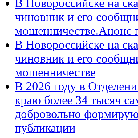
В Новороссийске на ск
чиновник и его сообщн
мошенничестве.Анонс 
В Новороссийске на ск
чиновник и его сообщн
мошенничестве
В 2026 году в Отделен
краю более 34 тысяч с
добровольно формирую
публикации