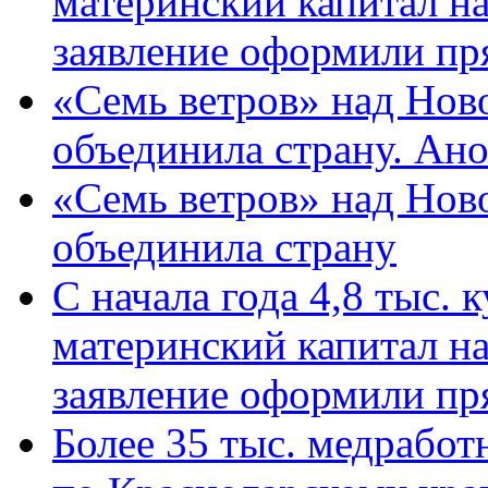
материнский капитал н
заявление оформили пр
«Семь ветров» над Нов
объединила страну. Ан
«Семь ветров» над Нов
объединила страну
С начала года 4,8 тыс.
материнский капитал н
заявление оформили пр
Более 35 тыс. медрабо