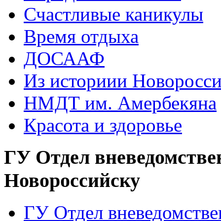
Счастливые каникулы
Время отдыха
ДОСААФ
Из историии Новоросси
НМДТ им. Амербекяна
Красота и здоровье
ГУ Отдел вневедомстве
Новороссийску
ГУ Отдел вневедомств