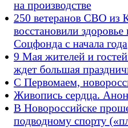
на производстве
250 ветеранов СВО из 
восстановили здоровье
Соцфонда с начала года
9 Мая жителей и гостей
ждет большая празднич
C Первомаем, новорос
Живопись сердца. Анон
В Новороссийске проше
подводному спорту («пл