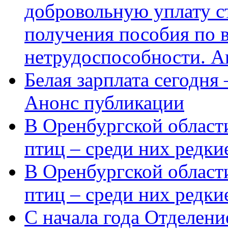
добровольную уплату с
получения пособия по 
нетрудоспособности. А
Белая зарплата сегодня
Анонс публикации
В Оренбургской области
птиц – среди них редки
В Оренбургской области
птиц – среди них редк
С начала года Отделен