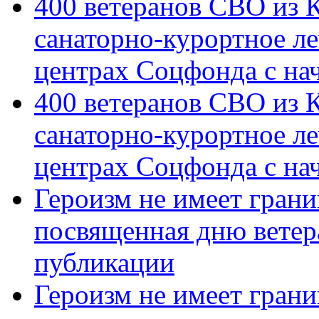
400 ветеранов СВО из 
санаторно-курортное л
центрах Соцфонда с на
400 ветеранов СВО из 
санаторно-курортное л
центрах Соцфонда с нач
Героизм не имеет грани
посвященная дню ветер
публикации
Героизм не имеет грани