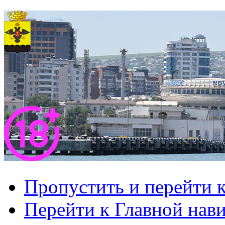
Пропустить и перейти 
Перейти к Главной нав