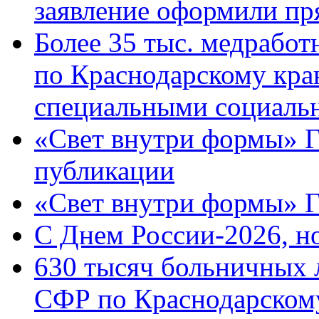
заявление оформили пр
Более 35 тыс. медрабо
по Краснодарскому кра
специальными социаль
«Свет внутри формы» Г
публикации
«Свет внутри формы» 
C Днем России-2026, н
630 тысяч больничных 
СФР по Краснодарскому