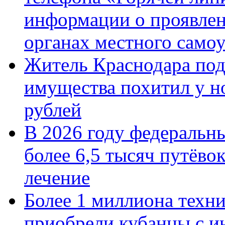
информации о проявлен
органах местного само
Житель Краснодара под
имущества похитил у н
рублей
В 2026 году федеральн
более 6,5 тысяч путёво
лечение
Более 1 миллиона техн
приобрели кубанцы с ин