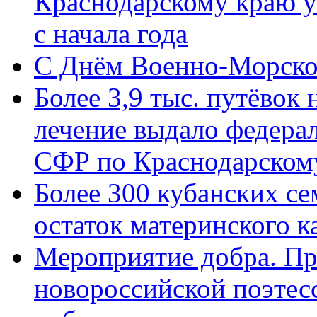
Краснодарскому краю у
с начала года
C Днём Военно-Морско
Более 3,9 тыс. путёвок
лечение выдало федера
СФР по Краснодарскому
Более 300 кубанских се
остаток материнского к
Мероприятие добра. Пр
новороссийской поэте