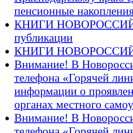
пенсионные накопления
КНИГИ НОВОРОССИЙ
публикации
КНИГИ НОВОРОССИ
Внимание! В Новоросси
телефона «Горячей лин
информации о проявлен
органах местного само
Внимание! В Новоросси
телефона «Горячей лин