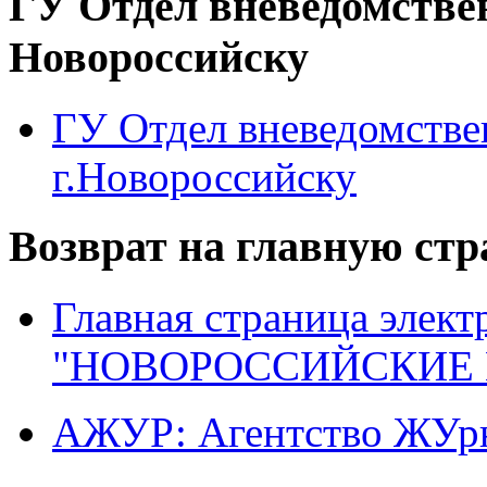
ГУ Отдел вневедомстве
Новороссийску
ГУ Отдел вневедомств
г.Новороссийску
Возврат на главную ст
Главная страница элект
"НОВОРОССИЙСКИЕ 
АЖУР: Агентство ЖУрн