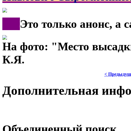
***
Это только анонс, а 
На фото: "Место высад
К.Я.
< Предыдущ
Дополнительная инф
Объединенный поиск