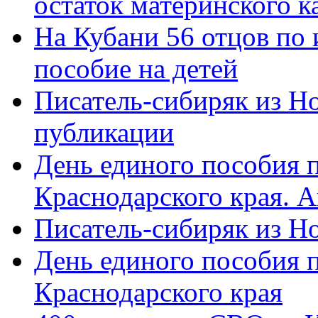
остаток материнского к
На Кубани 56 отцов по
пособие на детей
Писатель-сибиряк из Н
публикации
День единого пособия п
Краснодарского края. 
Писатель-сибиряк из Н
День единого пособия п
Краснодарского края