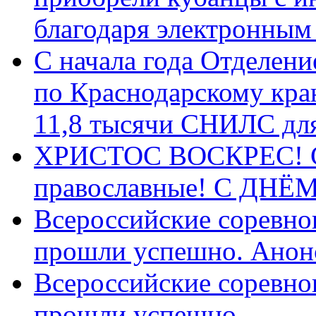
благодаря электронным
С начала года Отделен
по Краснодарскому кра
11,8 тысячи СНИЛС дл
ХРИСТОС ВОСКРЕС! С 
православные! C ДН
Всероссийские соревно
прошли успешно. Анон
Всероссийские соревно
прошли успешно