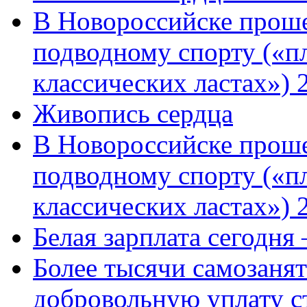
В Новороссийске проше
подводному спорту («пл
классических ластах») 
Живопись сердца
В Новороссийске проше
подводному спорту («пл
классических ластах») 
Белая зарплата сегодня
Более тысячи самозаня
добровольную уплату с