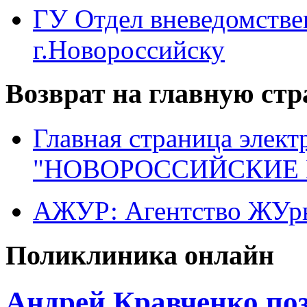
ГУ Отдел вневедомств
г.Новороссийску
Возврат на главную ст
Главная страница элект
"НОВОРОССИЙСКИЕ 
АЖУР: Агентство ЖУрн
Поликлиника онлайн
Андрей Кравченко по