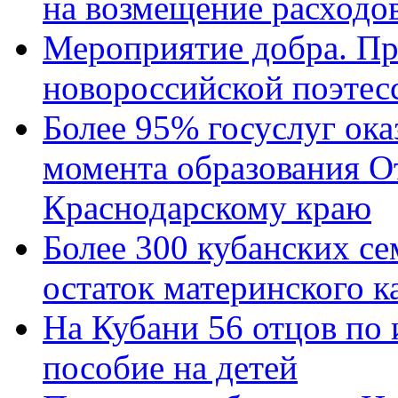
на возмещение расходов
Мероприятие добра. Пр
новороссийской поэтес
Более 95% госуслуг ока
момента образования О
Краснодарскому краю
Более 300 кубанских се
остаток материнского к
На Кубани 56 отцов по
пособие на детей