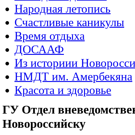
Народная летопись
Счастливые каникулы
Время отдыха
ДОСААФ
Из историии Новоросси
НМДТ им. Амербекяна
Красота и здоровье
ГУ Отдел вневедомстве
Новороссийску