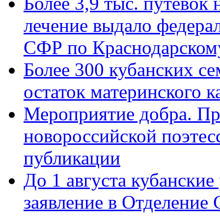
Более 3,9 тыс. путёвок
лечение выдало федера
СФР по Краснодарскому
Более 300 кубанских се
остаток материнского к
Мероприятие добра. Пр
новороссийской поэте
публикации
До 1 августа кубанские
заявление в Отделение