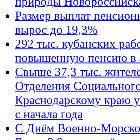
природы Новороссийск
Размер выплат пенсион
вырос до 19,3%
292 тыс. кубанских ра
повышенную пенсию в 
Свыше 37,3 тыс. жител
Отделения Социального
Краснодарскому краю у
с начала года
C Днём Военно-Морско