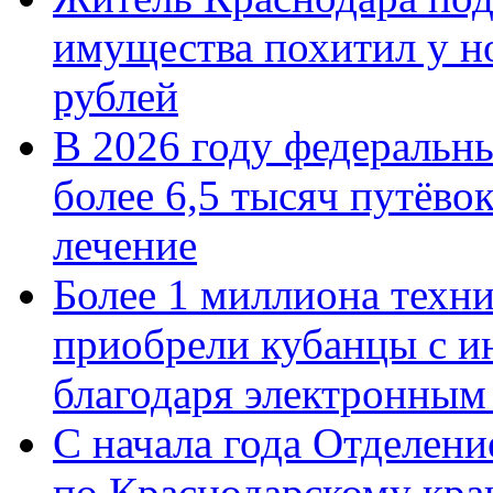
имущества похитил у н
рублей
В 2026 году федеральн
более 6,5 тысяч путёво
лечение
Более 1 миллиона техн
приобрели кубанцы с ин
благодаря электронным
С начала года Отделен
по Краснодарскому кра