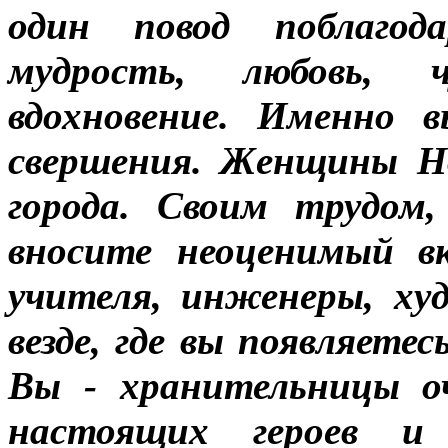
один повод поблаго
мудрость, любовь, 
вдохновение. Именно 
свершения. Женщины Но
города. Своим трудом
вносите неоценимый вк
учителя, инженеры, ху
везде, где вы появляете
Вы - хранительницы о
настоящих героев и 