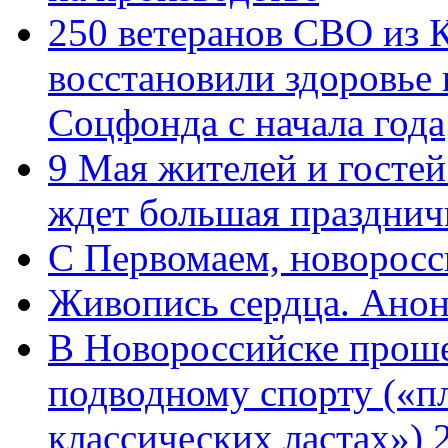
250 ветеранов СВО из 
восстановили здоровье
Соцфонда с начала года
9 Мая жителей и гостей
ждет большая празднич
C Первомаем, новорос
Живопись сердца. Анон
В Новороссийске проше
подводному спорту («пл
классических ластах») 