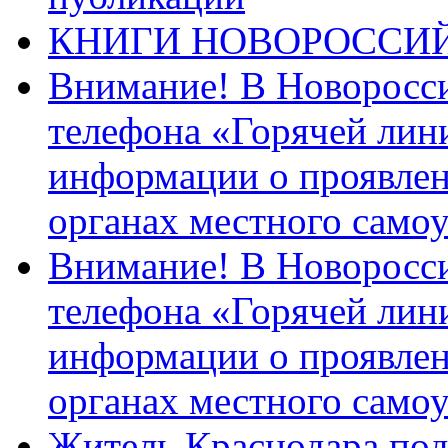
КНИГИ НОВОРОССИ
Внимание! В Новоросси
телефона «Горячей лин
информации о проявлен
органах местного само
Внимание! В Новоросси
телефона «Горячей лин
информации о проявлен
органах местного само
Житель Краснодара под