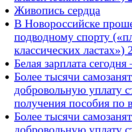
Живопись сердца
В Новороссийске проше
подводному спорту («пл
классических ластах») 
Белая зарплата сегодня
Более тысячи самозаня
добровольную уплату с
получения пособия по 
Более тысячи самозаня
добровольную уплату с