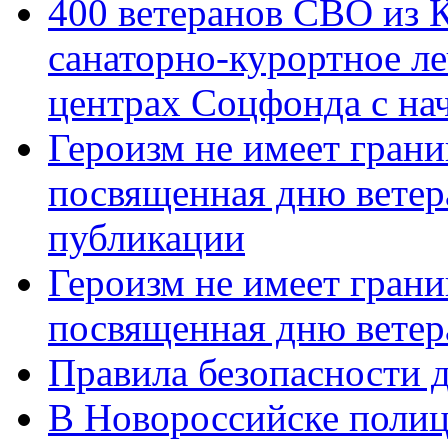
400 ветеранов СВО из 
санаторно-курортное л
центрах Соцфонда с нач
Героизм не имеет грани
посвященная дню ветер
публикации
Героизм не имеет грани
посвященная дню ветер
Правила безопасности д
В Новороссийске полиц