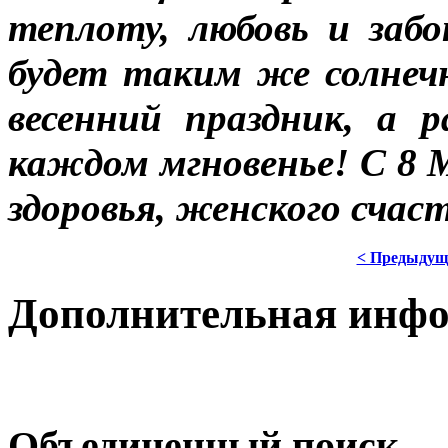
теплоту, любовь и заб
будет таким же солнеч
весенний праздник, а 
каждом мгновенье! С 8 
здоровья, женского счас
< Предыдущ
Дополнительная инф
Объединенный поиск