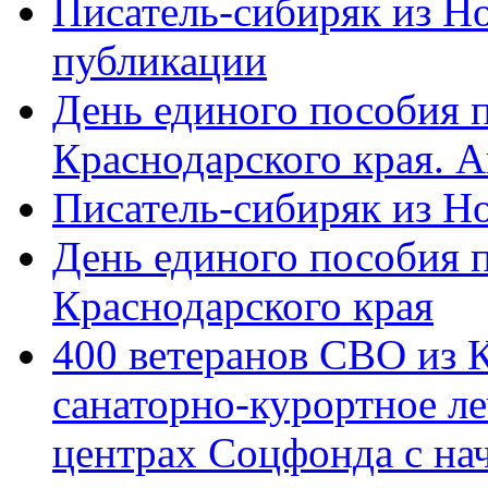
Писатель-сибиряк из Н
публикации
День единого пособия п
Краснодарского края. 
Писатель-сибиряк из Н
День единого пособия п
Краснодарского края
400 ветеранов СВО из 
санаторно-курортное л
центрах Соцфонда с на