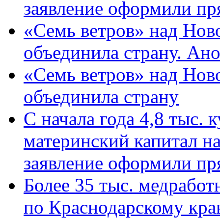
заявление оформили пр
«Семь ветров» над Нов
объединила страну. Ан
«Семь ветров» над Нов
объединила страну
С начала года 4,8 тыс.
материнский капитал н
заявление оформили пр
Более 35 тыс. медрабо
по Краснодарскому кра