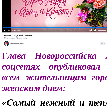
Г
лава Новороссийска 
соцсетях опубликовал 
всем жительницам гор
женским днем:
«Самый нежный и тепл