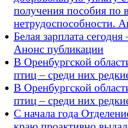
получения пособия по 
нетрудоспособности. А
Белая зарплата сегодня
Анонс публикации
В Оренбургской области
птиц – среди них редки
В Оренбургской области
птиц – среди них редк
С начала года Отделен
краю проактивно выдал