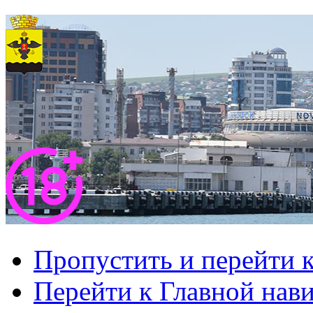
Пропустить и перейти 
Перейти к Главной нав