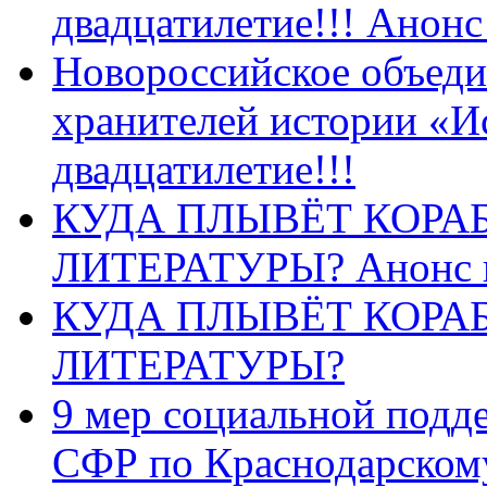
двадцатилетие!!! Анон
Новороссийское объеди
хранителей истории «И
двадцатилетие!!!
КУДА ПЛЫВЁТ КОРА
ЛИТЕРАТУРЫ? Анонс 
КУДА ПЛЫВЁТ КОРА
ЛИТЕРАТУРЫ?
9 мер социальной подд
СФР по Краснодарскому