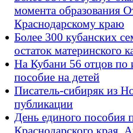
момента образования О
Краснодарскому краю
Более 300 кубанских се
остаток материнского к
На Кубани 56 отцов по
пособие на детей
Писатель-сибиряк из Н
публикации
День единого пособия п
Краснодарского края. 