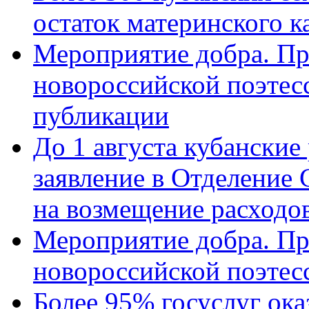
остаток материнского к
Мероприятие добра. Пр
новороссийской поэте
публикации
До 1 августа кубанские
заявление в Отделение
на возмещение расходов
Мероприятие добра. Пр
новороссийской поэтес
Более 95% госуслуг ока