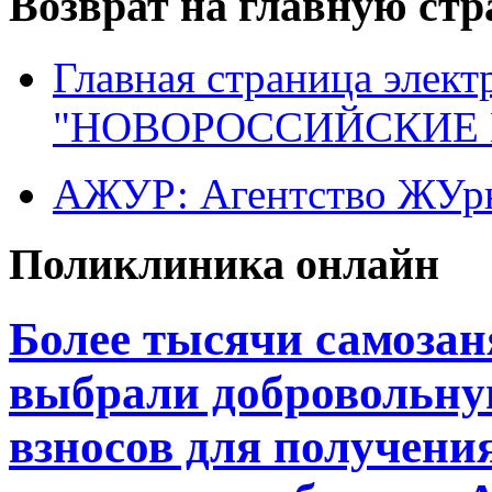
Возврат на главную ст
Главная страница элект
"НОВОРОССИЙСКИЕ 
АЖУР: Агентство ЖУрн
Поликлиника онлайн
Более тысячи самоза
выбрали добровольну
взносов для получени