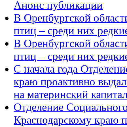
Анонс публикации
В Оренбургской области
птиц – среди них редки
В Оренбургской области
птиц – среди них редк
С начала года Отделен
краю проактивно выдал
на материнский капита
Отделение Социального
Краснодарскому краю п