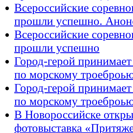
Всероссийские соревно
прошли успешно. Анон
Всероссийские соревно
прошли успешно
Город-герой принимает
по морскому троеброью
Город-герой принимает
по морскому троеброью
В Новороссийске откры
фотовыставка «Притяже