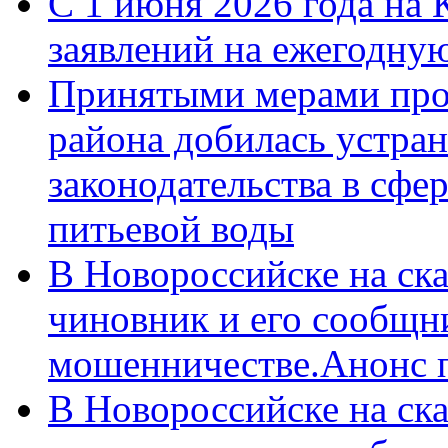
С 1 июня 2026 года на 
заявлений на ежегодну
Принятыми мерами про
района добилась устра
законодательства в сфер
питьевой воды
В Новороссийске на ск
чиновник и его сообщн
мошенничестве.Анонс 
В Новороссийске на ск