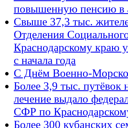
повышенную пенсию в 
Свыше 37,3 тыс. жител
Отделения Социального
Краснодарскому краю у
с начала года
C Днём Военно-Морско
Более 3,9 тыс. путёвок
лечение выдало федера
СФР по Краснодарскому
Более 300 кубанских се