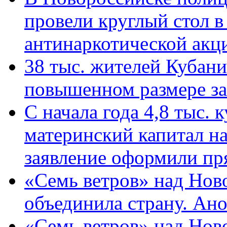
провели круглый стол 
антинаркотической ак
38 тыс. жителей Кубан
повышенном размере за 
С начала года 4,8 тыс.
материнский капитал н
заявление оформили пр
«Семь ветров» над Нов
объединила страну. Ан
«Семь ветров» над Нов