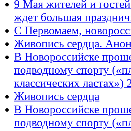
9 Мая жителей и гостей
ждет большая празднич
C Первомаем, новорос
Живопись сердца. Анон
В Новороссийске проше
подводному спорту («пл
классических ластах») 
Живопись сердца
В Новороссийске проше
подводному спорту («пл