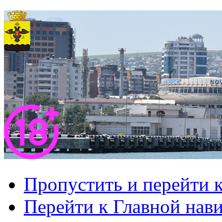
Пропустить и перейти 
Перейти к Главной нав