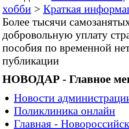
хобби
>
Краткая информа
Более тысячи самозаняты
добровольную уплату стр
пособия по временной не
публикации
НОВОДАР - Главное м
Новости администраци
Поликлиника онлайн
Главная - Новороссийск