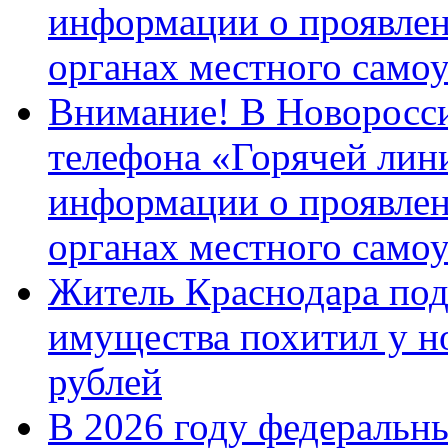
информации о проявлен
органах местного само
Внимание! В Новоросси
телефона «Горячей лин
информации о проявлен
органах местного само
Житель Краснодара под
имущества похитил у н
рублей
В 2026 году федеральн