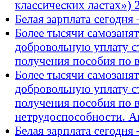
классических ластах») 
Белая зарплата сегодня
Более тысячи самозаня
добровольную уплату с
получения пособия по 
Более тысячи самозаня
добровольную уплату с
получения пособия по 
нетрудоспособности. А
Белая зарплата сегодня