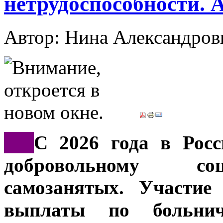
нетрудоспособности. 
Автор: Нина Александр
***
С 2026 года в Росс
добровольному со
самозанятых. Участие
выплаты по больни