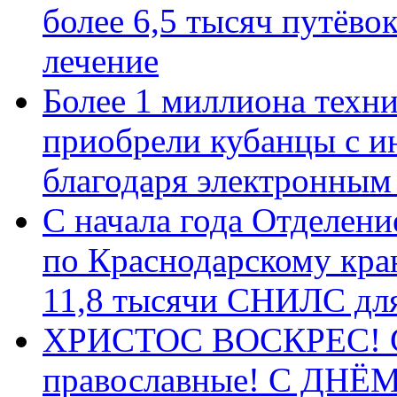
более 6,5 тысяч путёво
лечение
Более 1 миллиона техн
приобрели кубанцы с ин
благодаря электронным
С начала года Отделен
по Краснодарскому кра
11,8 тысячи СНИЛС дл
ХРИСТОС ВОСКРЕС! С 
православные! C ДН