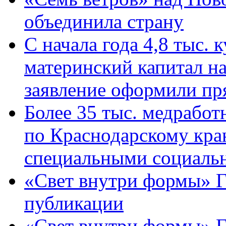
объединила страну
С начала года 4,8 тыс.
материнский капитал н
заявление оформили пр
Более 35 тыс. медрабо
по Краснодарскому кра
специальными социаль
«Свет внутри формы» Г
публикации
«Свет внутри формы» 