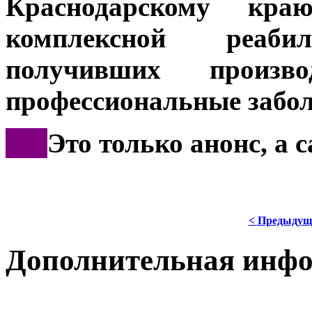
Краснодарскому кр
комплексной реаб
получивших произв
профессиональные забол
***
Это только анонс, а
< Предыдущ
Дополнительная инф