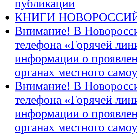
публикации
КНИГИ НОВОРОССИ
Внимание! В Новоросси
телефона «Горячей лин
информации о проявлен
органах местного само
Внимание! В Новоросси
телефона «Горячей лин
информации о проявлен
органах местного само