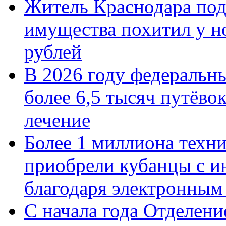
Житель Краснодара под
имущества похитил у н
рублей
В 2026 году федеральн
более 6,5 тысяч путёво
лечение
Более 1 миллиона техн
приобрели кубанцы с ин
благодаря электронным
С начала года Отделен