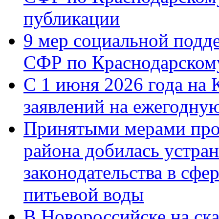
публикации
9 мер социальной подд
СФР по Краснодарскому
С 1 июня 2026 года на 
заявлений на ежегодну
Принятыми мерами про
района добилась устра
законодательства в сфер
питьевой воды
В Новороссийске на ск