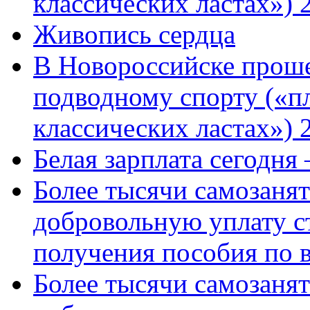
классических ластах») 
Живопись сердца
В Новороссийске проше
подводному спорту («пл
классических ластах») 
Белая зарплата сегодня
Более тысячи самозаня
добровольную уплату с
получения пособия по 
Более тысячи самозаня