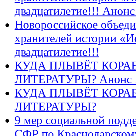
двадцатилетие!!! Анон
Новороссийское объеди
хранителей истории «И
двадцатилетие!!!
КУДА ПЛЫВЁТ КОРА
ЛИТЕРАТУРЫ? Анонс 
КУДА ПЛЫВЁТ КОРА
ЛИТЕРАТУРЫ?
9 мер социальной подд
СФР по Краснодарскому