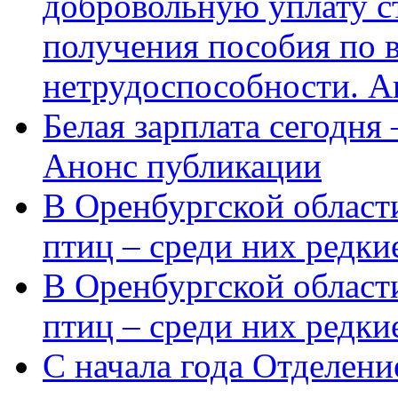
добровольную уплату с
получения пособия по 
нетрудоспособности. А
Белая зарплата сегодня
Анонс публикации
В Оренбургской области
птиц – среди них редки
В Оренбургской области
птиц – среди них редк
С начала года Отделен