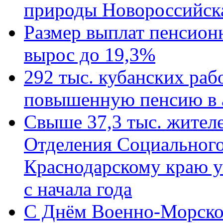
природы Новороссийск
Размер выплат пенсион
вырос до 19,3%
292 тыс. кубанских ра
повышенную пенсию в 
Свыше 37,3 тыс. жител
Отделения Социального
Краснодарскому краю у
с начала года
C Днём Военно-Морско