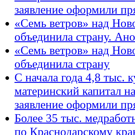
заявление оформили пр
«Семь ветров» над Нов
объединила страну. Ан
«Семь ветров» над Нов
объединила страну
С начала года 4,8 тыс.
материнский капитал н
заявление оформили пр
Более 35 тыс. медрабо
по Краснодарскому кра