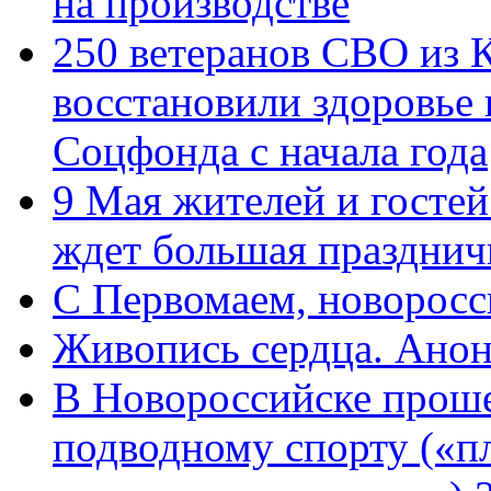
на производстве
250 ветеранов СВО из 
восстановили здоровье
Соцфонда с начала года
9 Мая жителей и гостей
ждет большая празднич
C Первомаем, новорос
Живопись сердца. Анон
В Новороссийске проше
подводному спорту («пл