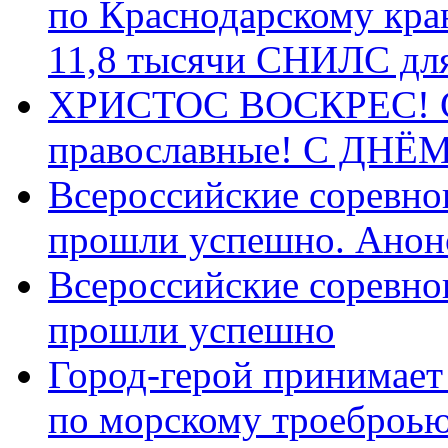
по Краснодарскому кра
11,8 тысячи СНИЛС дл
ХРИСТОС ВОСКРЕС! С 
православные! C ДН
Всероссийские соревно
прошли успешно. Анон
Всероссийские соревно
прошли успешно
Город-герой принимает
по морскому троеброью