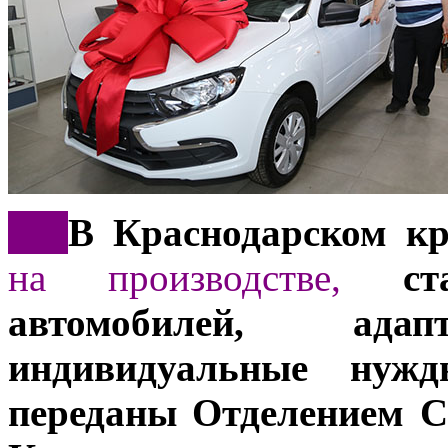
***
В Краснодарском к
на производстве,
ста
автомобилей, ад
индивидуальные нужд
переданы Отделением С