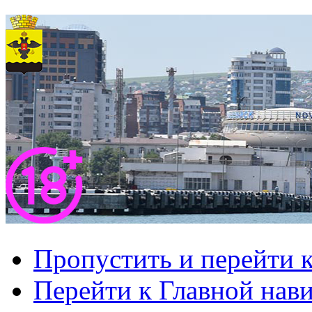
Пропустить и перейти 
Перейти к Главной нав