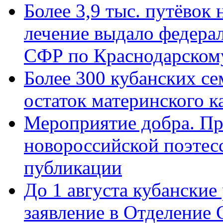
Более 3,9 тыс. путёвок
лечение выдало федера
СФР по Краснодарскому
Более 300 кубанских се
остаток материнского к
Мероприятие добра. Пр
новороссийской поэте
публикации
До 1 августа кубанские
заявление в Отделение