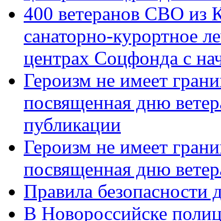
400 ветеранов СВО из 
санаторно-курортное л
центрах Соцфонда с нач
Героизм не имеет грани
посвященная дню ветер
публикации
Героизм не имеет грани
посвященная дню ветер
Правила безопасности д
В Новороссийске полиц