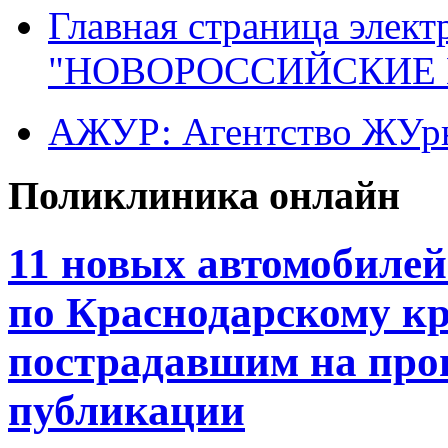
Главная страница элект
"НОВОРОССИЙСКИЕ 
АЖУР: Агентство ЖУрн
Поликлиника онлайн
11 новых автомобиле
по Краснодарскому к
пострадавшим на прои
публикации