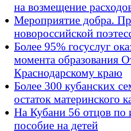
на возмещение расходов
Мероприятие добра. Пр
новороссийской поэтес
Более 95% госуслуг ока
момента образования О
Краснодарскому краю
Более 300 кубанских се
остаток материнского к
На Кубани 56 отцов по
пособие на детей