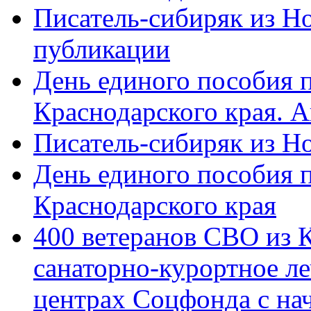
Писатель-сибиряк из Н
публикации
День единого пособия п
Краснодарского края. 
Писатель-сибиряк из Н
День единого пособия п
Краснодарского края
400 ветеранов СВО из 
санаторно-курортное л
центрах Соцфонда с на