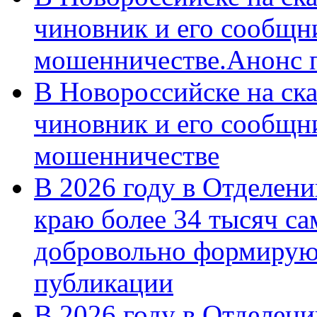
чиновник и его сообщн
мошенничестве.Анонс 
В Новороссийске на ск
чиновник и его сообщн
мошенничестве
В 2026 году в Отделен
краю более 34 тысяч с
добровольно формирую
публикации
В 2026 году в Отделен