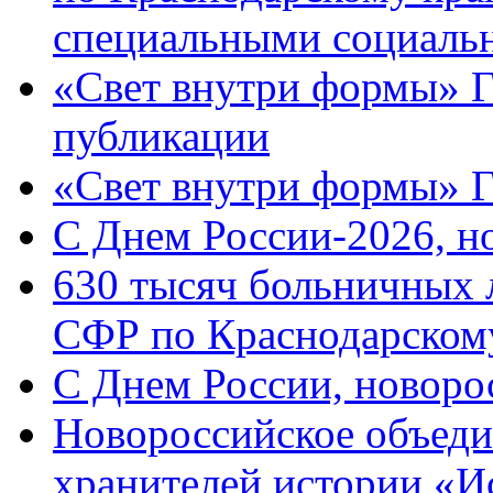
специальными социаль
«Свет внутри формы» Г
публикации
«Свет внутри формы» 
C Днем России-2026, н
630 тысяч больничных 
СФР по Краснодарскому
C Днем России, новоро
Новороссийское объеди
хранителей истории «И