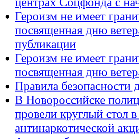
центрах Соцфонда с нач
Героизм не имеет грани
посвященная дню ветер
публикации
Героизм не имеет грани
посвященная дню ветер
Правила безопасности д
В Новороссийске полиц
провели круглый стол 
антинаркотической акц