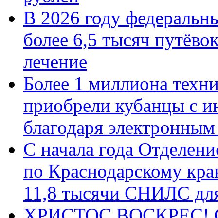
В 2026 году федеральн
более 6,5 тысяч путёво
лечение
Более 1 миллиона техн
приобрели кубанцы с ин
благодаря электронным
С начала года Отделен
по Краснодарскому кра
11,8 тысячи СНИЛС дл
ХРИСТОС ВОСКРЕС! С 