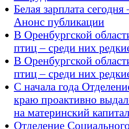
Белая зарплата сегодня
Анонс публикации
В Оренбургской области
птиц – среди них редки
В Оренбургской области
птиц – среди них редк
С начала года Отделен
краю проактивно выдал
на материнский капита
Отделение Социального