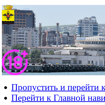
Пропустить и перейти 
Перейти к Главной нав