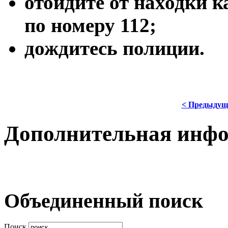
отойдите от находки 
по номеру 112;
дождитесь полиции.
< Предыдущ
Дополнительная инф
Объединенный поиск
Поиск