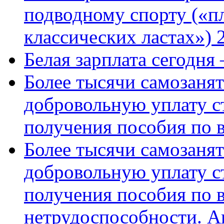
подводному спорту («пл
классических ластах») 
Белая зарплата сегодня
Более тысячи самозаня
добровольную уплату с
получения пособия по 
Более тысячи самозаня
добровольную уплату с
получения пособия по 
нетрудоспособности. А