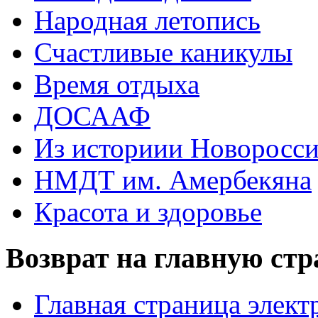
Народная летопись
Счастливые каникулы
Время отдыха
ДОСААФ
Из историии Новоросси
НМДТ им. Амербекяна
Красота и здоровье
Возврат на главную ст
Главная страница элект