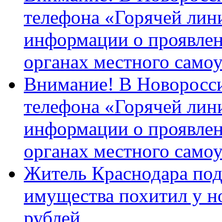
телефона «Горячей лин
информации о проявлен
органах местного само
Внимание! В Новоросси
телефона «Горячей лин
информации о проявлен
органах местного само
Житель Краснодара под
имущества похитил у н
рублей