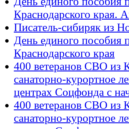
День единого пособия п
Краснодарского края. 
Писатель-сибиряк из Н
День единого пособия п
Краснодарского края
400 ветеранов СВО из 
санаторно-курортное л
центрах Соцфонда с на
400 ветеранов СВО из 
санаторно-курортное л