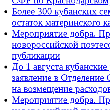
СФР по Краснодарскому
Более 300 кубанских се
остаток материнского к
Мероприятие добра. Пр
новороссийской поэте
публикации
До 1 августа кубанские
заявление в Отделение
на возмещение расходов
Мероприятие добра. Пр