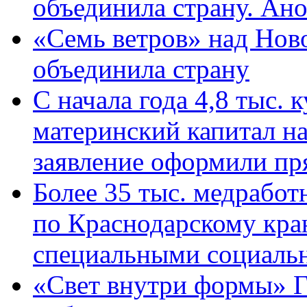
объединила страну. Ан
«Семь ветров» над Нов
объединила страну
С начала года 4,8 тыс.
материнский капитал н
заявление оформили пр
Более 35 тыс. медрабо
по Краснодарскому кра
специальными социаль
«Свет внутри формы» Г