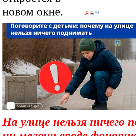
На улице нельзя ничего п
ни мелочи вроде фонарик