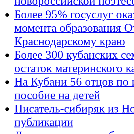
новороссийской поэтес
Более 95% госуслуг ока
момента образования О
Краснодарскому краю
Более 300 кубанских се
остаток материнского к
На Кубани 56 отцов по
пособие на детей
Писатель-сибиряк из Н
публикации