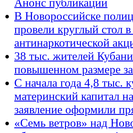
Анонс публикации
В Новороссийске полиц
провели круглый стол 
антинаркотической ак
38 тыс. жителей Кубан
повышенном размере за 
С начала года 4,8 тыс.
материнский капитал н
заявление оформили пр
«Семь ветров» над Нов