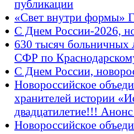
публикации
«Свет внутри формы» 
C Днем России-2026, н
630 тысяч больничных 
СФР по Краснодарскому
C Днем России, новоро
Новороссийское объеди
хранителей истории «И
двадцатилетие!!! Анон
Новороссийское объеди