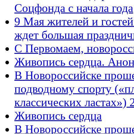
Соцфонда с начала года
9 Мая жителей и гостей
ждет большая празднич
C Первомаем, новорос
Живопись сердца. Анон
В Новороссийске проше
подводному спорту («пл
классических ластах») 
Живопись сердца
В Новороссийске проше