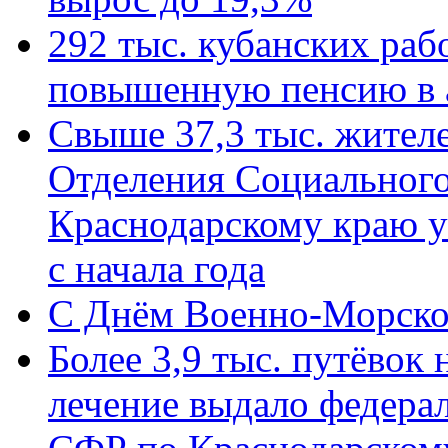
292 тыс. кубанских ра
повышенную пенсию в 
Свыше 37,3 тыс. жител
Отделения Социального
Краснодарскому краю у
с начала года
C Днём Военно-Морско
Более 3,9 тыс. путёвок
лечение выдало федера