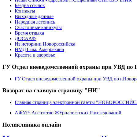
Бездна ссылок
Контакты
Выходные данные
Народная летопись
Счастливые каникулы
Время отдыха
ДОСААФ
Из историии Новороссийска
НМДТ им. Амербекяна
Красота и здоровье
ГУ Отдел вневедомственной охраны при УВД по 
ГУ Отдел вневедомственной охраны при УВД по г.Новор
Возврат на главную страницу "НИ"
Главная страница электронной газеты "НОВОРОССИ
АЖУР: Агентство ЖУрналистских Расследований
Поликлиника онлайн