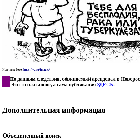
И
сточник фото:
https://ya.ru/images/
***
По данным следствия, обвиняемый арендовал в Новорос
***
Это только анонс, а сама публикация
ЗДЕСЬ
.
Дополнительная информация
Объединенный поиск