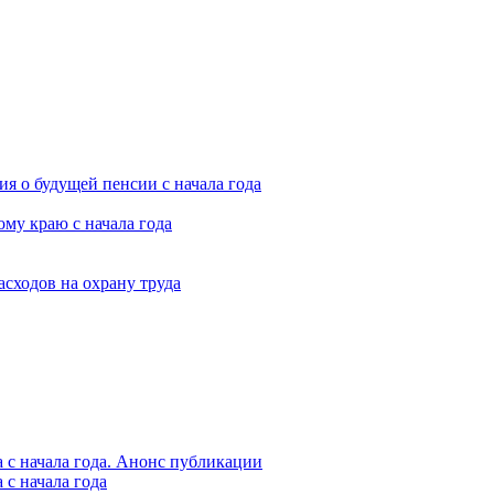
я о будущей пенсии с начала года
му краю с начала года
асходов на охрану труда
 с начала года. Анонс публикации
с начала года