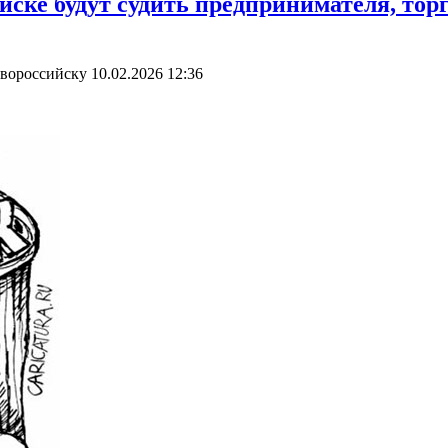
йске будут судить предпринимателя, то
овороссийску
10.02.2026 12:36