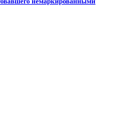
рговавшего немаркированными