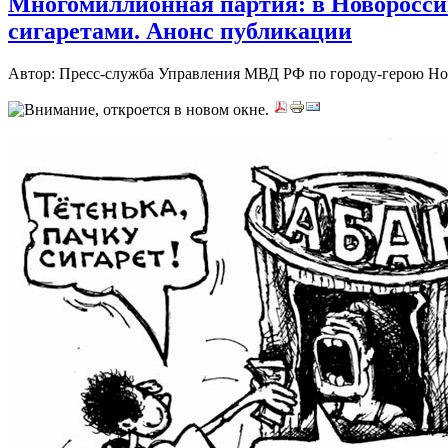
Многомиллионная партия: в Новоросси
сигаретами. Анонс публикации
Автор: Пресс-служба Управления МВД РФ по городу-герою Н