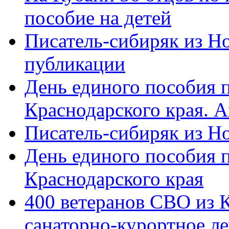
пособие на детей
Писатель-сибиряк из Н
публикации
День единого пособия п
Краснодарского края. 
Писатель-сибиряк из Н
День единого пособия п
Краснодарского края
400 ветеранов СВО из 
санаторно-курортное л