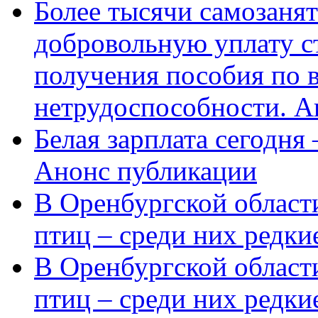
Более тысячи самозаня
добровольную уплату с
получения пособия по 
нетрудоспособности. А
Белая зарплата сегодня
Анонс публикации
В Оренбургской области
птиц – среди них редки
В Оренбургской области
птиц – среди них редк