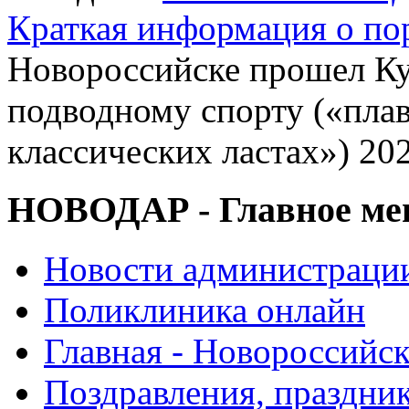
Краткая информация о п
Новороссийске прошел Ку
подводному спорту («плав
классических ластах») 20
НОВОДАР - Главное м
Новости администраци
Поликлиника онлайн
Главная - Новороссийск
Поздравления, праздни