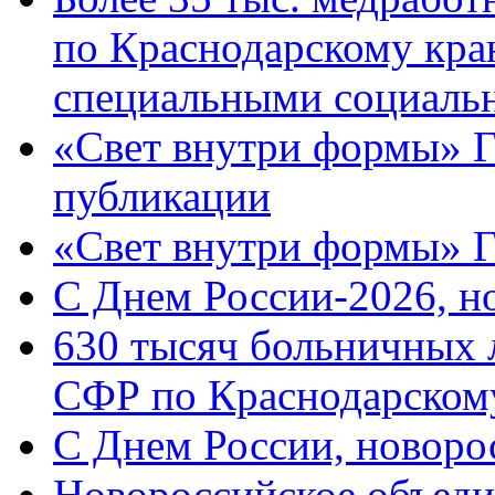
по Краснодарскому кра
специальными социаль
«Свет внутри формы» Г
публикации
«Свет внутри формы» 
C Днем России-2026, н
630 тысяч больничных 
СФР по Краснодарскому
C Днем России, новоро
Новороссийское объеди