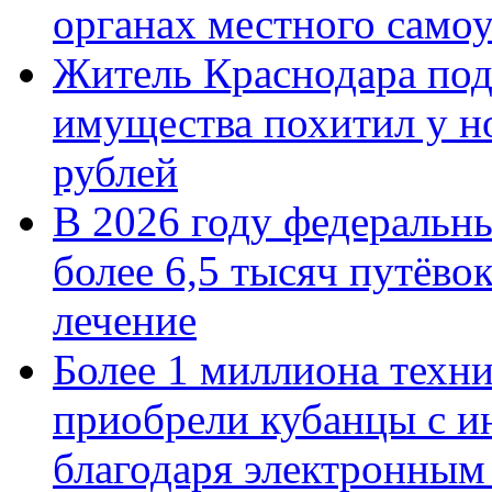
органах местного само
Житель Краснодара под
имущества похитил у н
рублей
В 2026 году федеральн
более 6,5 тысяч путёво
лечение
Более 1 миллиона техн
приобрели кубанцы с ин
благодаря электронным