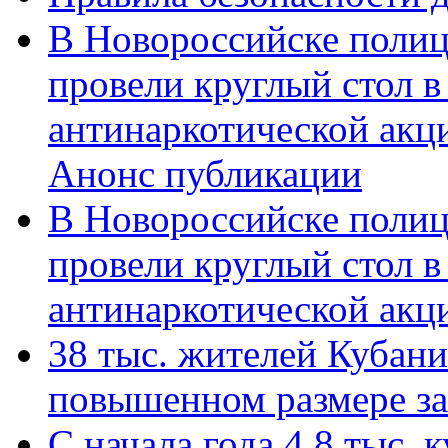
В Новороссийске полиц
провели круглый стол 
антинаркотической акц
Анонс публикации
В Новороссийске полиц
провели круглый стол 
антинаркотической ак
38 тыс. жителей Кубан
повышенном размере за 
С начала года 4,8 тыс.