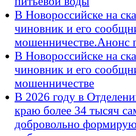
питьевой воды
В Новороссийске на ск
чиновник и его сообщн
мошенничестве.Анонс 
В Новороссийске на ск
чиновник и его сообщн
мошенничестве
В 2026 году в Отделен
краю более 34 тысяч с
добровольно формирую