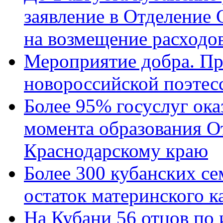
заявление в Отделение
на возмещение расходов
Мероприятие добра. Пр
новороссийской поэтес
Более 95% госуслуг ока
момента образования О
Краснодарскому краю
Более 300 кубанских се
остаток материнского к
На Кубани 56 отцов по