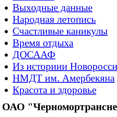
Выходные данные
Народная летопись
Счастливые каникулы
Время отдыха
ДОСААФ
Из историии Новоросси
НМДТ им. Амербекяна
Красота и здоровье
ОАО "Черномортрансн