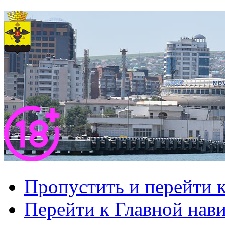
Пропустить и перейти 
Перейти к Главной нав