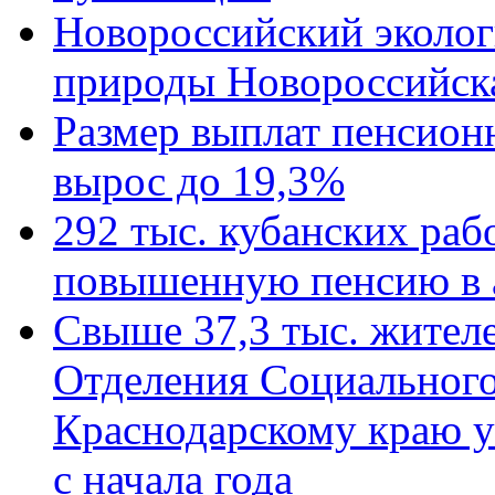
Новороссийский эколог
природы Новороссийск
Размер выплат пенсион
вырос до 19,3%
292 тыс. кубанских ра
повышенную пенсию в 
Свыше 37,3 тыс. жител
Отделения Социального
Краснодарскому краю у
с начала года