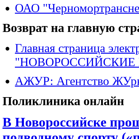
ОАО "Черномортрансне
Возврат на главную ст
Главная страница элект
"НОВОРОССИЙСКИЕ 
АЖУР: Агентство ЖУрн
Поликлиника онлайн
В Новороссийске прош
подводному спорту («п