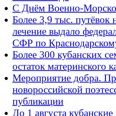
C Днём Военно-Морско
Более 3,9 тыс. путёвок
лечение выдало федера
СФР по Краснодарскому
Более 300 кубанских се
остаток материнского к
Мероприятие добра. Пр
новороссийской поэте
публикации
До 1 августа кубанские