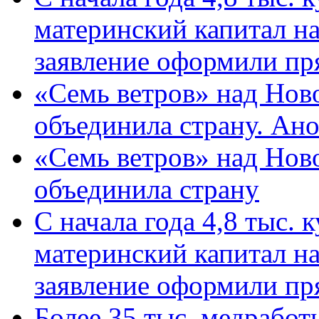
материнский капитал н
заявление оформили пр
«Семь ветров» над Нов
объединила страну. Ан
«Семь ветров» над Нов
объединила страну
С начала года 4,8 тыс.
материнский капитал н
заявление оформили пр
Более 35 тыс. медрабо