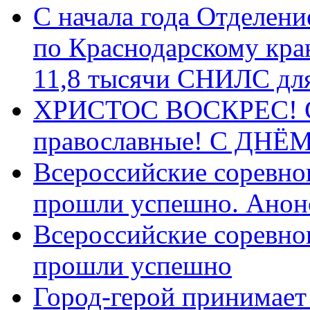
С начала года Отделен
по Краснодарскому кра
11,8 тысячи СНИЛС дл
ХРИСТОС ВОСКРЕС! С 
православные! C ДН
Всероссийские соревно
прошли успешно. Анон
Всероссийские соревно
прошли успешно
Город-герой принимает