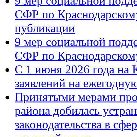
9 мер социальной подд
СФР по Краснодарскому
публикации
9 мер социальной подд
СФР по Краснодарскому
С 1 июня 2026 года на 
заявлений на ежегодну
Принятыми мерами про
района добилась устра
законодательства в сфер