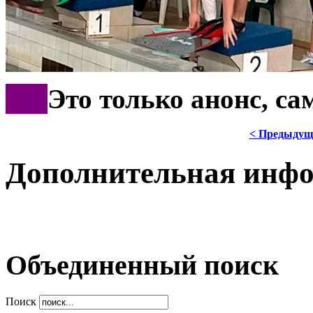
***
Это только анонс, с
< Предыдущ
Дополнительная инф
Объединенный поиск
Поиск