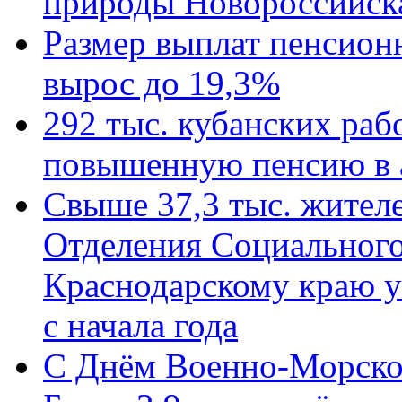
природы Новороссийск
Размер выплат пенсион
вырос до 19,3%
292 тыс. кубанских ра
повышенную пенсию в 
Свыше 37,3 тыс. жител
Отделения Социального
Краснодарскому краю у
с начала года
C Днём Военно-Морско