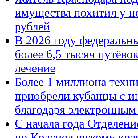
имущества похитил у н
рублей
В 2026 году федеральн
более 6,5 тысяч путёво
лечение
Более 1 миллиона техн
приобрели кубанцы с ин
благодаря электронным
С начала года Отделен
по Краснодарскому кра