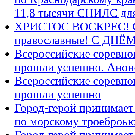
11,8 тысячи СНИЛС дл
ХРИСТОС ВОСКРЕС! С 
православные! C ДН
Всероссийские соревно
прошли успешно. Анон
Всероссийские соревно
прошли успешно
Город-герой принимает
по морскому троеброью
Город-герой принимает