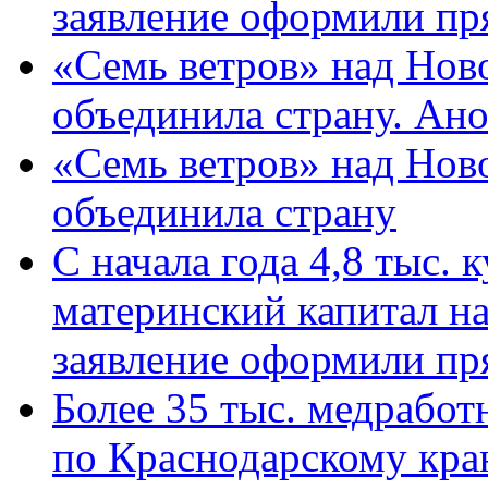
заявление оформили пр
«Семь ветров» над Нов
объединила страну. Ан
«Семь ветров» над Нов
объединила страну
С начала года 4,8 тыс.
материнский капитал н
заявление оформили пр
Более 35 тыс. медрабо
по Краснодарскому кра