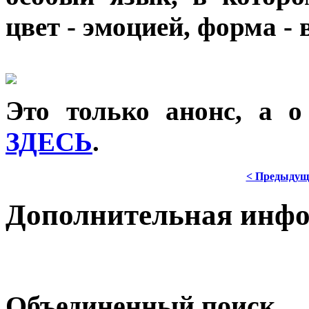
цвет - эмоцией, форма -
Это только анонс, а 
ЗДЕСЬ
.
< Предыдущ
Дополнительная инф
Объединенный поиск