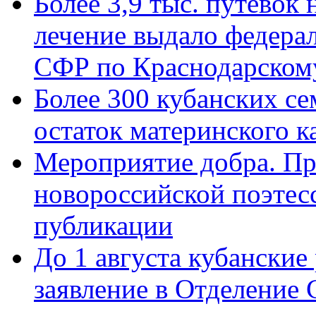
Более 3,9 тыс. путёвок
лечение выдало федера
СФР по Краснодарскому
Более 300 кубанских се
остаток материнского к
Мероприятие добра. Пр
новороссийской поэте
публикации
До 1 августа кубанские
заявление в Отделение