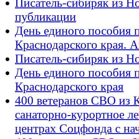
Писатель-сибиряк из Н
публикации
День единого пособия п
Краснодарского края. 
Писатель-сибиряк из Н
День единого пособия п
Краснодарского края
400 ветеранов СВО из 
санаторно-курортное л
центрах Соцфонда с на