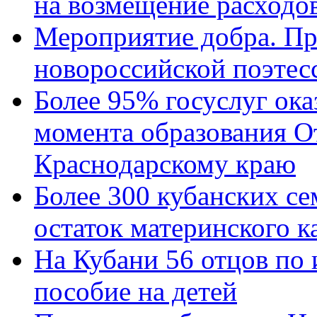
на возмещение расходов
Мероприятие добра. Пр
новороссийской поэтес
Более 95% госуслуг ока
момента образования О
Краснодарскому краю
Более 300 кубанских се
остаток материнского к
На Кубани 56 отцов по
пособие на детей