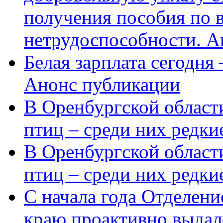
получения пособия по 
нетрудоспособности. А
Белая зарплата сегодня
Анонс публикации
В Оренбургской области
птиц – среди них редки
В Оренбургской области
птиц – среди них редк
С начала года Отделен
краю проактивно выдал