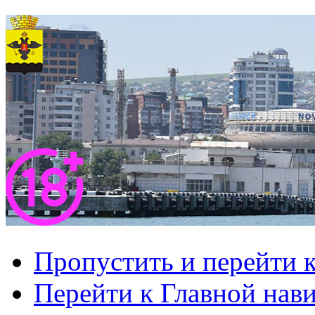
Пропустить и перейти 
Перейти к Главной нав