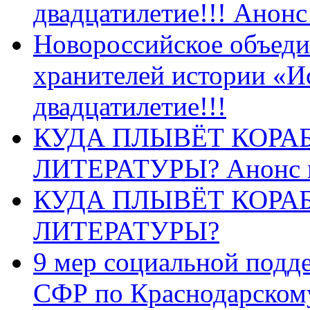
двадцатилетие!!! Анон
Новороссийское объеди
хранителей истории «И
двадцатилетие!!!
КУДА ПЛЫВЁТ КОРА
ЛИТЕРАТУРЫ? Анонс 
КУДА ПЛЫВЁТ КОРА
ЛИТЕРАТУРЫ?
9 мер социальной подд
СФР по Краснодарскому