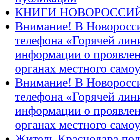
КНИГИ НОВОРОССИ
Внимание! В Новоросси
телефона «Горячей лин
информации о проявлен
органах местного само
Внимание! В Новоросси
телефона «Горячей лин
информации о проявлен
органах местного само
Житель Краснодара под