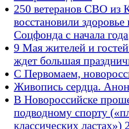
250 ветеранов СВО из 
восстановили здоровье
Соцфонда с начала года
9 Мая жителей и гостей
ждет большая празднич
C Первомаем, новорос
Живопись сердца. Анон
В Новороссийске проше
подводному спорту («пл
классических ластах») 