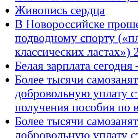
Живопись сердца
В Новороссийске проше
подводному спорту («пл
классических ластах») 
Белая зарплата сегодня
Более тысячи самозаня
добровольную уплату с
получения пособия по 
Более тысячи самозаня
добровольную уплату с