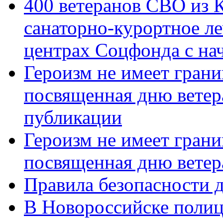
400 ветеранов СВО из 
санаторно-курортное л
центрах Соцфонда с нач
Героизм не имеет грани
посвященная дню ветер
публикации
Героизм не имеет грани
посвященная дню ветер
Правила безопасности д
В Новороссийске полиц