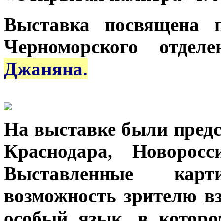
Выставка посвящена 
Черноморского отде
Джаняна.
На выставке были предс
Краснодара, Новорос
Выставленные кар
возможность зрителю вз
особый язык, в которо