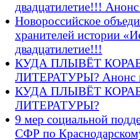
двадцатилетие!!! Анон
Новороссийское объеди
хранителей истории «И
двадцатилетие!!!
КУДА ПЛЫВЁТ КОРА
ЛИТЕРАТУРЫ? Анонс 
КУДА ПЛЫВЁТ КОРА
ЛИТЕРАТУРЫ?
9 мер социальной подд
СФР по Краснодарскому