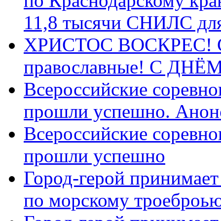
по Краснодарскому кра
11,8 тысячи СНИЛС дл
ХРИСТОС ВОСКРЕС! С 
православные! C ДН
Всероссийские соревно
прошли успешно. Анон
Всероссийские соревно
прошли успешно
Город-герой принимает
по морскому троеброью