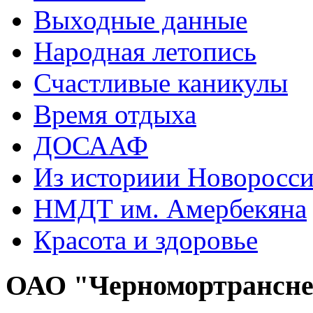
Выходные данные
Народная летопись
Счастливые каникулы
Время отдыха
ДОСААФ
Из историии Новоросси
НМДТ им. Амербекяна
Красота и здоровье
ОАО "Черномортрансн