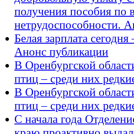
получения пособия по 
нетрудоспособности. А
Белая зарплата сегодня
Анонс публикации
В Оренбургской области
птиц – среди них редки
В Оренбургской области
птиц – среди них редк
С начала года Отделен
краю проактивно выдал