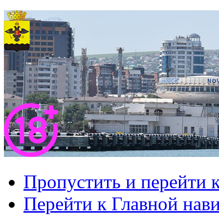
Пропустить и перейти 
Перейти к Главной нав