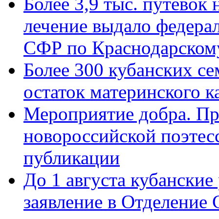
Более 3,9 тыс. путёвок
лечение выдало федера
СФР по Краснодарскому
Более 300 кубанских се
остаток материнского к
Мероприятие добра. Пр
новороссийской поэте
публикации
До 1 августа кубанские
заявление в Отделение