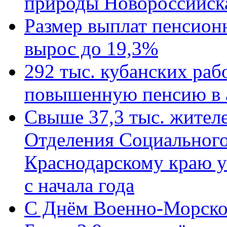
природы Новороссийск
Размер выплат пенсион
вырос до 19,3%
292 тыс. кубанских ра
повышенную пенсию в 
Свыше 37,3 тыс. жител
Отделения Социального
Краснодарскому краю у
с начала года
C Днём Военно-Морско