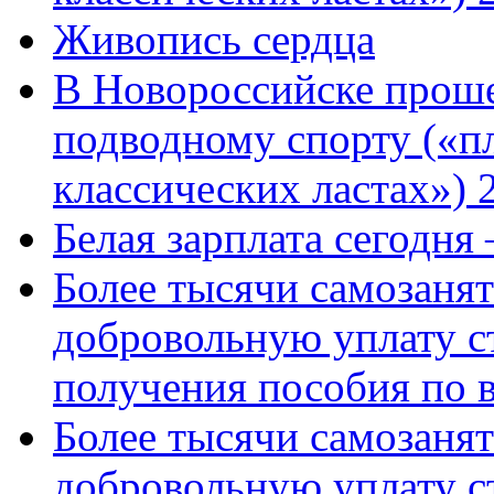
Живопись сердца
В Новороссийске проше
подводному спорту («пл
классических ластах») 
Белая зарплата сегодня
Более тысячи самозаня
добровольную уплату с
получения пособия по 
Более тысячи самозаня
добровольную уплату с