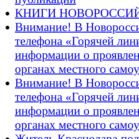
КНИГИ НОВОРОССИ
Внимание! В Новоросси
телефона «Горячей лин
информации о проявлен
органах местного само
Внимание! В Новоросси
телефона «Горячей лин
информации о проявлен
органах местного само
Житель Краснодара под