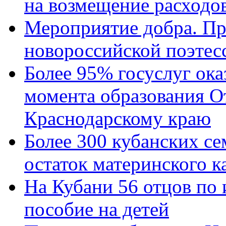
на возмещение расходов
Мероприятие добра. Пр
новороссийской поэтес
Более 95% госуслуг ока
момента образования О
Краснодарскому краю
Более 300 кубанских се
остаток материнского к
На Кубани 56 отцов по
пособие на детей