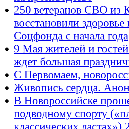
250 ветеранов СВО из 
восстановили здоровье
Соцфонда с начала года
9 Мая жителей и гостей
ждет большая празднич
C Первомаем, новорос
Живопись сердца. Анон
В Новороссийске проше
подводному спорту («пл
классических ластах») 