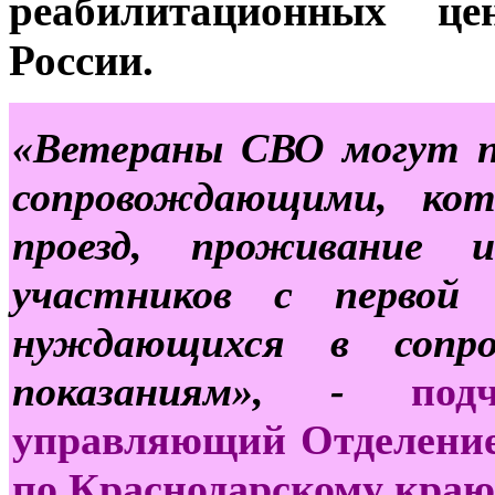
реабилитационных це
России.
«Ветераны СВО могут п
сопровождающими, ко
проезд, проживание 
участников с первой 
нуждающихся в сопро
показаниям», -
по
управляющий Отделение
по Краснодарскому краю