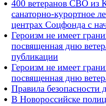
400 ветеранов СВО из 
санаторно-курортное л
центрах Соцфонда с нач
Героизм не имеет грани
посвященная дню ветер
публикации
Героизм не имеет грани
посвященная дню ветер
Правила безопасности д
В Новороссийске полиц