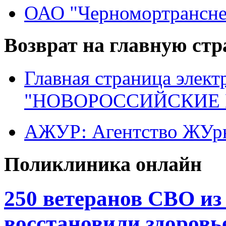
ОАО "Черномортрансне
Возврат на главную ст
Главная страница элект
"НОВОРОССИЙСКИЕ 
АЖУР: Агентство ЖУрн
Поликлиника онлайн
250 ветеранов СВО из
восстановили здоровь