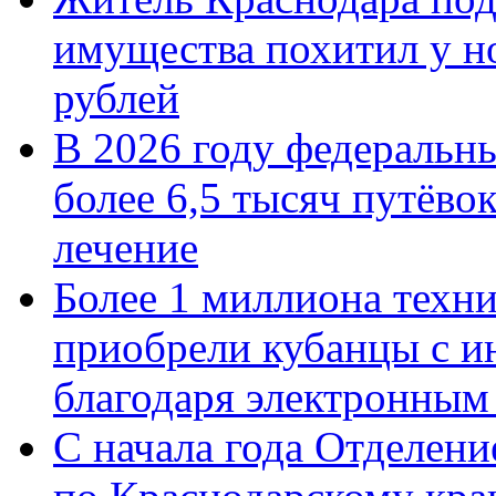
имущества похитил у н
рублей
В 2026 году федеральн
более 6,5 тысяч путёво
лечение
Более 1 миллиона техн
приобрели кубанцы с ин
благодаря электронным
С начала года Отделен