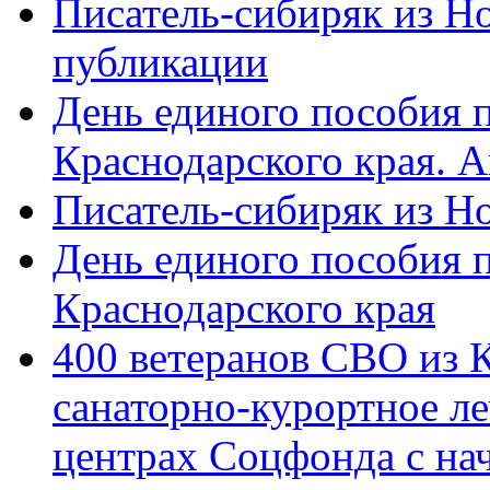
Писатель-сибиряк из Н
публикации
День единого пособия п
Краснодарского края. 
Писатель-сибиряк из Н
День единого пособия п
Краснодарского края
400 ветеранов СВО из 
санаторно-курортное л
центрах Соцфонда с на