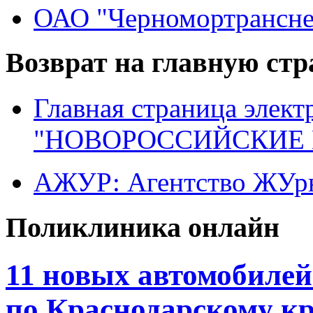
ОАО "Черномортрансне
Возврат на главную ст
Главная страница элект
"НОВОРОССИЙСКИЕ 
АЖУР: Агентство ЖУрн
Поликлиника онлайн
11 новых автомобиле
по Краснодарскому к