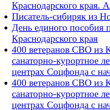
Краснодарского края. 
Писатель-сибиряк из Н
День единого пособия п
Краснодарского края
400 ветеранов СВО из 
санаторно-курортное л
центрах Соцфонда с на
400 ветеранов СВО из 
санаторно-курортное л
центрах Соцфонда с нач