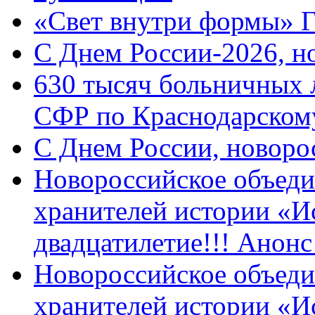
«Свет внутри формы» 
C Днем России-2026, н
630 тысяч больничных 
СФР по Краснодарскому
C Днем России, новоро
Новороссийское объеди
хранителей истории «И
двадцатилетие!!! Анон
Новороссийское объеди
хранителей истории «И