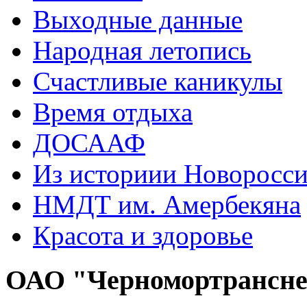
Выходные данные
Народная летопись
Счастливые каникулы
Время отдыха
ДОСААФ
Из историии Новоросси
НМДТ им. Амербекяна
Красота и здоровье
ОАО "Черномортрансн