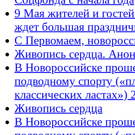
9 Мая жителей и гостей
ждет большая празднич
C Первомаем, новорос
Живопись сердца. Анон
В Новороссийске проше
подводному спорту («пл
классических ластах») 
Живопись сердца
В Новороссийске проше