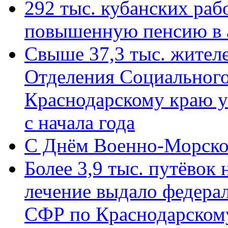
292 тыс. кубанских ра
повышенную пенсию в 
Свыше 37,3 тыс. жител
Отделения Социального
Краснодарскому краю у
с начала года
C Днём Военно-Морско
Более 3,9 тыс. путёвок
лечение выдало федера
СФР по Краснодарскому