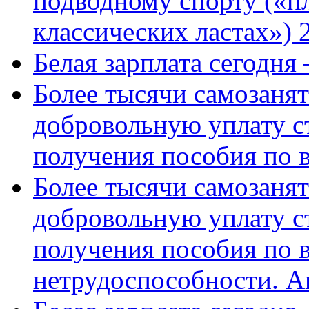
подводному спорту («пл
классических ластах») 
Белая зарплата сегодня
Более тысячи самозаня
добровольную уплату с
получения пособия по 
Более тысячи самозаня
добровольную уплату с
получения пособия по 
нетрудоспособности. А