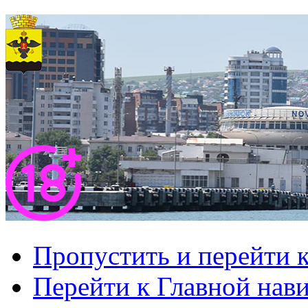
Пропустить и перейти 
Перейти к Главной нав