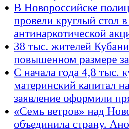
В Новороссийске полиц
провели круглый стол 
антинаркотической ак
38 тыс. жителей Кубан
повышенном размере за 
С начала года 4,8 тыс.
материнский капитал н
заявление оформили пр
«Семь ветров» над Нов
объединила страну. Ан