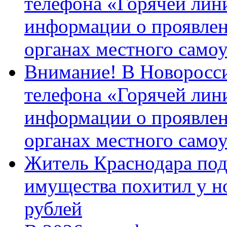
телефона «Горячей лин
информации о проявлен
органах местного само
Внимание! В Новоросси
телефона «Горячей лин
информации о проявлен
органах местного само
Житель Краснодара под
имущества похитил у н
рублей