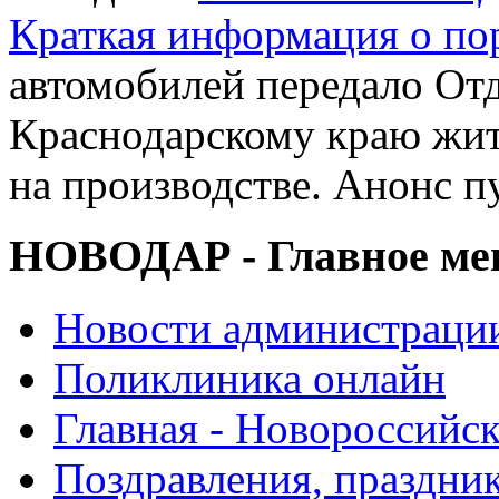
Краткая информация о п
автомобилей передало От
Краснодарскому краю жи
на производстве. Анонс п
НОВОДАР - Главное м
Новости администраци
Поликлиника онлайн
Главная - Новороссийск
Поздравления, праздни