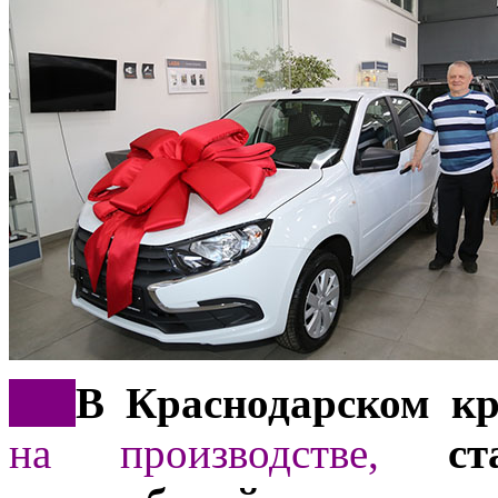
***
В Краснодарском к
на производстве,
ста