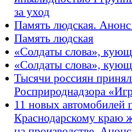
за уход
Память людская. Анонс
Память людская
«Солдаты слова», кующ
«Солдаты слова», кующ
Тысячи россиян принял
Росприроднадзора «Игр
11 новых автомобилей 
Краснодарскому краю 
на производстве. Анон