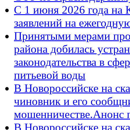
С 1 июня 2026 года на 
заявлений на ежегодну
Принятыми мерами про
района добилась устра
законодательства в сфер
питьевой воды
В Новороссийске на ск
чиновник и его сообщн
мошенничестве.Анонс 
В Новороссийске на ск