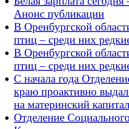
Белая зарплата сегодня
Анонс публикации
В Оренбургской области
птиц – среди них редки
В Оренбургской области
птиц – среди них редк
С начала года Отделен
краю проактивно выдал
на материнский капита
Отделение Социального