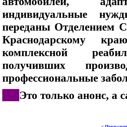
автомобилей, ад
индивидуальные нужд
переданы Отделением С
Краснодарскому кр
комплексной реаб
получивших произв
профессиональные забол
***
Это только анонс, а
< Предыдущ