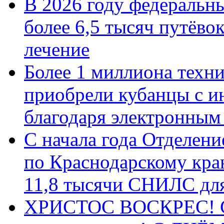
В 2026 году федеральн
более 6,5 тысяч путёво
лечение
Более 1 миллиона техн
приобрели кубанцы с ин
благодаря электронным
С начала года Отделен
по Краснодарскому кра
11,8 тысячи СНИЛС дл
ХРИСТОС ВОСКРЕС! С 