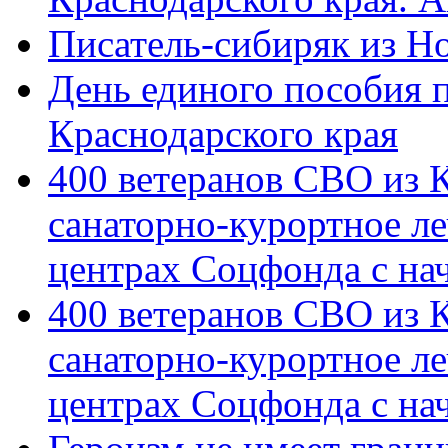
Писатель-сибиряк из Н
День единого пособия п
Краснодарского края
400 ветеранов СВО из 
санаторно-курортное л
центрах Соцфонда с на
400 ветеранов СВО из 
санаторно-курортное л
центрах Соцфонда с нач