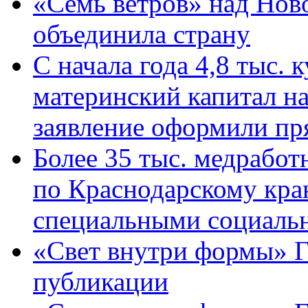
«Семь ветров» над Нов
объединила страну
С начала года 4,8 тыс.
материнский капитал н
заявление оформили пр
Более 35 тыс. медрабо
по Краснодарскому кра
специальными социаль
«Свет внутри формы» Г
публикации