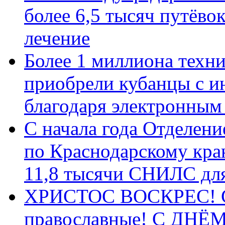
более 6,5 тысяч путёво
лечение
Более 1 миллиона техн
приобрели кубанцы с ин
благодаря электронным
С начала года Отделен
по Краснодарскому кра
11,8 тысячи СНИЛС дл
ХРИСТОС ВОСКРЕС! С 
православные! C ДН