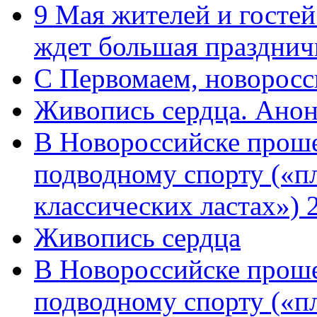
9 Мая жителей и гостей
ждет большая празднич
C Первомаем, новорос
Живопись сердца. Анон
В Новороссийске проше
подводному спорту («пл
классических ластах») 
Живопись сердца
В Новороссийске проше
подводному спорту («пл