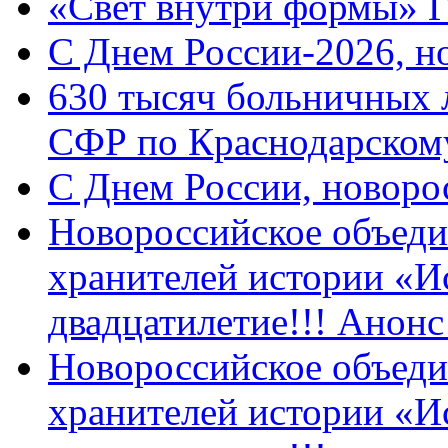
«Свет внутри формы» 
C Днем России-2026, н
630 тысяч больничных 
СФР по Краснодарскому
C Днем России, новоро
Новороссийское объеди
хранителей истории «И
двадцатилетие!!! Анон
Новороссийское объеди
хранителей истории «И