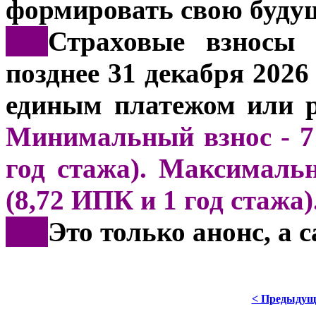
формировать свою буду
***
Страховые взносы 
позднее 31 декабря 202
единым платежом или р
Минимальный взнос - 71
год стажа). Максимальн
(8,72 ИПК и 1 год стажа)
***
Это только анонс, а
< Предыдущ