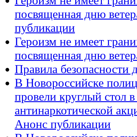
Героизм не имеет грани
посвященная дню ветер
публикации
Героизм не имеет грани
посвященная дню ветер
Правила безопасности д
В Новороссийске полиц
провели круглый стол 
антинаркотической акц
Анонс публикации