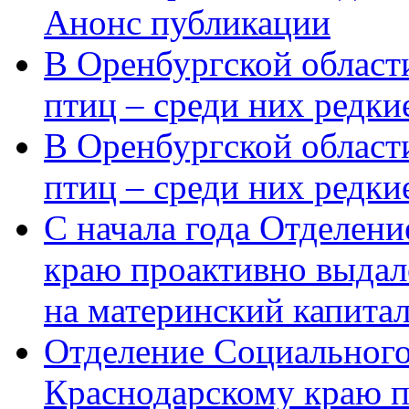
Анонс публикации
В Оренбургской области
птиц – среди них редки
В Оренбургской области
птиц – среди них редк
С начала года Отделен
краю проактивно выдал
на материнский капита
Отделение Социального
Краснодарскому краю п