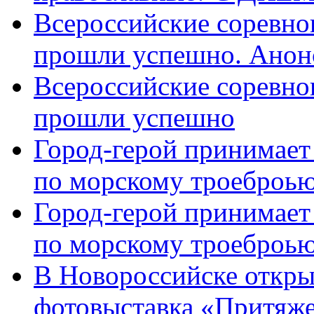
Всероссийские соревно
прошли успешно. Анон
Всероссийские соревно
прошли успешно
Город-герой принимает
по морскому троеброью
Город-герой принимает
по морскому троеброью
В Новороссийске откры
фотовыставка «Притяже