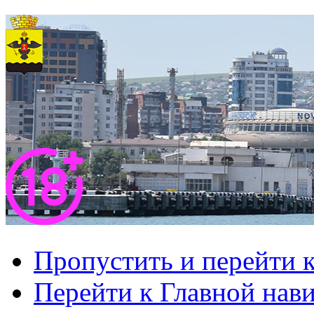
Пропустить и перейти 
Перейти к Главной нав