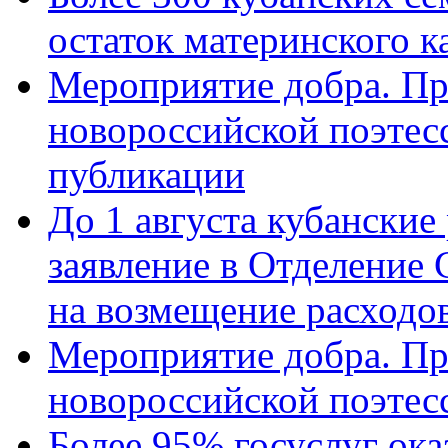
остаток материнского к
Мероприятие добра. Пр
новороссийской поэте
публикации
До 1 августа кубанские
заявление в Отделение
на возмещение расходов
Мероприятие добра. Пр
новороссийской поэтес
Более 95% госуслуг ока