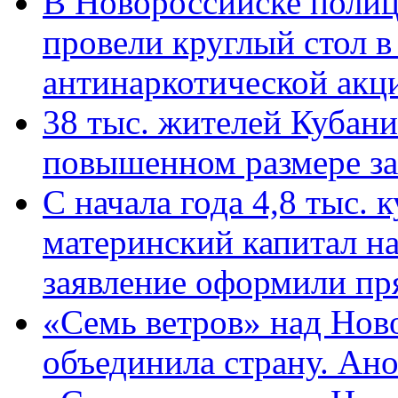
В Новороссийске полиц
провели круглый стол 
антинаркотической ак
38 тыс. жителей Кубан
повышенном размере за 
С начала года 4,8 тыс.
материнский капитал н
заявление оформили пр
«Семь ветров» над Нов
объединила страну. Ан