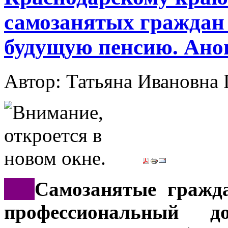
самозанятых граждан
будущую пенсию. Ано
Автор: Татьяна Иванов
***
Самозанятые гражд
профессиональный д