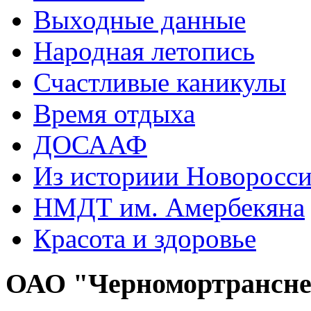
Выходные данные
Народная летопись
Счастливые каникулы
Время отдыха
ДОСААФ
Из историии Новоросси
НМДТ им. Амербекяна
Красота и здоровье
ОАО "Черномортрансн