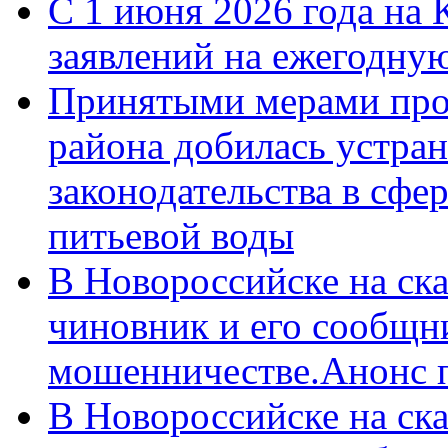
С 1 июня 2026 года на 
заявлений на ежегодну
Принятыми мерами про
района добилась устра
законодательства в сфер
питьевой воды
В Новороссийске на ск
чиновник и его сообщн
мошенничестве.Анонс 
В Новороссийске на ск