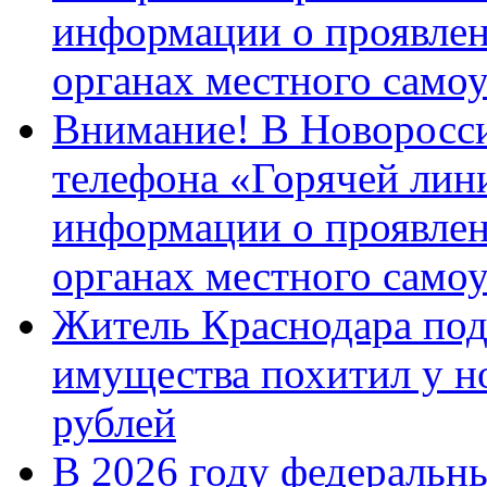
информации о проявлен
органах местного само
Внимание! В Новоросси
телефона «Горячей лин
информации о проявлен
органах местного само
Житель Краснодара под
имущества похитил у н
рублей
В 2026 году федеральн