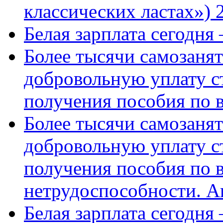
классических ластах») 
Белая зарплата сегодня
Более тысячи самозаня
добровольную уплату с
получения пособия по 
Более тысячи самозаня
добровольную уплату с
получения пособия по 
нетрудоспособности. А
Белая зарплата сегодня