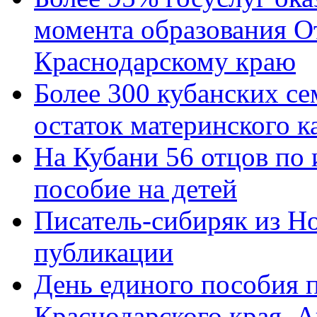
момента образования О
Краснодарскому краю
Более 300 кубанских се
остаток материнского к
На Кубани 56 отцов по
пособие на детей
Писатель-сибиряк из Н
публикации
День единого пособия п
Краснодарского края. 