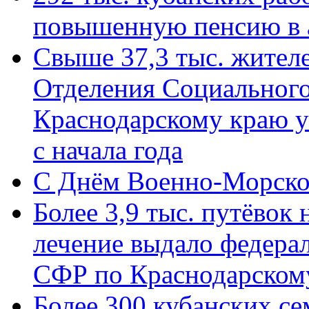
повышенную пенсию в 
Свыше 37,3 тыс. жител
Отделения Социального
Краснодарскому краю у
с начала года
C Днём Военно-Морско
Более 3,9 тыс. путёвок
лечение выдало федера
СФР по Краснодарскому
Более 300 кубанских се