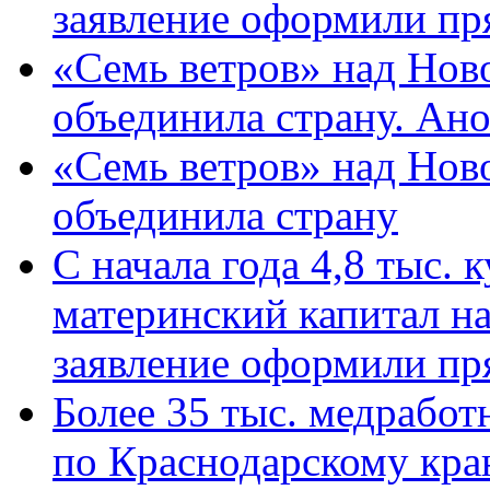
заявление оформили пр
«Семь ветров» над Нов
объединила страну. Ан
«Семь ветров» над Нов
объединила страну
С начала года 4,8 тыс.
материнский капитал н
заявление оформили пр
Более 35 тыс. медрабо
по Краснодарскому кра