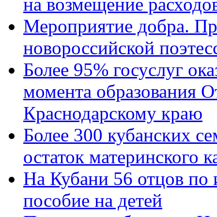
на возмещение расходов
Мероприятие добра. Пр
новороссийской поэтес
Более 95% госуслуг ока
момента образования О
Краснодарскому краю
Более 300 кубанских се
остаток материнского к
На Кубани 56 отцов по
пособие на детей