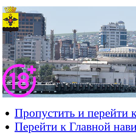
Пропустить и перейти 
Перейти к Главной нав