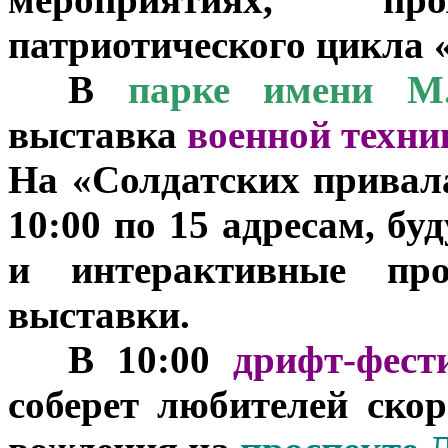
патриотического цикла 
***
В
парке имени М.
выставка
военной техни
На «Солдатских привала
10:00 по 15 адресам, б
и интерактивные про
выставки.
***
В 10:00
дрифт-фест
соберет любителей скор