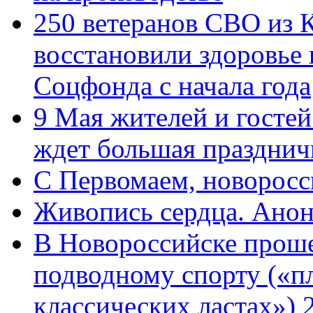
250 ветеранов СВО из 
восстановили здоровье
Соцфонда с начала года
9 Мая жителей и гостей
ждет большая празднич
C Первомаем, новорос
Живопись сердца. Анон
В Новороссийске проше
подводному спорту («пл
классических ластах») 