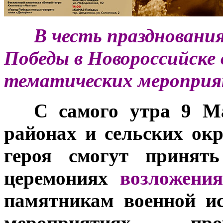
***
В честь праздновани
Победы в Новороссийске 
тематических мероприя
***
С самого утра 9 Ма
районах и сельских окр
героя смогут принять
церемониях
возложени
памятникам военной и
мероприятиях, п