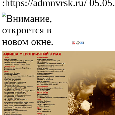
:https://admnvrsk.ru/
05.05