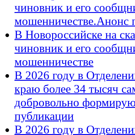
чиновник и его сообщн
мошенничестве.Анонс 
В Новороссийске на ск
чиновник и его сообщн
мошенничестве
В 2026 году в Отделен
краю более 34 тысяч с
добровольно формирую
публикации
В 2026 году в Отделен