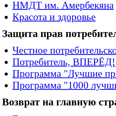
НМДТ им. Амербекяна
Красота и здоровье
Защита прав потребите
Честное потребительско
Потребитель, ВПЕРЁД!
Программа "Лучшие пр
Программа "1000 лучши
Возврат на главную ст