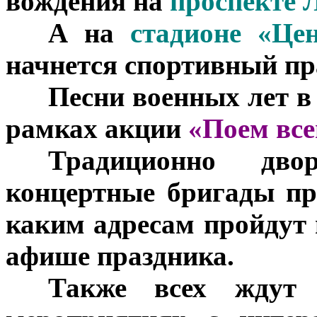
вождения на
проспекте 
***
А на
стадионе «Це
начнется спортивный п
***
Песни военных лет в
рамках акции
«Поем вс
***
Традиционно дво
концертные бригады пр
каким адресам пройдут 
афише праздника.
***
Также всех ждут