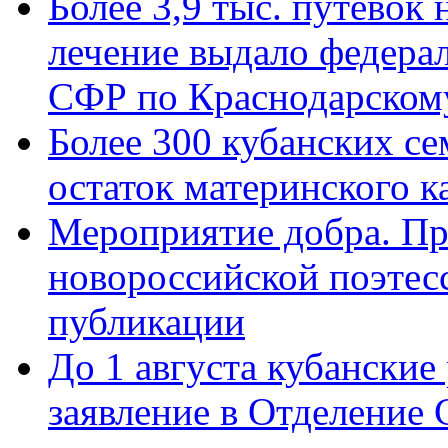
Более 3,9 тыс. путёвок
лечение выдало федера
СФР по Краснодарскому
Более 300 кубанских се
остаток материнского к
Мероприятие добра. Пр
новороссийской поэте
публикации
До 1 августа кубанские
заявление в Отделение