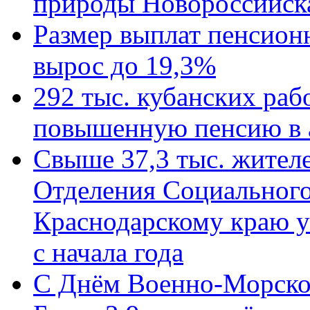
природы Новороссийск
Размер выплат пенсион
вырос до 19,3%
292 тыс. кубанских ра
повышенную пенсию в 
Свыше 37,3 тыс. жител
Отделения Социального
Краснодарскому краю у
с начала года
C Днём Военно-Морско