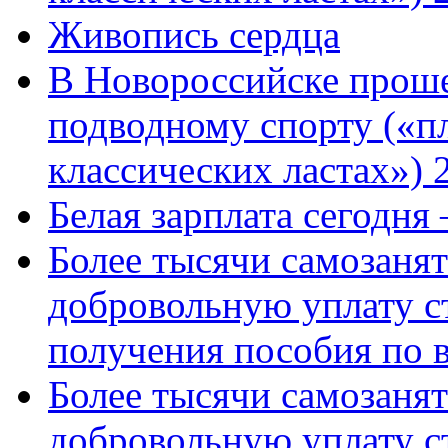
Живопись сердца
В Новороссийске проше
подводному спорту («пл
классических ластах») 
Белая зарплата сегодня
Более тысячи самозаня
добровольную уплату с
получения пособия по 
Более тысячи самозаня
добровольную уплату с