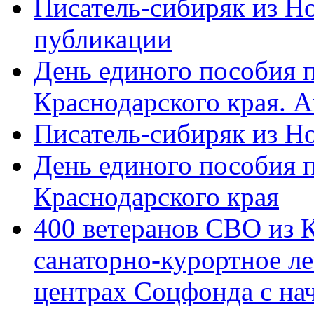
Писатель-сибиряк из Н
публикации
День единого пособия п
Краснодарского края. 
Писатель-сибиряк из Н
День единого пособия п
Краснодарского края
400 ветеранов СВО из 
санаторно-курортное л
центрах Соцфонда с на