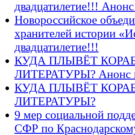
двадцатилетие!!! Анон
Новороссийское объеди
хранителей истории «И
двадцатилетие!!!
КУДА ПЛЫВЁТ КОРА
ЛИТЕРАТУРЫ? Анонс 
КУДА ПЛЫВЁТ КОРА
ЛИТЕРАТУРЫ?
9 мер социальной подд
СФР по Краснодарскому