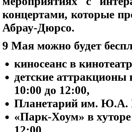
мероприятиях с инте
концертами, которые пр
Абрау-Дюрсо.
9 Мая можно будет беспл
киносеанс в кинотеатр
детские аттракционы в
10:00 до 12:00,
Планетарий им. Ю.А. Г
«Парк-Хоум» в хуторе
12:00,