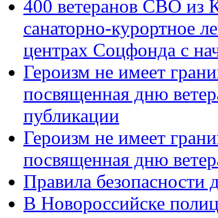
400 ветеранов СВО из 
санаторно-курортное л
центрах Соцфонда с нач
Героизм не имеет грани
посвященная дню ветер
публикации
Героизм не имеет грани
посвященная дню ветер
Правила безопасности д
В Новороссийске полиц