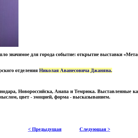
ошло значимое для города событие: открытие выставки «Мет
рского отделения
Николая Аванесовича Джаняна.
нодара, Новороссийска, Анапа и Темрюка. Выставленные к
смыслом, цвет - эмоцией, форма - высказыванием.
< Предыдущая
Следующая >