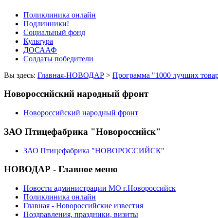
Поликлиника онлайн
Подлинники!
Социальный фонд
Культура
ДОСААФ
Солдаты победители
Вы здесь:
Главная-НОВОДАР
>
Программа "1000 лучших това
Новороссийский народный фронт
Новороссийский народный фронт
ЗАО Птицефабрика "Новороссийск"
ЗАО Птицефабрика "НОВОРОССИЙСК"
НОВОДАР - Главное меню
Новости администрации МО г.Новороссийск
Поликлиника онлайн
Главная - Новороссийские известия
Поздравления, праздники, визиты