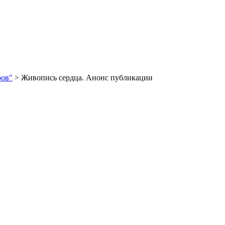
ров"
> Живопись сердца. Анонс публикации