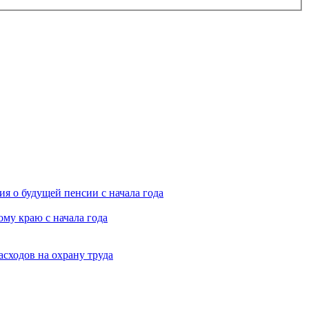
я о будущей пенсии с начала года
му краю с начала года
асходов на охрану труда