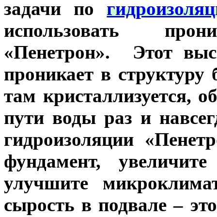
задачи по
гидроизоля
использовать прон
«Пенетрон». Этот выс
проникает в структуру 
там кристаллизуется, о
пути воды раз и навсег
гидроизоляции «Пенет
фундамент, увеличите
улучшите микроклимат
сырость в подвале – эт