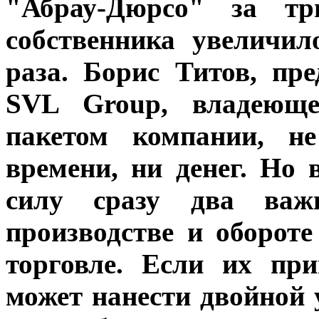
"Абрау-Дюрсо" за т
собственника увеличи
раза. Борис Титов, пре
SVL Group, владеюще
пакетом компании, н
времени, ни денег. Но 
силу сразу два важ
производстве и оборот
торговле. Если их пр
может нанести двойной 