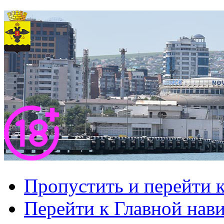
Пропустить и перейти 
Перейти к Главной нав