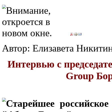
Автор: Елизавета Никитина
Интервью с председат
Group Бо
Старейшее российское