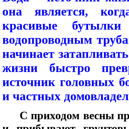
она является, ког
красивые бутылк
водопроводным труба
начинает затапливать
жизни быстро прев
источник головных б
и частных домовладел
***
С приходом весны пр
и прибывают грунтовы