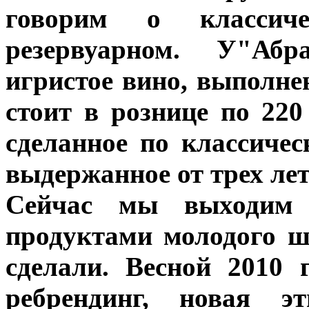
говорим о классич
резервуарном. У"Абр
игристое вино, выполне
стоит в рознице по 220
сделанное по классичес
выдержанное от трех лет]
Сейчас мы выходим
продуктами молодого ш
сделали. Весной 2010 
ребрендинг, новая эт