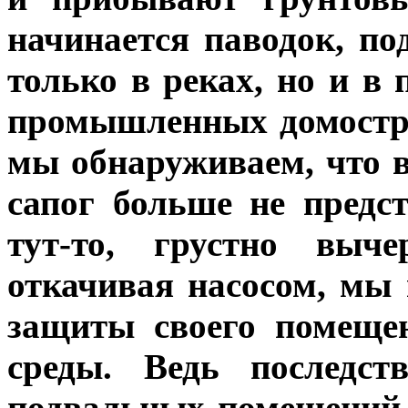
начинается паводок, п
только в реках, но и в 
промышленных домостро
мы обнаруживаем, что в
сапог больше не предс
тут-то, грустно выч
откачивая насосом, мы
защиты своего помеще
среды. Ведь последст
подвальных помещений 