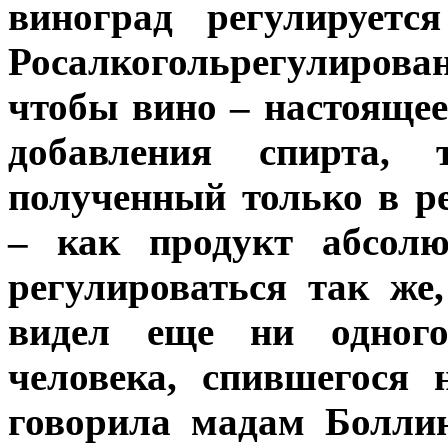
виноград регулируетс
Росалкогольрегулиров
чтобы вино – настоящее
добавления спирта, т
полученный только в ре
– как продукт абсолю
регулироваться так же
видел еще ни одного
человека, спившегося 
говорила мадам Боллин