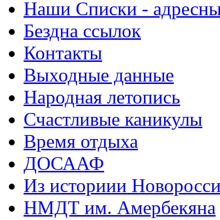
Наши Списки - адрес
Бездна ссылок
Контакты
Выходные данные
Народная летопись
Счастливые каникулы
Время отдыха
ДОСААФ
Из историии Новоросси
НМДТ им. Амербекяна