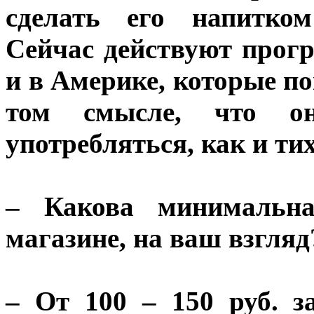
сделать его напитком
Сейчас действуют про
и в Америке, которые п
том смысле, что о
употребляться, как и ти
– Какова минимальна
магазине, на ваш взгляд
– От 100 – 150 руб. 