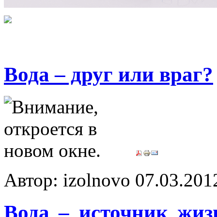
Вода – друг или враг?
Автор: izolnovo
07.03.201
Вода – источник жиз