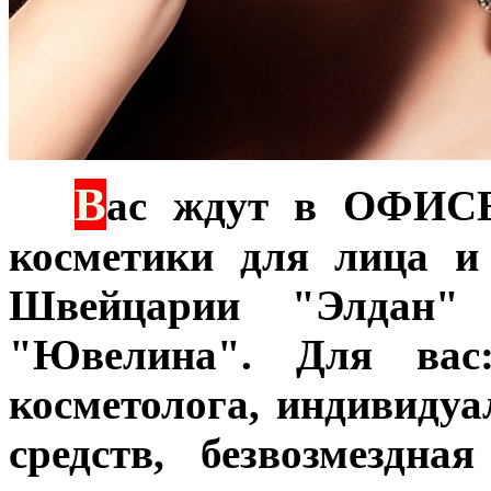
В
***
ас ждут в ОФИСЕ
косметики для лица и
Швейцарии "Элдан"
"Ювелина". Для вас:
косметолога, индивиду
средств, безвозмездна