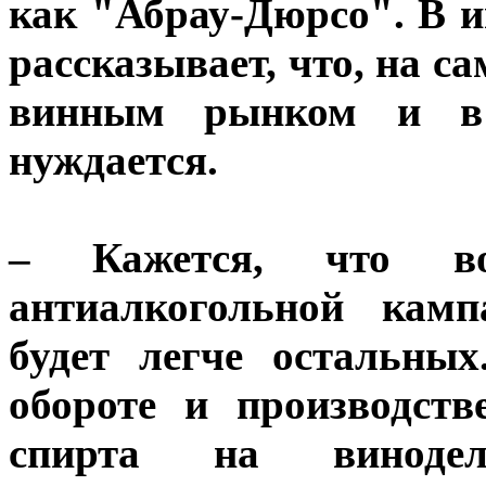
как "Абрау-Дюрсо". В и
рассказывает, что, на са
винным рынком и в 
нуждается.
– Кажется, что во
антиалкогольной камп
будет легче остальны
обороте и производст
спирта на винодел