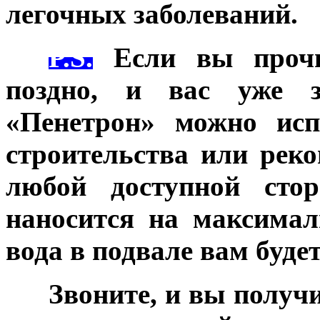
легочных заболеваний.
***
P.S.
Если вы прочи
поздно, и вас уже за
«Пенетрон» можно исп
строительства или реко
любой доступной сто
наносится на максимал
вода в подвале вам будет
***
Звоните, и вы получ