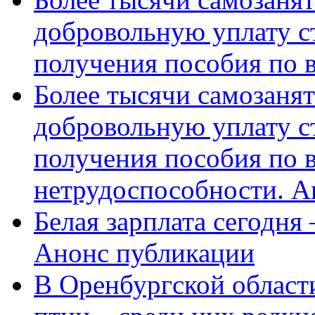
добровольную уплату с
получения пособия по 
Более тысячи самозаня
добровольную уплату с
получения пособия по 
нетрудоспособности. А
Белая зарплата сегодня
Анонс публикации
В Оренбургской области