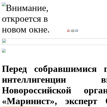
Перед собравшимися п
интеллигенции в
Новороссийской ор
«Маринист», эксперт