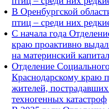
птиц – среди них редки
В Оренбургской области
птиц – среди них редк
С начала года Отделен
краю проактивно выдал
на материнский капита
Отделение Социального
Краснодарскому краю п
жителей, пострадавших
техногенных катастроф