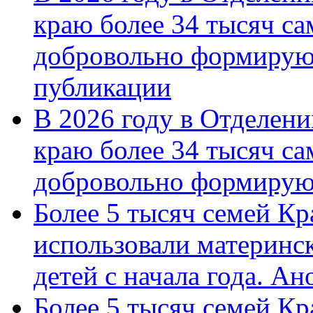
краю более 34 тысяч с
добровольно формирую
публикации
В 2026 году в Отделен
краю более 34 тысяч с
добровольно формиру
Более 5 тысяч семей Кр
использовали материнск
детей с начала года. А
Более 5 тысяч семей Кр