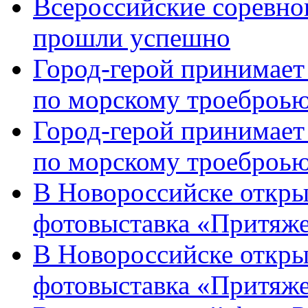
Всероссийские соревно
прошли успешно
Город-герой принимает
по морскому троеброью
Город-герой принимает
по морскому троеброью
В Новороссийске откры
фотовыставка «Притяже
В Новороссийске откры
фотовыставка «Притяж