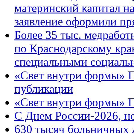
материнский капитал н
заявление оформили пр
Более 35 тыс. медрабо
по Краснодарскому кра
специальными социаль
«Свет внутри формы» Г
публикации
«Свет внутри формы» 
C Днем России-2026, н
630 тысяч больничных 