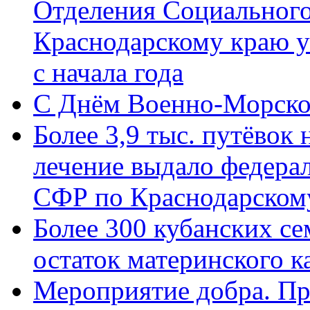
Отделения Социального
Краснодарскому краю у
с начала года
C Днём Военно-Морско
Более 3,9 тыс. путёвок
лечение выдало федера
СФР по Краснодарскому
Более 300 кубанских се
остаток материнского к
Мероприятие добра. Пр