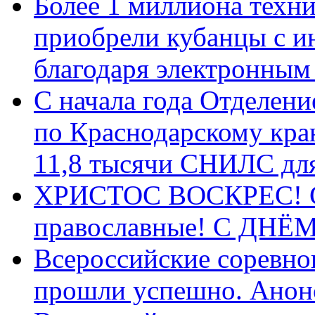
Более 1 миллиона техн
приобрели кубанцы с ин
благодаря электронным
С начала года Отделен
по Краснодарскому кра
11,8 тысячи СНИЛС дл
ХРИСТОС ВОСКРЕС! С 
православные! C ДН
Всероссийские соревно
прошли успешно. Анон