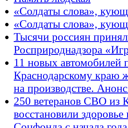
«Солдаты слова», кующ
«Солдаты слова», кующ
Тысячи россиян принял
Росприроднадзора «Игр
11 новых автомобилей 
Краснодарскому краю 
на производстве. Анон
250 ветеранов СВО из 
восстановили здоровье
Соцфонда с начала год