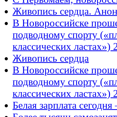
Живопись сердца. Анон
В Новороссийске проше
подводному спорту («пл
классических ластах») 
Живопись сердца
В Новороссийске проше
подводному спорту («пл
классических ластах») 
Белая зарплата сегодня
Более тысячи самозаня