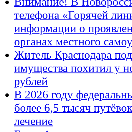
Внимание! В Новоросси
телефона «Горячей лин
информации о проявлен
органах местного само
Житель Краснодара под
имущества похитил у н
рублей
В 2026 году федеральн
более 6,5 тысяч путёво
лечение