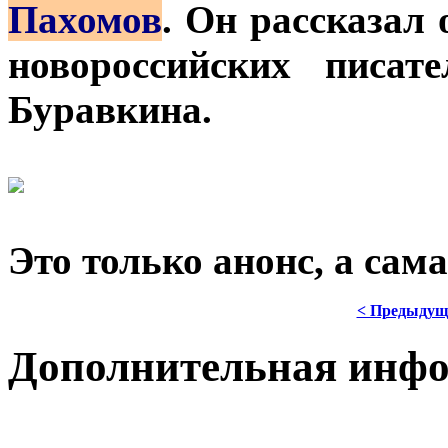
Пахомов
. Он рассказал
новороссийских писат
Буравкина.
Это только анонс, а сам
< Предыдущ
Дополнительная инф