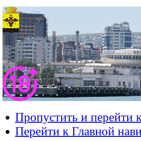
Пропустить и перейти 
Перейти к Главной нав