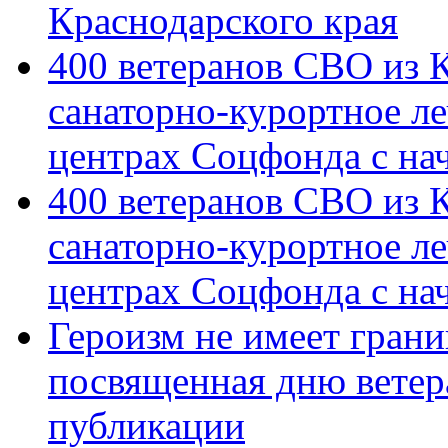
Краснодарского края
400 ветеранов СВО из 
санаторно-курортное л
центрах Соцфонда с на
400 ветеранов СВО из 
санаторно-курортное л
центрах Соцфонда с нач
Героизм не имеет грани
посвященная дню ветер
публикации