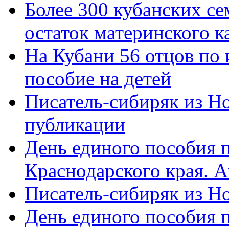
Более 300 кубанских се
остаток материнского к
На Кубани 56 отцов по
пособие на детей
Писатель-сибиряк из Н
публикации
День единого пособия п
Краснодарского края. 
Писатель-сибиряк из Н
День единого пособия п