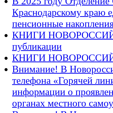
В 2025 году Отделение
Краснодарскому краю 
пенсионные накопления
КНИГИ НОВОРОССИЙ
публикации
КНИГИ НОВОРОССИ
Внимание! В Новоросси
телефона «Горячей лин
информации о проявлен
органах местного само