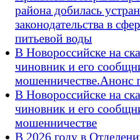
района добилась устра
законодательства в сфер
питьевой воды
В Новороссийске на ск
чиновник и его сообщн
мошенничестве.Анонс 
В Новороссийске на ск
чиновник и его сообщн
мошенничестве
В 2026 году в Отделен