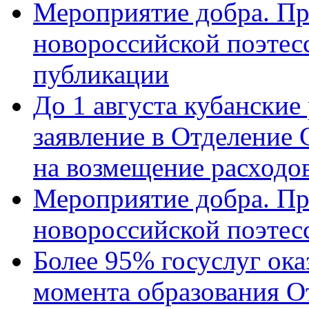
Мероприятие добра. Пр
новороссийской поэте
публикации
До 1 августа кубанские
заявление в Отделение
на возмещение расходов
Мероприятие добра. Пр
новороссийской поэтес
Более 95% госуслуг ока
момента образования О