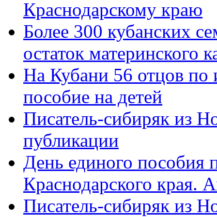
Краснодарскому краю
Более 300 кубанских се
остаток материнского к
На Кубани 56 отцов по
пособие на детей
Писатель-сибиряк из Н
публикации
День единого пособия п
Краснодарского края. 
Писатель-сибиряк из Н