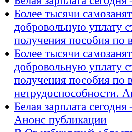
Белая зарплата сегодня
Более тысячи самозаня
добровольную уплату с
получения пособия по 
Более тысячи самозаня
добровольную уплату с
получения пособия по 
нетрудоспособности. А
Белая зарплата сегодня
Анонс публикации