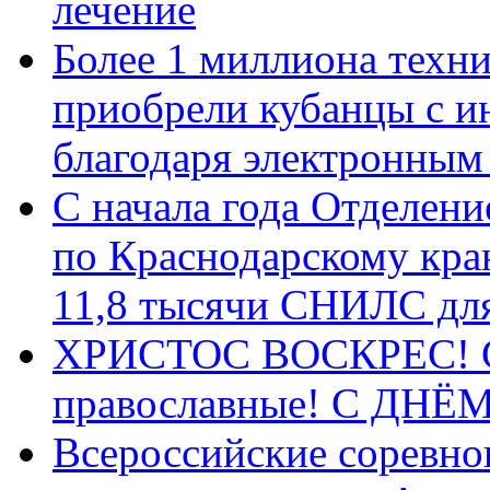
лечение
Более 1 миллиона техн
приобрели кубанцы с ин
благодаря электронным
С начала года Отделен
по Краснодарскому кра
11,8 тысячи СНИЛС дл
ХРИСТОС ВОСКРЕС! С 
православные! C ДН
Всероссийские соревно