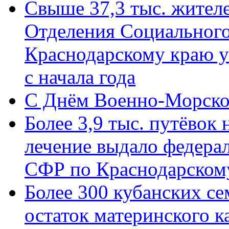
Свыше 37,3 тыс. жител
Отделения Социального
Краснодарскому краю у
с начала года
C Днём Военно-Морско
Более 3,9 тыс. путёвок
лечение выдало федера
СФР по Краснодарскому
Более 300 кубанских се
остаток материнского к