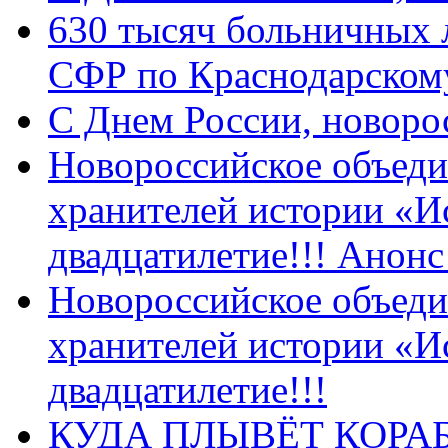
630 тысяч больничных 
СФР по Краснодарскому
C Днем России, новоро
Новороссийское объеди
хранителей истории «И
двадцатилетие!!! Анон
Новороссийское объеди
хранителей истории «И
двадцатилетие!!!
КУДА ПЛЫВЁТ КОРА