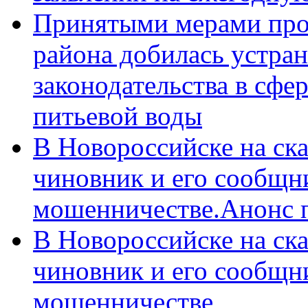
Принятыми мерами про
района добилась устра
законодательства в сфер
питьевой воды
В Новороссийске на ск
чиновник и его сообщн
мошенничестве.Анонс 
В Новороссийске на ск
чиновник и его сообщн
мошенничестве