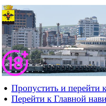
Пропустить и перейти 
Перейти к Главной нав