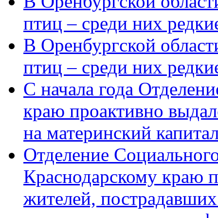
В Оренбургской области
птиц – среди них редки
В Оренбургской области
птиц – среди них редк
С начала года Отделен
краю проактивно выдал
на материнский капита
Отделение Социального
Краснодарскому краю п
жителей, пострадавших