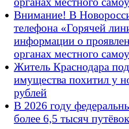
органах местного само
Внимание! В Новоросси
телефона «Горячей лин
информации о проявлен
органах местного само
Житель Краснодара под
имущества похитил у н
рублей
В 2026 году федеральн
более 6,5 тысяч путёво