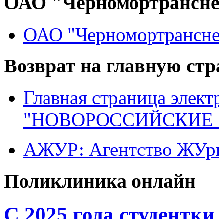
ОАО "Черномортрансн
ОАО "Черномортрансне
Возврат на главную ст
Главная страница элект
"НОВОРОССИЙСКИЕ 
АЖУР: Агентство ЖУрн
Поликлиника онлайн
С 2025 года студентк