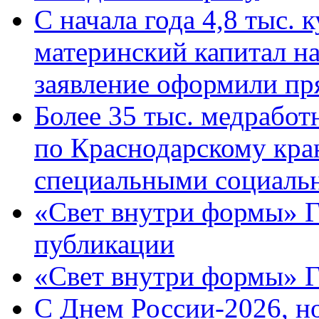
С начала года 4,8 тыс.
материнский капитал н
заявление оформили пр
Более 35 тыс. медрабо
по Краснодарскому кра
специальными социаль
«Свет внутри формы» Г
публикации
«Свет внутри формы» 
C Днем России-2026, н