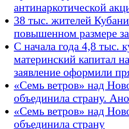
антинаркотической ак
38 тыс. жителей Кубан
повышенном размере за 
С начала года 4,8 тыс.
материнский капитал н
заявление оформили пр
«Семь ветров» над Нов
объединила страну. Ан
«Семь ветров» над Нов
объединила страну