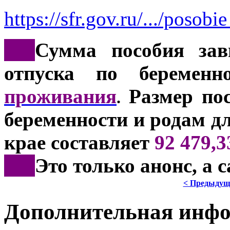
https://sfr.gov.ru/.../poso
***
Сумма пособия зав
отпуска по береме
проживания
Размер пос
.
беременности и родам д
крае составляет
92 479,3
***
Это только анонс, а
< Предыдущ
Дополнительная инф