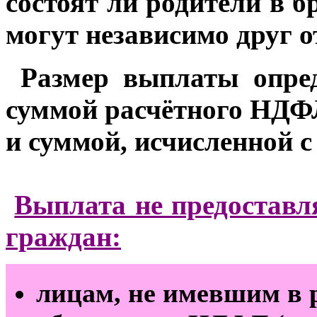
состоят ли родители в б
могут независимо друг о
Размер выплаты опред
суммой расчётного НДФЛ
и суммой, исчисленной с
Выплата не предоставл
граждан:
лицам, не имевшим в р