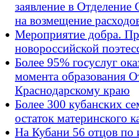
заявление в Отделение
на возмещение расходов
Мероприятие добра. Пр
новороссийской поэтес
Более 95% госуслуг ока
момента образования О
Краснодарскому краю
Более 300 кубанских се
остаток материнского к
На Кубани 56 отцов по