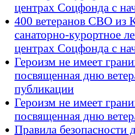
центрах Соцфонда с на
400 ветеранов СВО из 
санаторно-курортное л
центрах Соцфонда с нач
Героизм не имеет грани
посвященная дню ветер
публикации
Героизм не имеет грани
посвященная дню ветер
Правила безопасности д