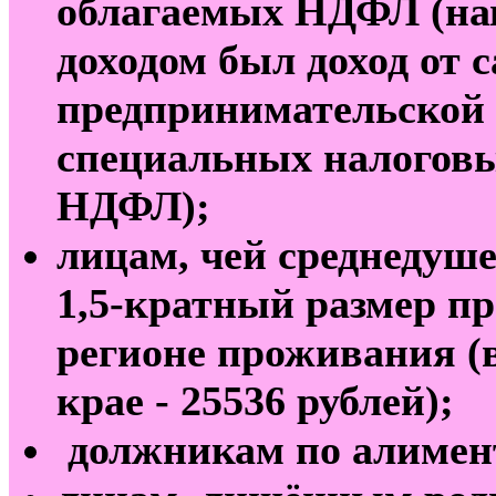
облагаемых НДФЛ (на
доходом был доход от 
предпринимательской 
специальных налоговы
НДФЛ);
лицам, чей среднедуш
1,5-кратный размер п
регионе проживания (в
крае - 25536 рублей);
должникам по алимен