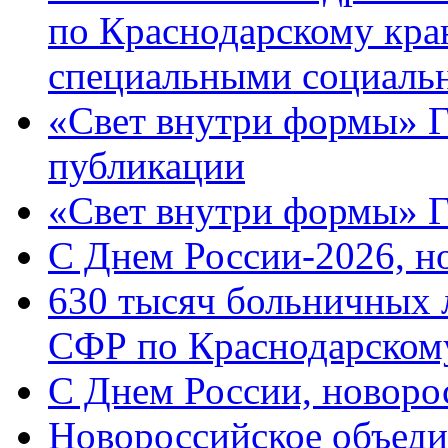
по Краснодарскому кра
специальными социаль
«Свет внутри формы» Г
публикации
«Свет внутри формы» 
C Днем России-2026, н
630 тысяч больничных 
СФР по Краснодарскому
C Днем России, новоро
Новороссийское объеди