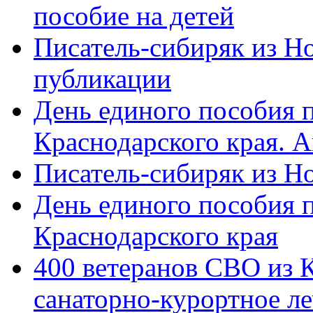
пособие на детей
Писатель-сибиряк из Н
публикации
День единого пособия п
Краснодарского края. 
Писатель-сибиряк из Н
День единого пособия п
Краснодарского края
400 ветеранов СВО из 
санаторно-курортное л