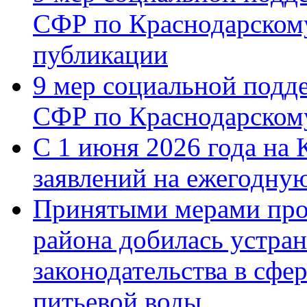
СФР по Краснодарскому
публикации
9 мер социальной подд
СФР по Краснодарскому
С 1 июня 2026 года на 
заявлений на ежегодну
Принятыми мерами про
района добилась устра
законодательства в сфер
питьевой воды