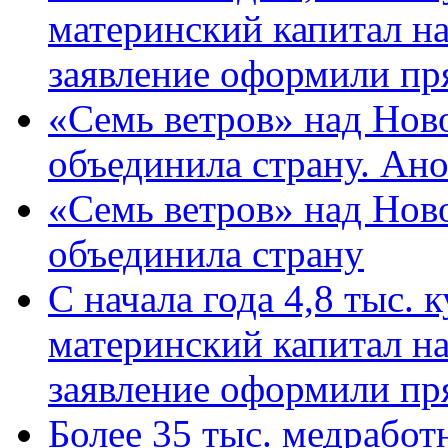
материнский капитал н
заявление оформили пр
«Семь ветров» над Нов
объединила страну. Ан
«Семь ветров» над Нов
объединила страну
С начала года 4,8 тыс.
материнский капитал н
заявление оформили пр
Более 35 тыс. медрабо