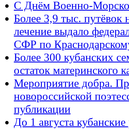
C Днём Военно-Морско
Более 3,9 тыс. путёвок
лечение выдало федера
СФР по Краснодарскому
Более 300 кубанских се
остаток материнского к
Мероприятие добра. Пр
новороссийской поэте
публикации
До 1 августа кубанские