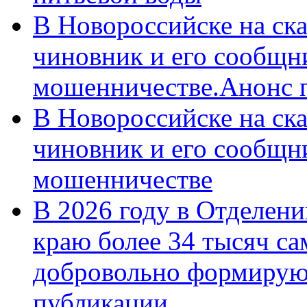
В Новороссийске на ск
чиновник и его сообщн
мошенничестве.Анонс 
В Новороссийске на ск
чиновник и его сообщн
мошенничестве
В 2026 году в Отделен
краю более 34 тысяч с
добровольно формирую
публикации