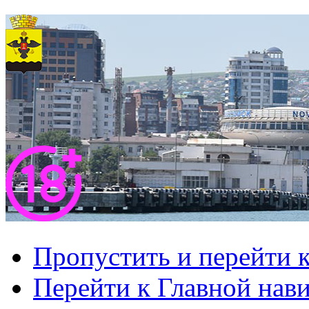
Пропустить и перейти 
Перейти к Главной нав