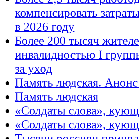
компенсировать затраты
в 2026 году
Более 200 тысяч жителе
инвалидностью I групп
за уход
Память людская. Анонс
Память людская
«Солдаты слова», кующ
«Солдаты слова», кующ
Тысячи россиян принял