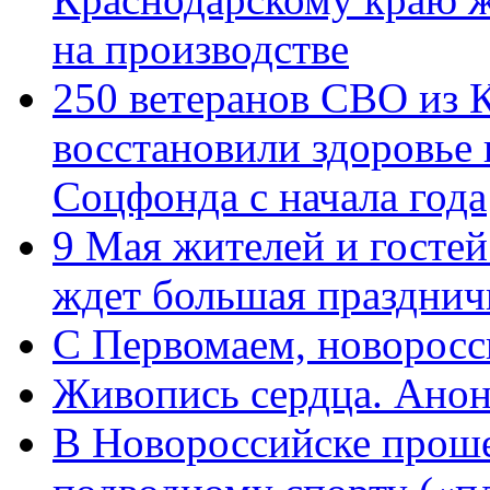
на производстве
250 ветеранов СВО из 
восстановили здоровье
Соцфонда с начала года
9 Мая жителей и гостей
ждет большая празднич
C Первомаем, новорос
Живопись сердца. Анон
В Новороссийске проше