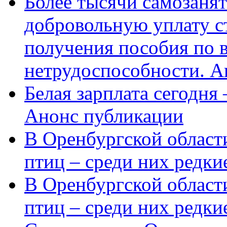
Более тысячи самозаня
добровольную уплату с
получения пособия по 
нетрудоспособности. А
Белая зарплата сегодня
Анонс публикации
В Оренбургской области
птиц – среди них редки
В Оренбургской области
птиц – среди них редк