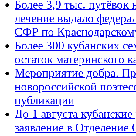
Более 3,9 тыс. путёвок
лечение выдало федера
СФР по Краснодарскому
Более 300 кубанских се
остаток материнского к
Мероприятие добра. Пр
новороссийской поэте
публикации
До 1 августа кубанские
заявление в Отделение