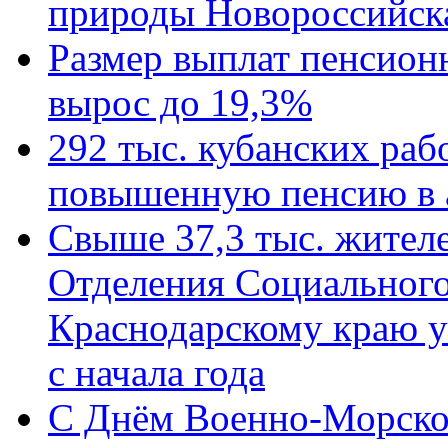
природы Новороссийск
Размер выплат пенсион
вырос до 19,3%
292 тыс. кубанских ра
повышенную пенсию в 
Свыше 37,3 тыс. жител
Отделения Социального
Краснодарскому краю у
с начала года
C Днём Военно-Морско