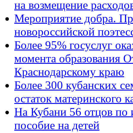
на возмещение расходов
Мероприятие добра. Пр
новороссийской поэтес
Более 95% госуслуг ока
момента образования О
Краснодарскому краю
Более 300 кубанских се
остаток материнского к
На Кубани 56 отцов по
пособие на детей