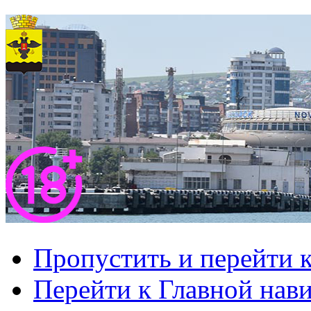
Пропустить и перейти 
Перейти к Главной нав