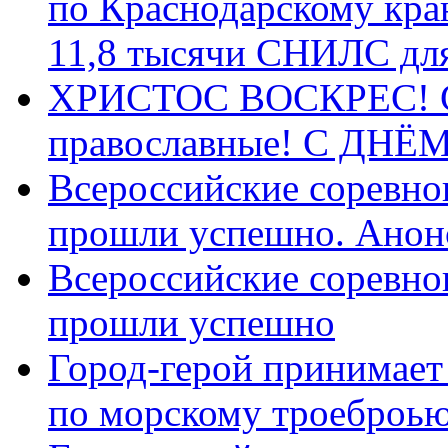
по Краснодарскому кра
11,8 тысячи СНИЛС дл
ХРИСТОС ВОСКРЕС! С 
православные! C ДН
Всероссийские соревно
прошли успешно. Анон
Всероссийские соревно
прошли успешно
Город-герой принимает
по морскому троеброью