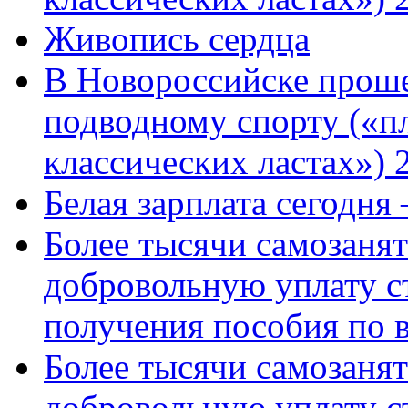
Живопись сердца
В Новороссийске проше
подводному спорту («пл
классических ластах») 
Белая зарплата сегодня
Более тысячи самозаня
добровольную уплату с
получения пособия по 
Более тысячи самозаня
добровольную уплату с