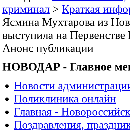
криминал
>
Краткая инф
Ясмина Мухтарова из Но
выступила на Первенстве 
Анонс публикации
НОВОДАР - Главное м
Новости администраци
Поликлиника онлайн
Главная - Новороссийск
Поздравления, праздни