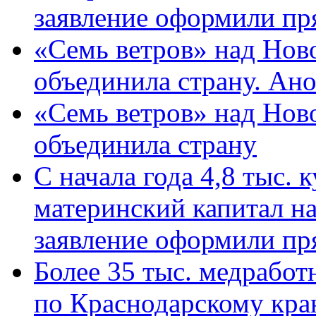
заявление оформили пр
«Семь ветров» над Нов
объединила страну. Ан
«Семь ветров» над Нов
объединила страну
С начала года 4,8 тыс.
материнский капитал н
заявление оформили пр
Более 35 тыс. медрабо
по Краснодарскому кра