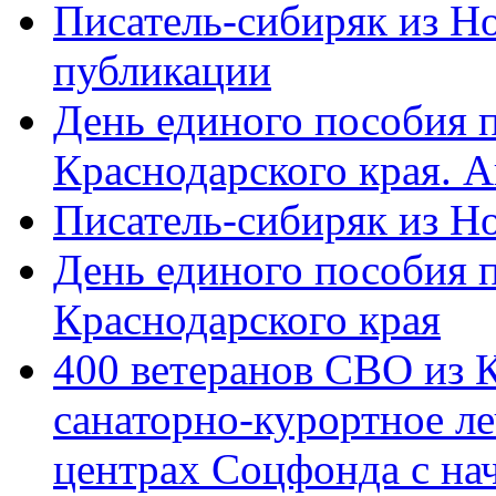
Писатель-сибиряк из Н
публикации
День единого пособия п
Краснодарского края. 
Писатель-сибиряк из Н
День единого пособия п
Краснодарского края
400 ветеранов СВО из 
санаторно-курортное л
центрах Соцфонда с на