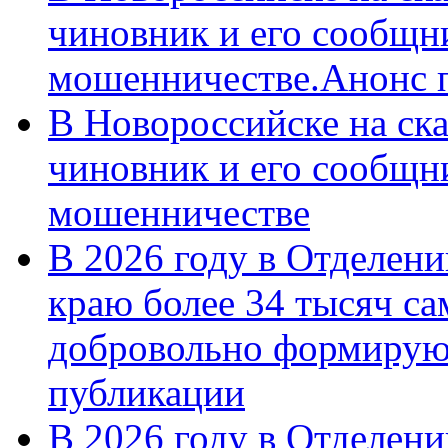
чиновник и его сообщн
мошенничестве.Анонс 
В Новороссийске на ск
чиновник и его сообщн
мошенничестве
В 2026 году в Отделен
краю более 34 тысяч с
добровольно формирую
публикации
В 2026 году в Отделен