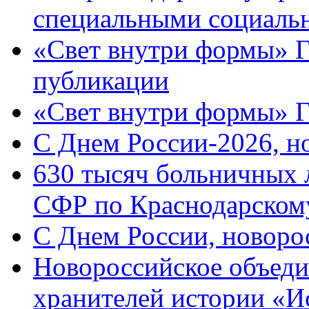
специальными социаль
«Свет внутри формы» Г
публикации
«Свет внутри формы» 
C Днем России-2026, н
630 тысяч больничных 
СФР по Краснодарскому
C Днем России, новоро
Новороссийское объеди
хранителей истории «И