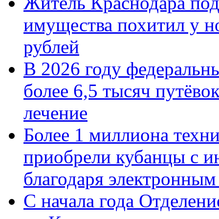
Житель Краснодара под
имущества похитил у н
рублей
В 2026 году федеральн
более 6,5 тысяч путёво
лечение
Более 1 миллиона техн
приобрели кубанцы с ин
благодаря электронным
С начала года Отделен