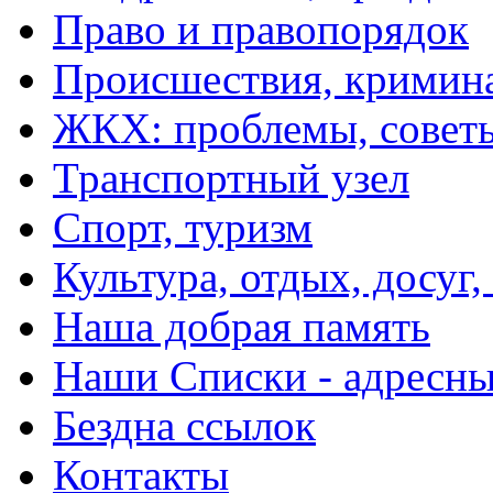
Право и правопорядок
Происшествия, кримин
ЖКХ: проблемы, совет
Транспортный узел
Спорт, туризм
Культура, отдых, досуг,
Наша добрая память
Наши Списки - адрес
Бездна ссылок
Контакты