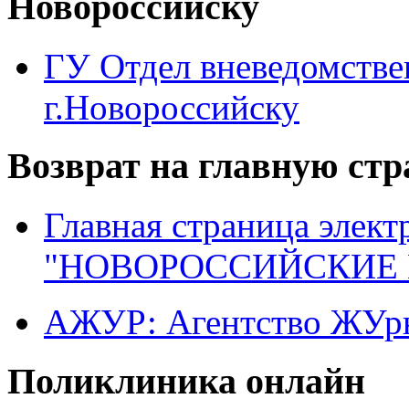
Новороссийску
ГУ Отдел вневедомств
г.Новороссийску
Возврат на главную ст
Главная страница элект
"НОВОРОССИЙСКИЕ 
АЖУР: Агентство ЖУрн
Поликлиника онлайн