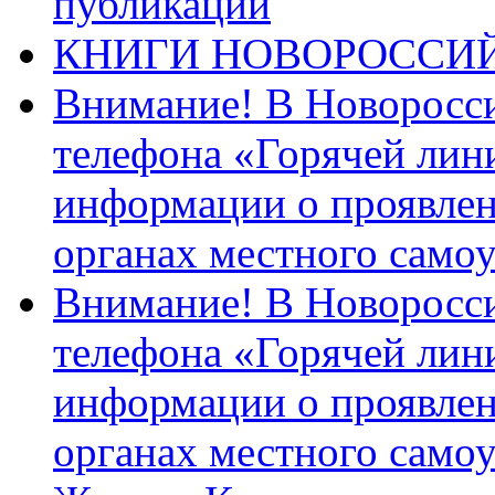
публикации
КНИГИ НОВОРОССИ
Внимание! В Новоросси
телефона «Горячей лин
информации о проявлен
органах местного само
Внимание! В Новоросси
телефона «Горячей лин
информации о проявлен
органах местного само