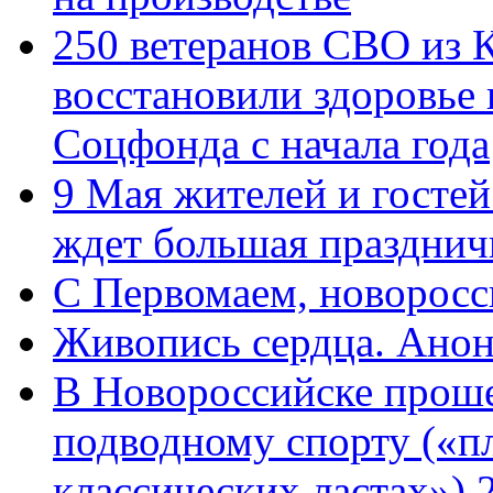
250 ветеранов СВО из 
восстановили здоровье
Соцфонда с начала года
9 Мая жителей и гостей
ждет большая празднич
C Первомаем, новорос
Живопись сердца. Анон
В Новороссийске проше
подводному спорту («пл
классических ластах») 