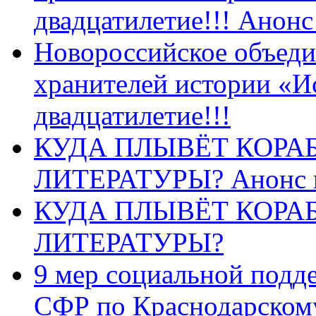
двадцатилетие!!! Анон
Новороссийское объеди
хранителей истории «И
двадцатилетие!!!
КУДА ПЛЫВЁТ КОРА
ЛИТЕРАТУРЫ? Анонс 
КУДА ПЛЫВЁТ КОРА
ЛИТЕРАТУРЫ?
9 мер социальной подд
СФР по Краснодарскому