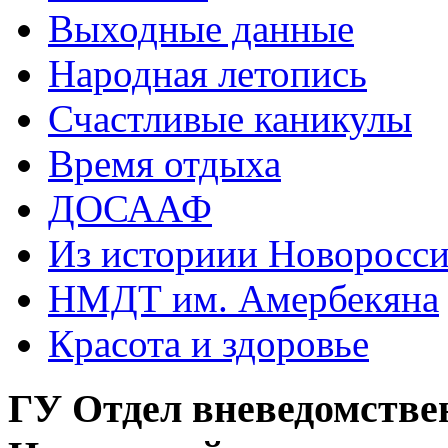
Выходные данные
Народная летопись
Счастливые каникулы
Время отдыха
ДОСААФ
Из историии Новоросси
НМДТ им. Амербекяна
Красота и здоровье
ГУ Отдел вневедомстве