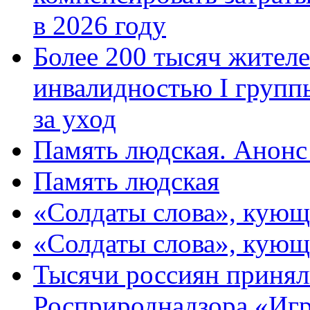
в 2026 году
Более 200 тысяч жителе
инвалидностью I групп
за уход
Память людская. Анонс
Память людская
«Солдаты слова», кующ
«Солдаты слова», кующ
Тысячи россиян принял
Росприроднадзора «Игр