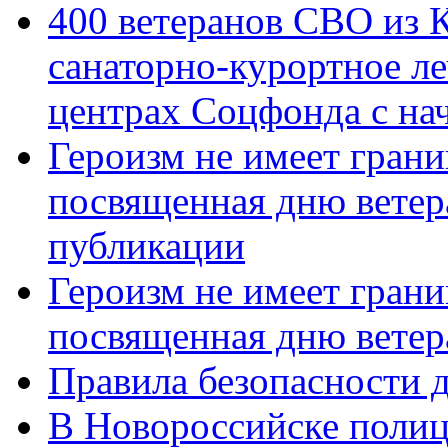
400 ветеранов СВО из 
санаторно-курортное л
центрах Соцфонда с нач
Героизм не имеет грани
посвященная дню ветер
публикации
Героизм не имеет грани
посвященная дню ветер
Правила безопасности д
В Новороссийске полиц