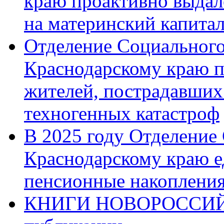
краю проактивно выдал
на материнский капита
Отделение Социального
Краснодарскому краю п
жителей, пострадавших
техногенных катастроф
В 2025 году Отделение
Краснодарскому краю 
пенсионные накопления
КНИГИ НОВОРОССИЙ