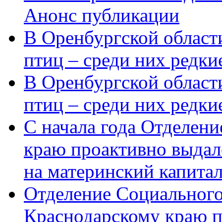
Анонс публикации
В Оренбургской области
птиц – среди них редки
В Оренбургской области
птиц – среди них редк
С начала года Отделен
краю проактивно выдал
на материнский капита
Отделение Социального
Краснодарскому краю п