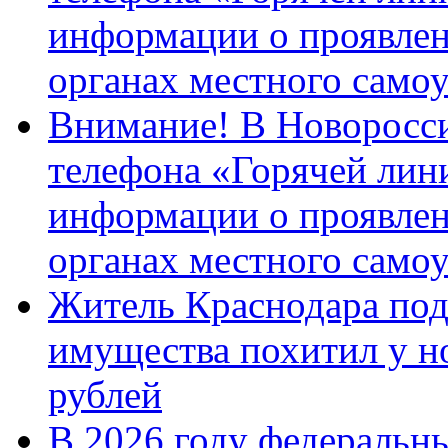
информации о проявлен
органах местного само
Внимание! В Новоросси
телефона «Горячей лин
информации о проявлен
органах местного само
Житель Краснодара под
имущества похитил у н
рублей
В 2026 году федеральн