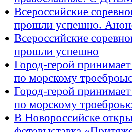
Всероссийские соревно
прошли успешно. Анон
Всероссийские соревно
прошли успешно
Город-герой принимает
по морскому троеброью
Город-герой принимает
по морскому троеброью
В Новороссийске откры
фотовыставка «Притяже