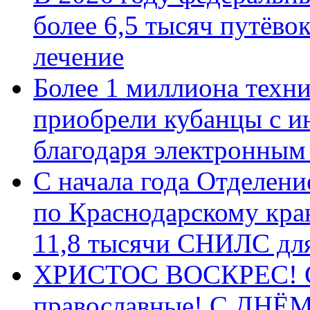
более 6,5 тысяч путёво
лечение
Более 1 миллиона техн
приобрели кубанцы с ин
благодаря электронным
С начала года Отделен
по Краснодарскому кра
11,8 тысячи СНИЛС дл
ХРИСТОС ВОСКРЕС! С 
православные! C ДН