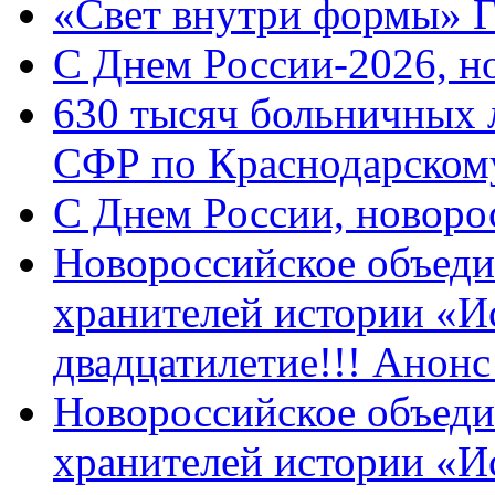
«Свет внутри формы» 
C Днем России-2026, н
630 тысяч больничных 
СФР по Краснодарскому
C Днем России, новоро
Новороссийское объеди
хранителей истории «И
двадцатилетие!!! Анон
Новороссийское объеди
хранителей истории «И