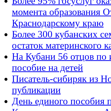
Более 95% госуслуг ока
момента образования О
Краснодарскому краю
Более 300 кубанских се
остаток материнского к
На Кубани 56 отцов по
пособие на детей
Писатель-сибиряк из Н
публикации
День единого пособия п