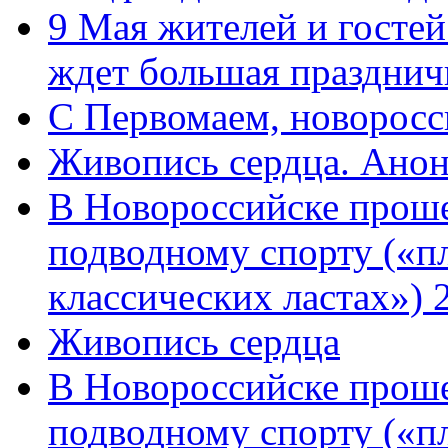
9 Мая жителей и гостей
ждет большая празднич
C Первомаем, новорос
Живопись сердца. Анон
В Новороссийске проше
подводному спорту («пл
классических ластах») 
Живопись сердца
В Новороссийске проше
подводному спорту («пл