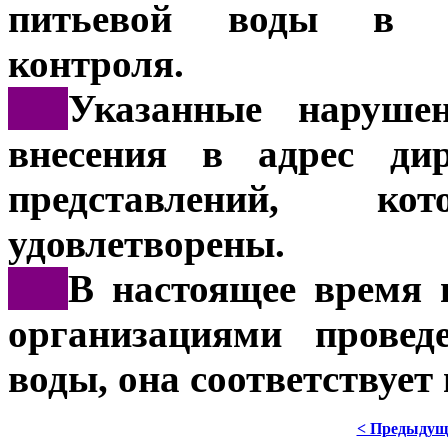
питьевой воды в ра
контроля.
***
Указанные наруше
внесения в адрес дир
представлений, к
удовлетворены.
***
В настоящее время 
организациями провед
воды, она соответствует
< Предыдущ