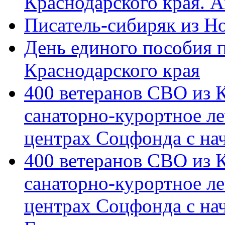
Краснодарского края. 
Писатель-сибиряк из Н
День единого пособия п
Краснодарского края
400 ветеранов СВО из 
санаторно-курортное л
центрах Соцфонда с на
400 ветеранов СВО из 
санаторно-курортное л
центрах Соцфонда с нач