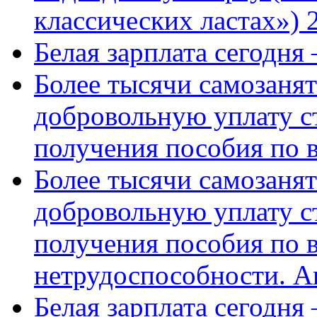
классических ластах») 
Белая зарплата сегодня
Более тысячи самозаня
добровольную уплату с
получения пособия по 
Более тысячи самозаня
добровольную уплату с
получения пособия по 
нетрудоспособности. А
Белая зарплата сегодня