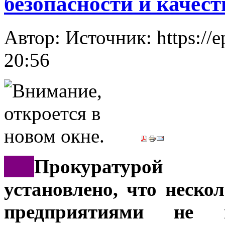
безопасности и качес
Автор: Источник: https://e
20:56
***
Прокуратурой 
установлено, что неск
предприятиями не п