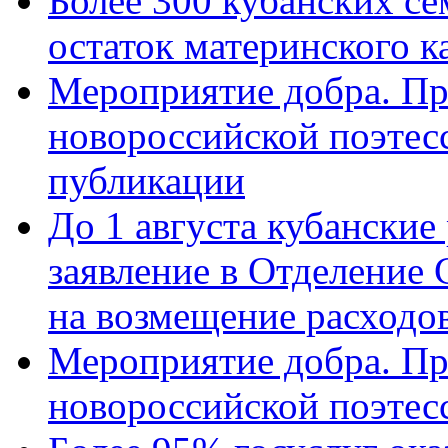
Более 300 кубанских се
остаток материнского к
Мероприятие добра. Пр
новороссийской поэте
публикации
До 1 августа кубанские
заявление в Отделение
на возмещение расходов
Мероприятие добра. Пр
новороссийской поэтес