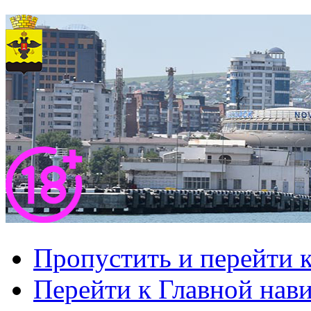
Пропустить и перейти 
Перейти к Главной нав