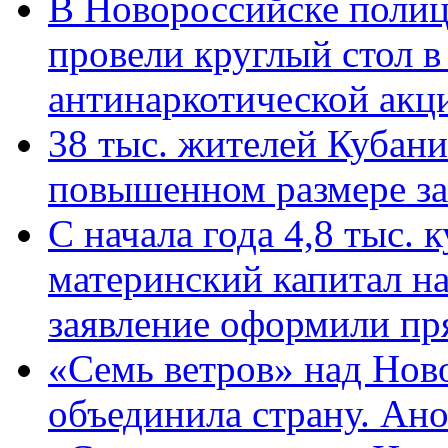
В Новороссийске полиц
провели круглый стол 
антинаркотической ак
38 тыс. жителей Кубан
повышенном размере за 
С начала года 4,8 тыс.
материнский капитал н
заявление оформили пр
«Семь ветров» над Нов
объединила страну. Ан