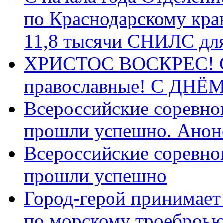
по Краснодарскому кра
11,8 тысячи СНИЛС дл
ХРИСТОС ВОСКРЕС! С 
православные! C ДН
Всероссийские соревно
прошли успешно. Анон
Всероссийские соревно
прошли успешно
Город-герой принимает
по морскому троеброью