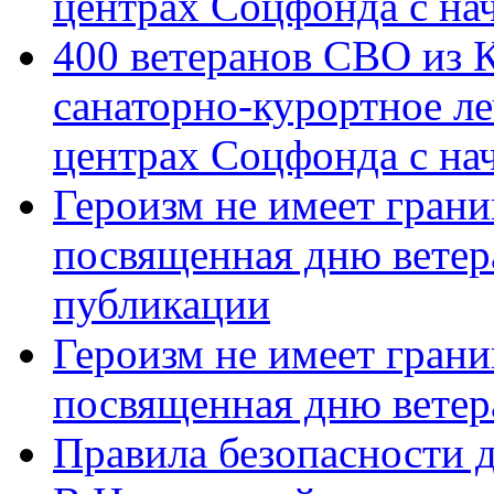
центрах Соцфонда с на
400 ветеранов СВО из 
санаторно-курортное л
центрах Соцфонда с нач
Героизм не имеет грани
посвященная дню ветер
публикации
Героизм не имеет грани
посвященная дню ветер
Правила безопасности д