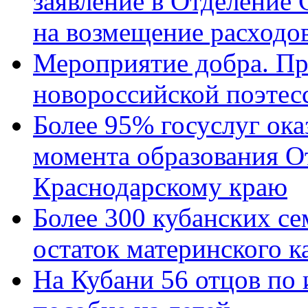
заявление в Отделение
на возмещение расходов
Мероприятие добра. Пр
новороссийской поэтес
Более 95% госуслуг ока
момента образования О
Краснодарскому краю
Более 300 кубанских се
остаток материнского к
На Кубани 56 отцов по