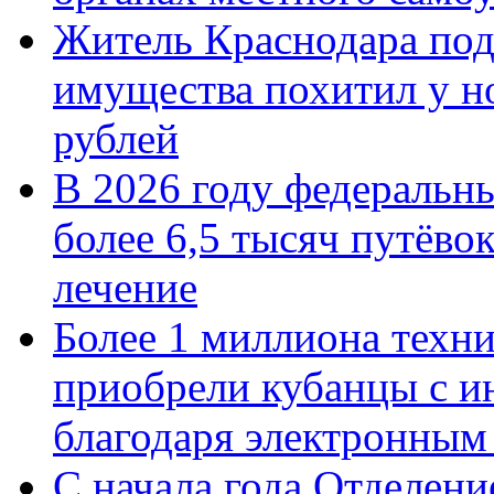
Житель Краснодара под
имущества похитил у н
рублей
В 2026 году федеральн
более 6,5 тысяч путёво
лечение
Более 1 миллиона техн
приобрели кубанцы с ин
благодаря электронным
С начала года Отделен