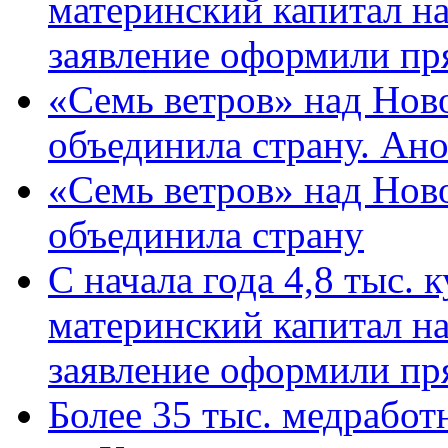
материнский капитал н
заявление оформили пр
«Семь ветров» над Нов
объединила страну. Ан
«Семь ветров» над Нов
объединила страну
С начала года 4,8 тыс.
материнский капитал н
заявление оформили пр
Более 35 тыс. медрабо