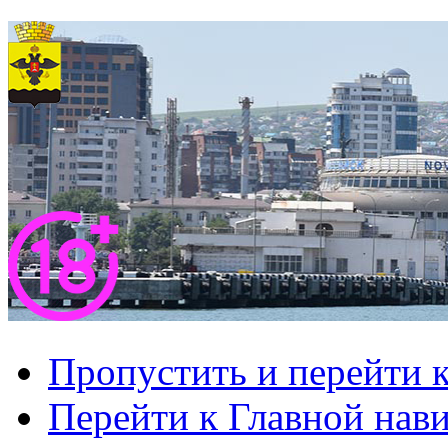
Пропустить и перейти 
Перейти к Главной нав