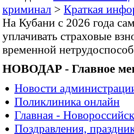
криминал
>
Краткая инф
На Кубани с 2026 года са
уплачивать страховые взн
временной нетрудоспособ
НОВОДАР - Главное м
Новости администраци
Поликлиника онлайн
Главная - Новороссийск
Поздравления, праздни