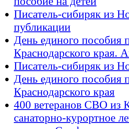
пособие на детей
Писатель-сибиряк из Н
публикации
День единого пособия п
Краснодарского края. 
Писатель-сибиряк из Н
День единого пособия п
Краснодарского края
400 ветеранов СВО из 
санаторно-курортное л