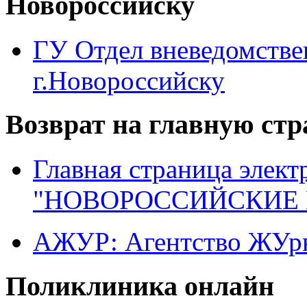
Новороссийску
ГУ Отдел вневедомств
г.Новороссийску
Возврат на главную ст
Главная страница элект
"НОВОРОССИЙСКИЕ 
АЖУР: Агентство ЖУрн
Поликлиника онлайн