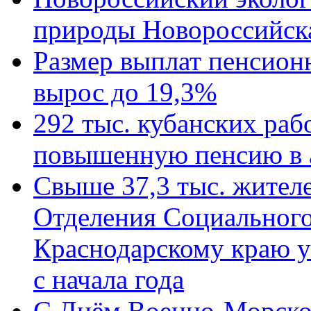
природы Новороссийск
Размер выплат пенсион
вырос до 19,3%
292 тыс. кубанских ра
повышенную пенсию в 
Свыше 37,3 тыс. жител
Отделения Социального
Краснодарскому краю у
с начала года
C Днём Военно-Морско