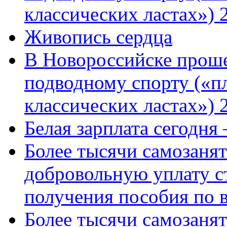
классических ластах») 
Живопись сердца
В Новороссийске проше
подводному спорту («пл
классических ластах») 
Белая зарплата сегодня
Более тысячи самозаня
добровольную уплату с
получения пособия по 
Более тысячи самозаня