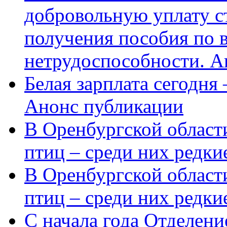
добровольную уплату с
получения пособия по 
нетрудоспособности. А
Белая зарплата сегодня
Анонс публикации
В Оренбургской области
птиц – среди них редки
В Оренбургской области
птиц – среди них редк
С начала года Отделен