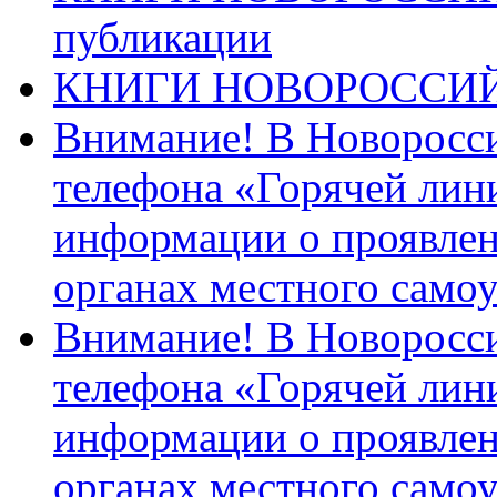
публикации
КНИГИ НОВОРОССИ
Внимание! В Новоросси
телефона «Горячей лин
информации о проявлен
органах местного само
Внимание! В Новоросси
телефона «Горячей лин
информации о проявлен
органах местного само