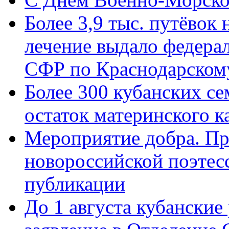
Более 3,9 тыс. путёвок
лечение выдало федера
СФР по Краснодарскому
Более 300 кубанских се
остаток материнского к
Мероприятие добра. Пр
новороссийской поэте
публикации
До 1 августа кубанские