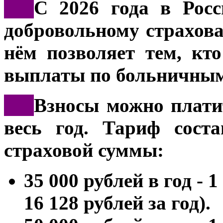
***
С 2026 года в Росс
добровольному страхов
нём позволяет тем, кто
выплаты по больничны
***
Взносы можно плати
весь год. Тариф сост
страховой суммы:
35 000 рублей в год - 
16 128 рублей за год).