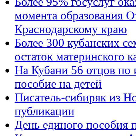
Более 95% госуслуг ока
момента образования О
Краснодарскому краю
Более 300 кубанских се
остаток материнского к
На Кубани 56 отцов по
пособие на детей
Писатель-сибиряк из Н
публикации
День единого пособия п