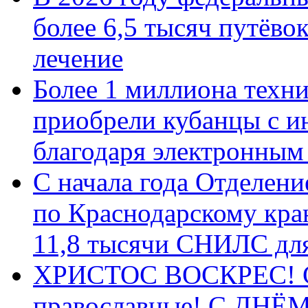
более 6,5 тысяч путёво
лечение
Более 1 миллиона техн
приобрели кубанцы с ин
благодаря электронным
С начала года Отделен
по Краснодарскому кра
11,8 тысячи СНИЛС дл
ХРИСТОС ВОСКРЕС! С 
православные! C ДН