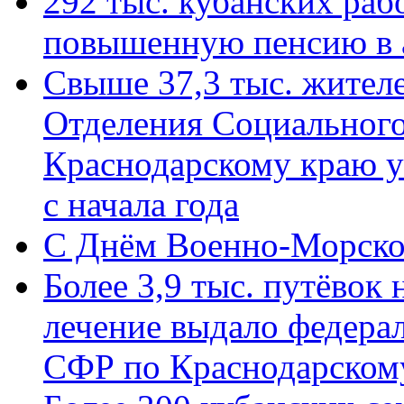
292 тыс. кубанских ра
повышенную пенсию в 
Свыше 37,3 тыс. жител
Отделения Социального
Краснодарскому краю у
с начала года
C Днём Военно-Морско
Более 3,9 тыс. путёвок
лечение выдало федера
СФР по Краснодарскому