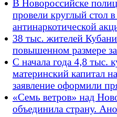
В Новороссийске полиц
провели круглый стол 
антинаркотической ак
38 тыс. жителей Кубан
повышенном размере за 
С начала года 4,8 тыс.
материнский капитал н
заявление оформили пр
«Семь ветров» над Нов
объединила страну. Ан