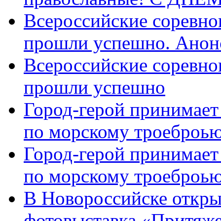
Всероссийские соревно
прошли успешно. Анон
Всероссийские соревно
прошли успешно
Город-герой принимает
по морскому троеброью
Город-герой принимает
по морскому троеброью
В Новороссийске откры
фотовыставка «Притяже