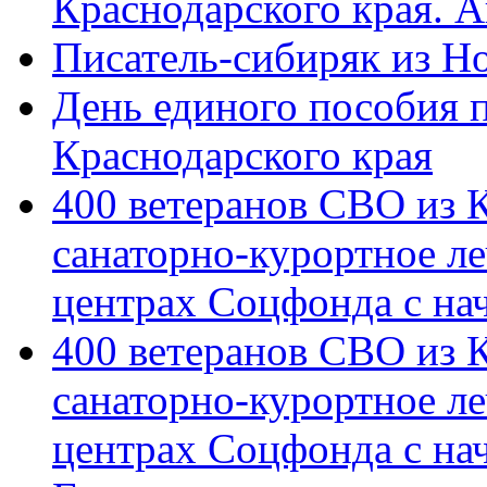
Краснодарского края. 
Писатель-сибиряк из Н
День единого пособия п
Краснодарского края
400 ветеранов СВО из 
санаторно-курортное л
центрах Соцфонда с на
400 ветеранов СВО из 
санаторно-курортное л
центрах Соцфонда с нач