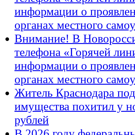
информации о проявлен
органах местного само
Внимание! В Новоросси
телефона «Горячей лин
информации о проявлен
органах местного само
Житель Краснодара под
имущества похитил у н
рублей
В 2026 году федеральн