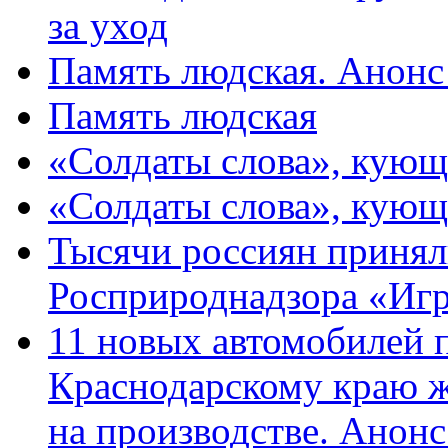
за уход
Память людская. Анонс
Память людская
«Солдаты слова», кующ
«Солдаты слова», кующ
Тысячи россиян принял
Росприроднадзора «Игр
11 новых автомобилей 
Краснодарскому краю 
на производстве. Анон