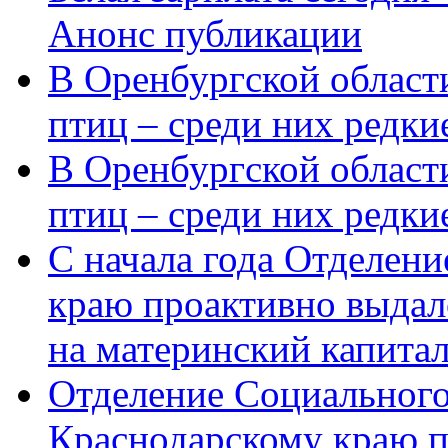
Анонс публикации
В Оренбургской области
птиц – среди них редки
В Оренбургской области
птиц – среди них редк
С начала года Отделен
краю проактивно выдал
на материнский капита
Отделение Социального
Краснодарскому краю п