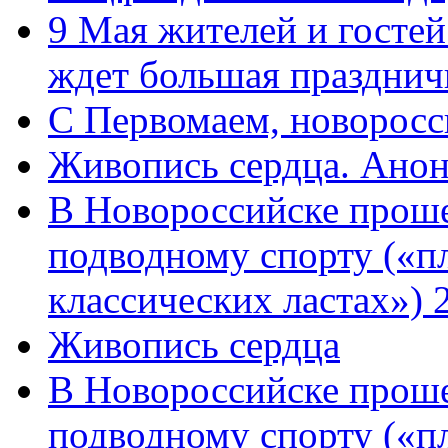
9 Мая жителей и гостей
ждет большая празднич
C Первомаем, новорос
Живопись сердца. Анон
В Новороссийске проше
подводному спорту («пл
классических ластах») 
Живопись сердца
В Новороссийске проше
подводному спорту («пл