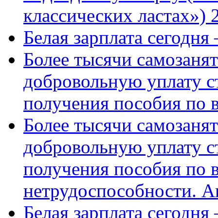
классических ластах») 
Белая зарплата сегодня
Более тысячи самозаня
добровольную уплату с
получения пособия по 
Более тысячи самозаня
добровольную уплату с
получения пособия по 
нетрудоспособности. А
Белая зарплата сегодня