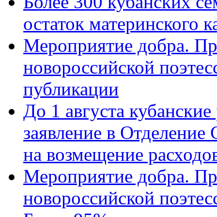
Более 300 кубанских се
остаток материнского к
Мероприятие добра. Пр
новороссийской поэте
публикации
До 1 августа кубанские
заявление в Отделение
на возмещение расходов
Мероприятие добра. Пр
новороссийской поэтес