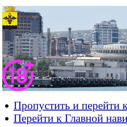
Пропустить и перейти 
Перейти к Главной нав