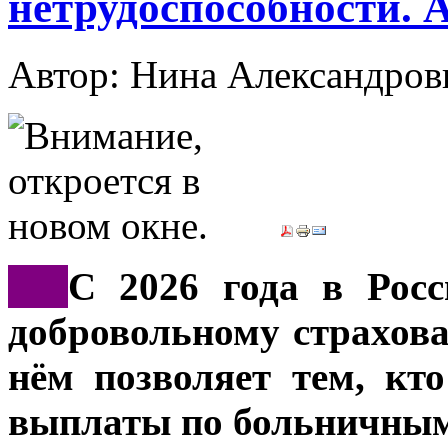
нетрудоспособности. 
Автор: Нина Александр
***
С 2026 года в Росс
добровольному страхов
нём позволяет тем, кто
выплаты по больничны