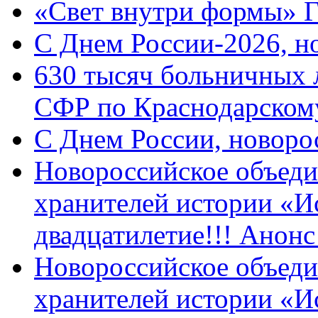
«Свет внутри формы» 
C Днем России-2026, н
630 тысяч больничных 
СФР по Краснодарскому
C Днем России, новоро
Новороссийское объеди
хранителей истории «И
двадцатилетие!!! Анон
Новороссийское объеди
хранителей истории «И