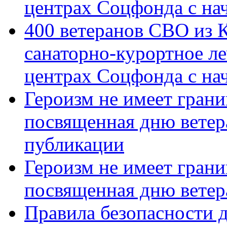
центрах Соцфонда с на
400 ветеранов СВО из 
санаторно-курортное л
центрах Соцфонда с нач
Героизм не имеет грани
посвященная дню ветер
публикации
Героизм не имеет грани
посвященная дню ветер
Правила безопасности д