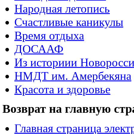
Народная летопись
Счастливые каникулы
Время отдыха
ДОСААФ
Из историии Новоросси
НМДТ им. Амербекяна
Красота и здоровье
Возврат на главную ст
Главная страница элект