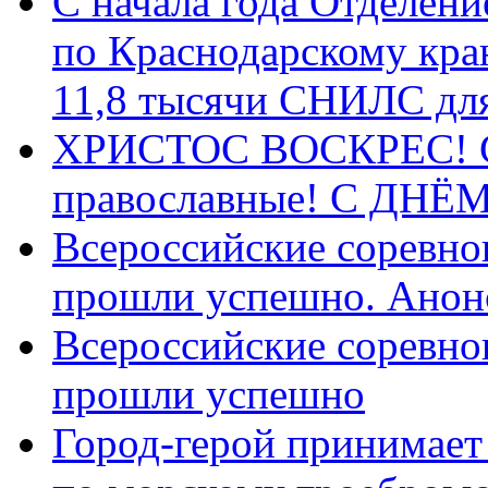
С начала года Отделен
по Краснодарскому кра
11,8 тысячи СНИЛС дл
ХРИСТОС ВОСКРЕС! С 
православные! C ДН
Всероссийские соревно
прошли успешно. Анон
Всероссийские соревно
прошли успешно
Город-герой принимает