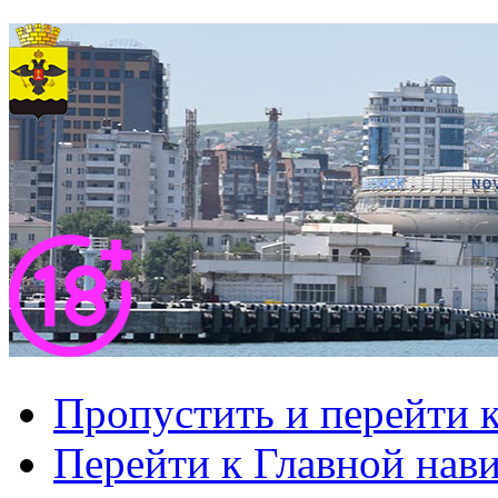
Пропустить и перейти 
Перейти к Главной нав