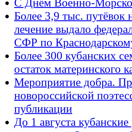
C Днём Военно-Морско
Более 3,9 тыс. путёвок
лечение выдало федера
СФР по Краснодарскому
Более 300 кубанских се
остаток материнского к
Мероприятие добра. Пр
новороссийской поэте
публикации
До 1 августа кубанские