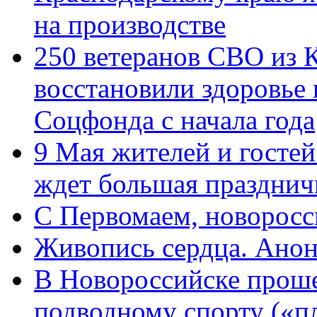
на производстве
250 ветеранов СВО из 
восстановили здоровье
Соцфонда с начала года
9 Мая жителей и гостей
ждет большая празднич
C Первомаем, новорос
Живопись сердца. Анон
В Новороссийске проше
подводному спорту («пл