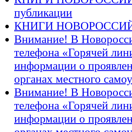
публикации
КНИГИ НОВОРОССИ
Внимание! В Новоросси
телефона «Горячей лин
информации о проявлен
органах местного само
Внимание! В Новоросси
телефона «Горячей лин
информации о проявлен
органах местного само