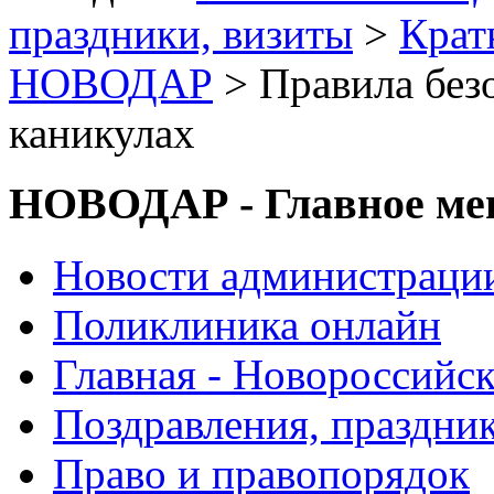
праздники, визиты
>
Крат
НОВОДАР
> Правила безо
каникулах
НОВОДАР - Главное м
Новости администраци
Поликлиника онлайн
Главная - Новороссийск
Поздравления, праздни
Право и правопорядок