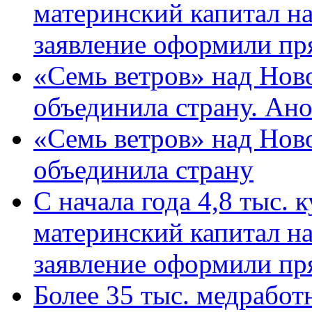
материнский капитал н
заявление оформили пр
«Семь ветров» над Нов
объединила страну. Ан
«Семь ветров» над Нов
объединила страну
С начала года 4,8 тыс.
материнский капитал н
заявление оформили пр
Более 35 тыс. медрабо