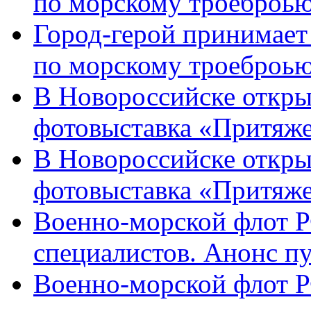
по морскому троеброью
Город-герой принимает
по морскому троеброью
В Новороссийске откры
фотовыставка «Притяже
В Новороссийске откры
фотовыставка «Притяж
Военно-морской флот Р
специалистов. Анонс п
Военно-морской флот Р