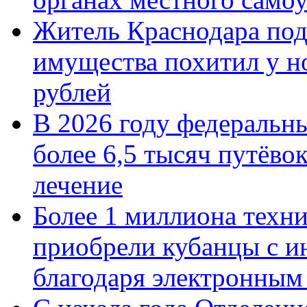
Житель Краснодара под
имущества похитил у н
рублей
В 2026 году федеральн
более 6,5 тысяч путёво
лечение
Более 1 миллиона техн
приобрели кубанцы с ин
благодаря электронным