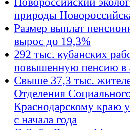
Новороссийский эколог
природы Новороссийск
Размер выплат пенсион
вырос до 19,3%
292 тыс. кубанских ра
повышенную пенсию в 
Свыше 37,3 тыс. жител
Отделения Социального
Краснодарскому краю у
с начала года