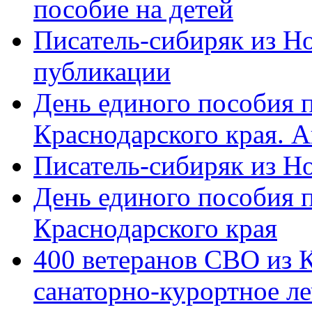
пособие на детей
Писатель-сибиряк из Н
публикации
День единого пособия п
Краснодарского края. 
Писатель-сибиряк из Н
День единого пособия п
Краснодарского края
400 ветеранов СВО из 
санаторно-курортное л