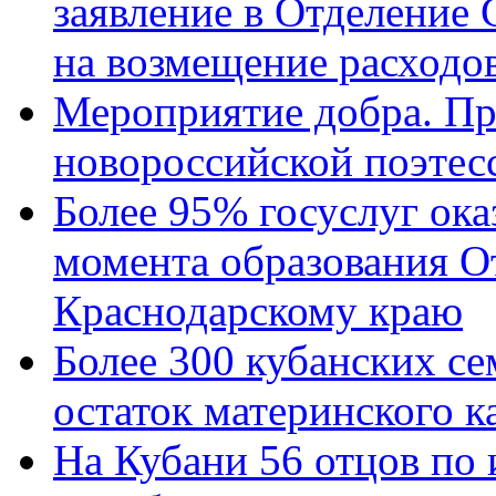
заявление в Отделение
на возмещение расходов
Мероприятие добра. Пр
новороссийской поэтес
Более 95% госуслуг ока
момента образования О
Краснодарскому краю
Более 300 кубанских се
остаток материнского к
На Кубани 56 отцов по