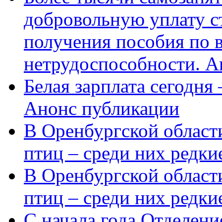
добровольную уплату с
получения пособия по 
нетрудоспособности. А
Белая зарплата сегодня
Анонс публикации
В Оренбургской области
птиц – среди них редки
В Оренбургской области
птиц – среди них редк
С начала года Отделен