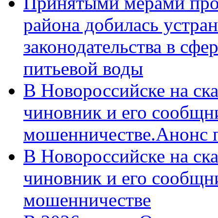
Принятыми мерами про
района добилась устра
законодательства в сфер
питьевой воды
В Новороссийске на ск
чиновник и его сообщн
мошенничестве.Анонс 
В Новороссийске на ск
чиновник и его сообщн
мошенничестве