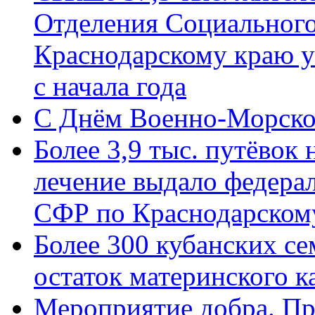
Отделения Социального
Краснодарскому краю у
с начала года
C Днём Военно-Морско
Более 3,9 тыс. путёвок
лечение выдало федера
СФР по Краснодарскому
Более 300 кубанских се
остаток материнского к
Мероприятие добра. Пр