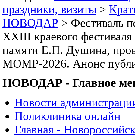
праздники, визиты
>
Крат
НОВОДАР
> Фестиваль по
XXIII краевого фестивал
памяти Е.П. Душина, про
МОМР-2026. Анонс публ
НОВОДАР - Главное м
Новости администраци
Поликлиника онлайн
Главная - Новороссийск