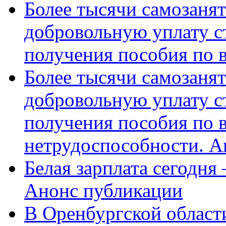
Более тысячи самозаня
добровольную уплату с
получения пособия по 
Более тысячи самозаня
добровольную уплату с
получения пособия по 
нетрудоспособности. А
Белая зарплата сегодня
Анонс публикации
В Оренбургской области