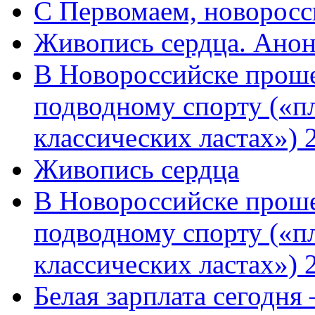
C Первомаем, новорос
Живопись сердца. Анон
В Новороссийске проше
подводному спорту («пл
классических ластах») 
Живопись сердца
В Новороссийске проше
подводному спорту («пл
классических ластах») 
Белая зарплата сегодня