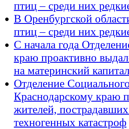
птиц – среди них редки
В Оренбургской области
птиц – среди них редк
С начала года Отделен
краю проактивно выдал
на материнский капита
Отделение Социального
Краснодарскому краю п
жителей, пострадавших
техногенных катастроф