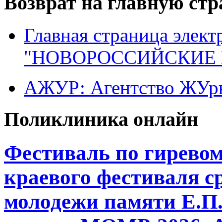
Возврат на главную ст
Главная страница элект
"НОВОРОССИЙСКИЕ 
АЖУР: Агентство ЖУрн
Поликлиника онлайн
Фестиваль по гиревому
краевого фестиваля с
молодежи памяти Е.П.