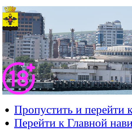
Пропустить и перейти 
Перейти к Главной нав