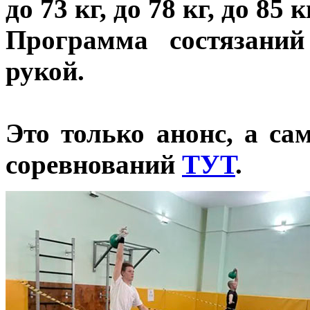
до 73 кг, до 78 кг, до 85
Программа состязани
рукой.
Это только анонс, а с
соревнований
ТУТ
.