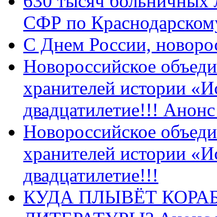
630 тысяч больничных 
СФР по Краснодарскому
C Днем России, новоро
Новороссийское объеди
хранителей истории «И
двадцатилетие!!! Анон
Новороссийское объеди
хранителей истории «И
двадцатилетие!!!
КУДА ПЛЫВЁТ КОРА