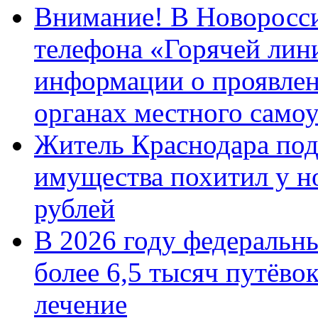
Внимание! В Новоросси
телефона «Горячей лин
информации о проявлен
органах местного само
Житель Краснодара под
имущества похитил у н
рублей
В 2026 году федеральн
более 6,5 тысяч путёво
лечение