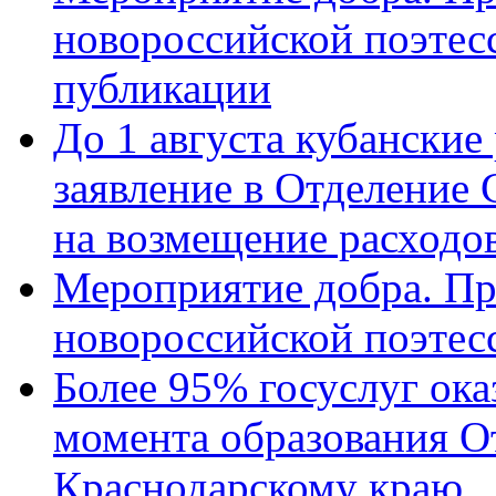
новороссийской поэте
публикации
До 1 августа кубанские
заявление в Отделение
на возмещение расходов
Мероприятие добра. Пр
новороссийской поэтес
Более 95% госуслуг ока
момента образования О
Краснодарскому краю