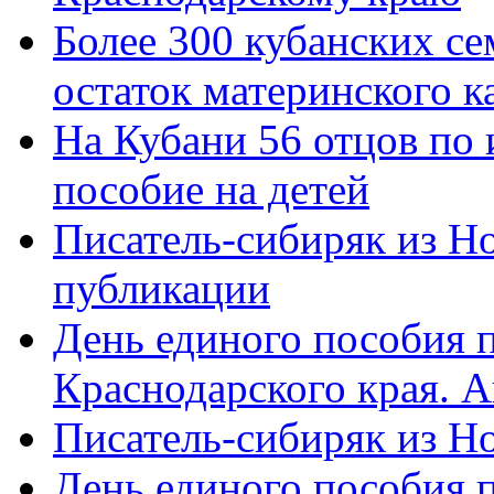
Более 300 кубанских се
остаток материнского к
На Кубани 56 отцов по
пособие на детей
Писатель-сибиряк из Н
публикации
День единого пособия п
Краснодарского края. 
Писатель-сибиряк из Н
День единого пособия п