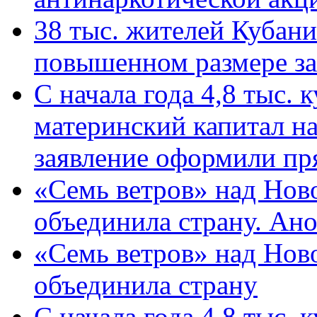
38 тыс. жителей Кубан
повышенном размере за 
С начала года 4,8 тыс.
материнский капитал н
заявление оформили пр
«Семь ветров» над Нов
объединила страну. Ан
«Семь ветров» над Нов
объединила страну
С начала года 4,8 тыс.