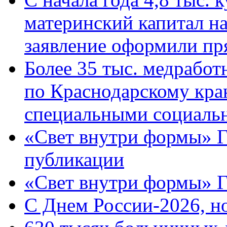
материнский капитал н
заявление оформили пр
Более 35 тыс. медрабо
по Краснодарскому кра
специальными социаль
«Свет внутри формы» Г
публикации
«Свет внутри формы» 
C Днем России-2026, н