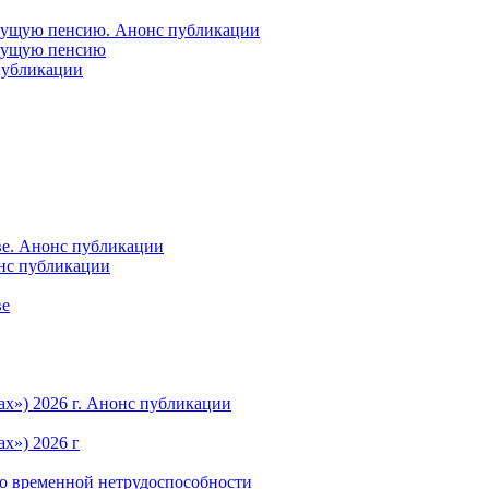
удущую пенсию. Анонс публикации
удущую пенсию
 публикации
ве. Анонс публикации
онс публикации
ве
ах») 2026 г. Анонс публикации
х») 2026 г
по временной нетрудоспособности