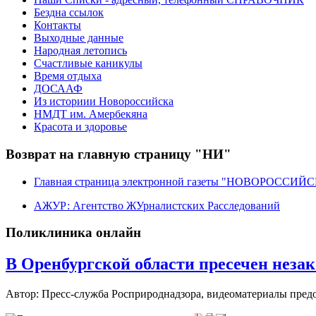
Бездна ссылок
Контакты
Выходные данные
Народная летопись
Счастливые каникулы
Время отдыха
ДОСААФ
Из историии Новороссийска
НМДТ им. Амербекяна
Красота и здоровье
Возврат на главную страницу "НИ"
Главная страница электронной газеты "НОВОРОССИ
АЖУР: Агентство ЖУрналистских Расследований
Поликлиника онлайн
В Оренбургской области пресечен незак
Автор: Пресс-служба Росприроднадзора, видеоматериалы пред