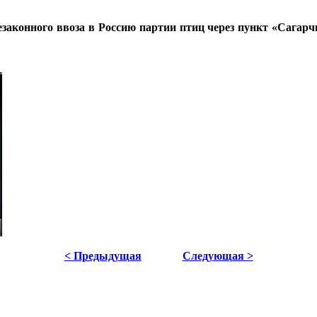
аконного ввоза в Россию партии птиц через пункт «Сагарчи
< Предыдущая
Следующая >