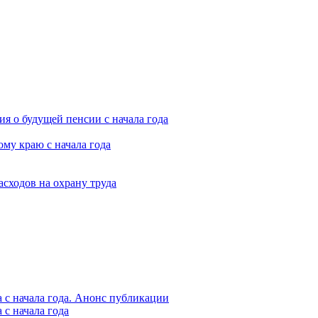
я о будущей пенсии с начала года
му краю с начала года
асходов на охрану труда
 с начала года. Анонс публикации
с начала года