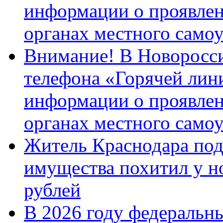
информации о проявлен
органах местного само
Внимание! В Новоросси
телефона «Горячей лин
информации о проявлен
органах местного само
Житель Краснодара под
имущества похитил у н
рублей
В 2026 году федеральн