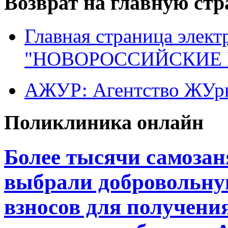
Возврат на главную ст
Главная страница элект
"НОВОРОССИЙСКИЕ 
АЖУР: Агентство ЖУрн
Поликлиника онлайн
Более тысячи самоза
выбрали добровольну
взносов для получени