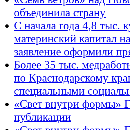
объединила страну
С начала года 4,8 тыс.
материнский капитал н
заявление оформили пр
Более 35 тыс. медрабо
по Краснодарскому кра
специальными социаль
«Свет внутри формы» Г
публикации
«Свет внутри формы» 