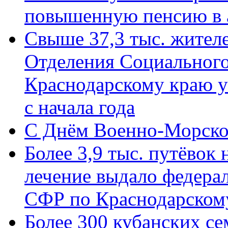
повышенную пенсию в 
Свыше 37,3 тыс. жител
Отделения Социального
Краснодарскому краю у
с начала года
C Днём Военно-Морско
Более 3,9 тыс. путёвок
лечение выдало федера
СФР по Краснодарскому
Более 300 кубанских се