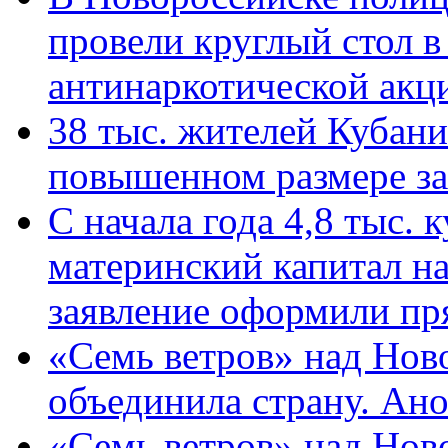
провели круглый стол 
антинаркотической ак
38 тыс. жителей Кубан
повышенном размере за 
С начала года 4,8 тыс.
материнский капитал н
заявление оформили пр
«Семь ветров» над Нов
объединила страну. Ан
«Семь ветров» над Нов