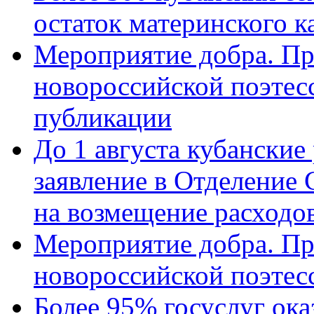
остаток материнского к
Мероприятие добра. Пр
новороссийской поэте
публикации
До 1 августа кубанские
заявление в Отделение
на возмещение расходов
Мероприятие добра. Пр
новороссийской поэтес
Более 95% госуслуг ока