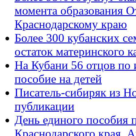
момента образования О
Краснодарскому краю
Более 300 кубанских се
остаток материнского к
На Кубани 56 отцов по
пособие на детей
Писатель-сибиряк из Н
публикации
День единого пособия п
Краснодарского края. 