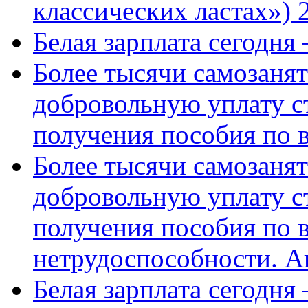
классических ластах») 
Белая зарплата сегодня
Более тысячи самозаня
добровольную уплату с
получения пособия по 
Более тысячи самозаня
добровольную уплату с
получения пособия по 
нетрудоспособности. А
Белая зарплата сегодня