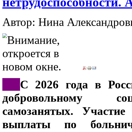
нетрудоспособности. 
Автор: Нина Александр
***
С 2026 года в Росс
добровольному со
самозанятых. Участие
выплаты по больни