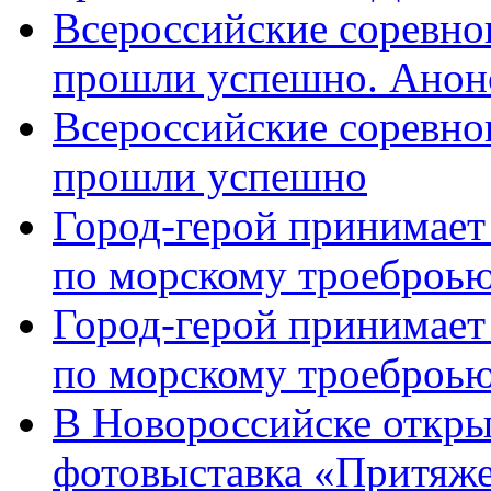
Всероссийские соревно
прошли успешно. Анон
Всероссийские соревно
прошли успешно
Город-герой принимает
по морскому троеброью
Город-герой принимает
по морскому троеброью
В Новороссийске откры
фотовыставка «Притяже