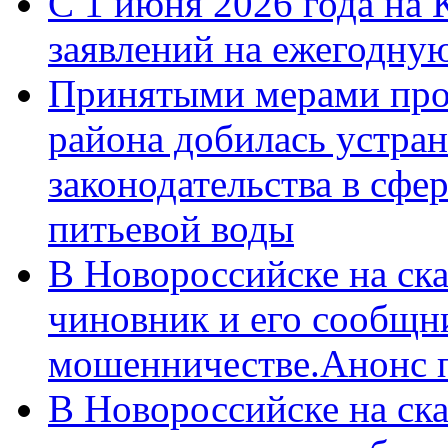
С 1 июня 2026 года на 
заявлений на ежегодну
Принятыми мерами про
района добилась устра
законодательства в сфер
питьевой воды
В Новороссийске на ск
чиновник и его сообщн
мошенничестве.Анонс 
В Новороссийске на ск