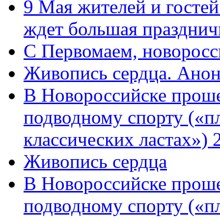
9 Мая жителей и гостей
ждет большая празднич
C Первомаем, новорос
Живопись сердца. Анон
В Новороссийске проше
подводному спорту («пл
классических ластах») 
Живопись сердца
В Новороссийске проше
подводному спорту («пл