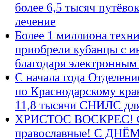
более 6,5 тысяч путёво
лечение
Более 1 миллиона техн
приобрели кубанцы с ин
благодаря электронным
С начала года Отделен
по Краснодарскому кра
11,8 тысячи СНИЛС дл
ХРИСТОС ВОСКРЕС! С 
православные! C ДН