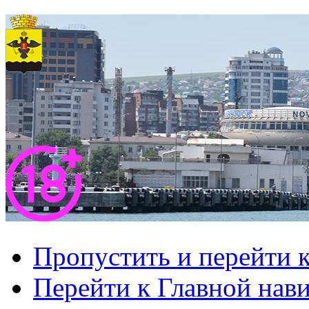
Пропустить и перейти 
Перейти к Главной нав