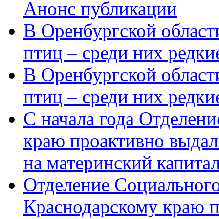
Анонс публикации
В Оренбургской области
птиц – среди них редки
В Оренбургской области
птиц – среди них редк
С начала года Отделен
краю проактивно выдал
на материнский капита
Отделение Социального
Краснодарскому краю п