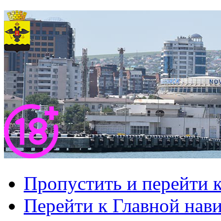
Пропустить и перейти 
Перейти к Главной нав