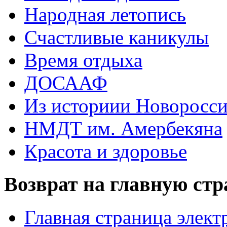
Народная летопись
Счастливые каникулы
Время отдыха
ДОСААФ
Из историии Новоросси
НМДТ им. Амербекяна
Красота и здоровье
Возврат на главную ст
Главная страница элект