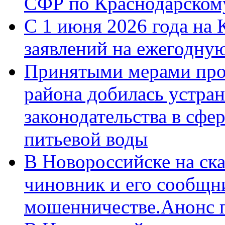
СФР по Краснодарскому
С 1 июня 2026 года на 
заявлений на ежегодну
Принятыми мерами про
района добилась устра
законодательства в сфер
питьевой воды
В Новороссийске на ск
чиновник и его сообщн
мошенничестве.Анонс 