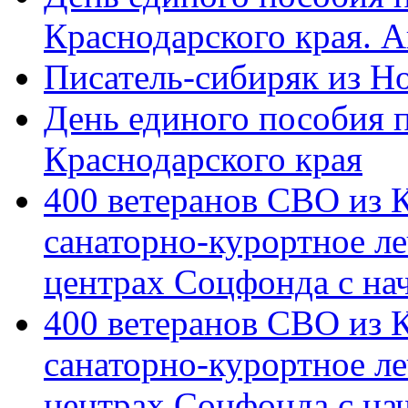
Краснодарского края. 
Писатель-сибиряк из Н
День единого пособия п
Краснодарского края
400 ветеранов СВО из 
санаторно-курортное л
центрах Соцфонда с на
400 ветеранов СВО из 
санаторно-курортное л
центрах Соцфонда с нач