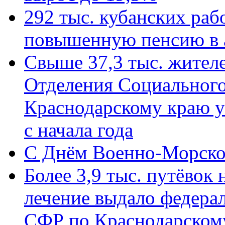
292 тыс. кубанских ра
повышенную пенсию в 
Свыше 37,3 тыс. жител
Отделения Социального
Краснодарскому краю у
с начала года
C Днём Военно-Морско
Более 3,9 тыс. путёвок
лечение выдало федера
СФР по Краснодарскому