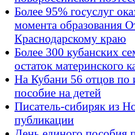
Более 95% госуслуг ока
момента образования О
Краснодарскому краю
Более 300 кубанских се
остаток материнского к
На Кубани 56 отцов по
пособие на детей
Писатель-сибиряк из Н
публикации
День единого пособия п