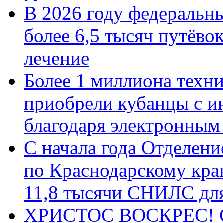
В 2026 году федеральн
более 6,5 тысяч путёво
лечение
Более 1 миллиона техн
приобрели кубанцы с ин
благодаря электронным
С начала года Отделен
по Краснодарскому кра
11,8 тысячи СНИЛС дл
ХРИСТОС ВОСКРЕС! С 