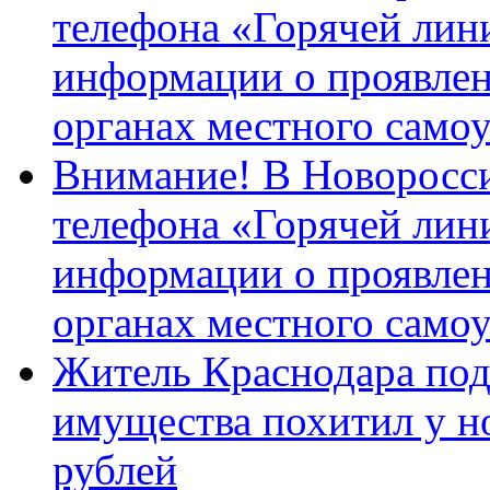
телефона «Горячей лин
информации о проявлен
органах местного само
Внимание! В Новоросси
телефона «Горячей лин
информации о проявлен
органах местного само
Житель Краснодара под
имущества похитил у н
рублей