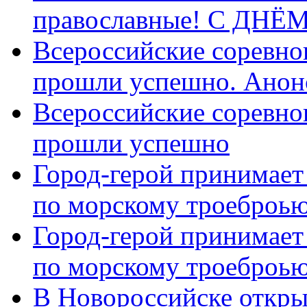
православные! C ДН
Всероссийские соревно
прошли успешно. Анон
Всероссийские соревно
прошли успешно
Город-герой принимает
по морскому троеброью
Город-герой принимает
по морскому троеброью
В Новороссийске откры