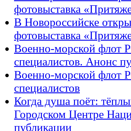
фотовыставка «Притяже
В Новороссийске откры
фотовыставка «Притяж
Военно-морской флот Р
специалистов. Анонс п
Военно-морской флот Р
специалистов
Когда душа поёт: тёплы
Городском Центре Наци
публикации