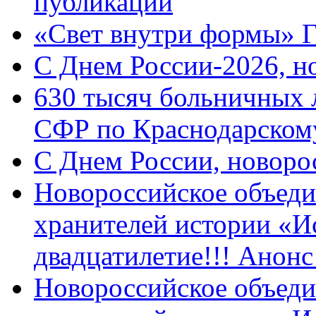
публикации
«Свет внутри формы» 
C Днем России-2026, н
630 тысяч больничных 
СФР по Краснодарскому
C Днем России, новоро
Новороссийское объеди
хранителей истории «И
двадцатилетие!!! Анон
Новороссийское объеди