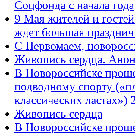
Соцфонда с начала года
9 Мая жителей и гостей
ждет большая празднич
C Первомаем, новорос
Живопись сердца. Анон
В Новороссийске проше
подводному спорту («пл
классических ластах») 
Живопись сердца
В Новороссийске проше