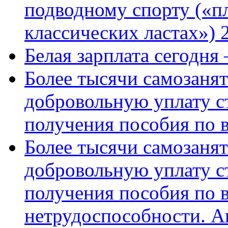
подводному спорту («пл
классических ластах») 
Белая зарплата сегодня
Более тысячи самозаня
добровольную уплату с
получения пособия по 
Более тысячи самозаня
добровольную уплату с
получения пособия по 
нетрудоспособности. А