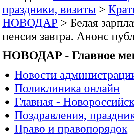
праздники, визиты
>
Крат
НОВОДАР
> Белая зарпла
пенсия завтра. Анонс пуб
НОВОДАР - Главное м
Новости администраци
Поликлиника онлайн
Главная - Новороссийск
Поздравления, праздни
Право и правопорядок