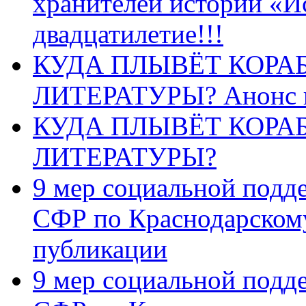
хранителей истории «И
двадцатилетие!!!
КУДА ПЛЫВЁТ КОРА
ЛИТЕРАТУРЫ? Анонс 
КУДА ПЛЫВЁТ КОРА
ЛИТЕРАТУРЫ?
9 мер социальной подд
СФР по Краснодарскому
публикации
9 мер социальной подд