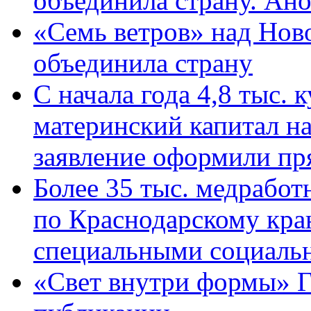
объединила страну. Ан
«Семь ветров» над Нов
объединила страну
С начала года 4,8 тыс.
материнский капитал н
заявление оформили пр
Более 35 тыс. медрабо
по Краснодарскому кра
специальными социаль
«Свет внутри формы» Г