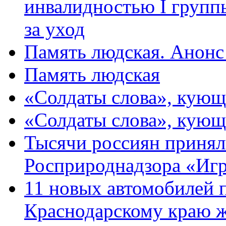
инвалидностью I групп
за уход
Память людская. Анонс
Память людская
«Солдаты слова», кующ
«Солдаты слова», кующ
Тысячи россиян принял
Росприроднадзора «Игр
11 новых автомобилей 
Краснодарскому краю 