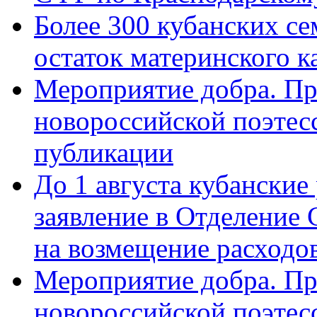
Более 300 кубанских се
остаток материнского к
Мероприятие добра. Пр
новороссийской поэте
публикации
До 1 августа кубанские
заявление в Отделение
на возмещение расходов
Мероприятие добра. Пр
новороссийской поэтес