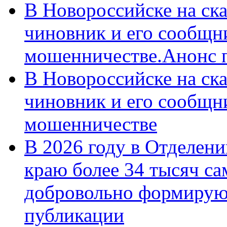
В Новороссийске на ск
чиновник и его сообщн
мошенничестве.Анонс 
В Новороссийске на ск
чиновник и его сообщн
мошенничестве
В 2026 году в Отделен
краю более 34 тысяч с
добровольно формирую
публикации