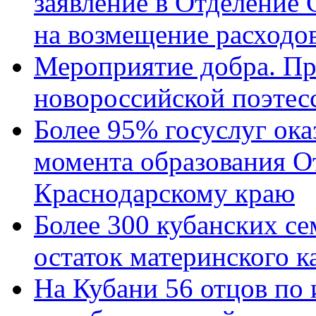
заявление в Отделение
на возмещение расходов
Мероприятие добра. Пр
новороссийской поэтес
Более 95% госуслуг ока
момента образования О
Краснодарскому краю
Более 300 кубанских се
остаток материнского к
На Кубани 56 отцов по