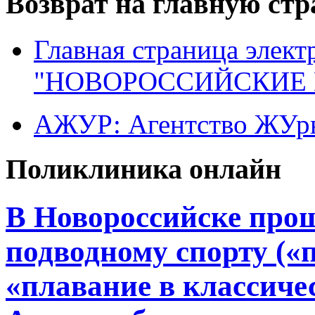
Возврат на главную ст
Главная страница элект
"НОВОРОССИЙСКИЕ 
АЖУР: Агентство ЖУрн
Поликлиника онлайн
В Новороссийске прош
подводному спорту («п
«плавание в классичес