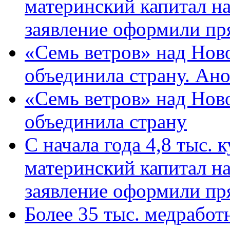
материнский капитал н
заявление оформили пр
«Семь ветров» над Нов
объединила страну. Ан
«Семь ветров» над Нов
объединила страну
С начала года 4,8 тыс.
материнский капитал н
заявление оформили пр
Более 35 тыс. медрабо