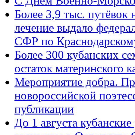
C Днём Военно-Морско
Более 3,9 тыс. путёвок
лечение выдало федера
СФР по Краснодарскому
Более 300 кубанских се
остаток материнского к
Мероприятие добра. Пр
новороссийской поэте
публикации
До 1 августа кубанские