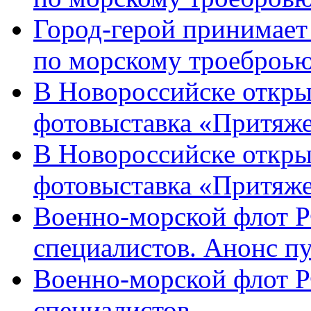
Город-герой принимает
по морскому троеброью
В Новороссийске откры
фотовыставка «Притяже
В Новороссийске откры
фотовыставка «Притяж
Военно-морской флот Р
специалистов. Анонс п
Военно-морской флот Р
специалистов