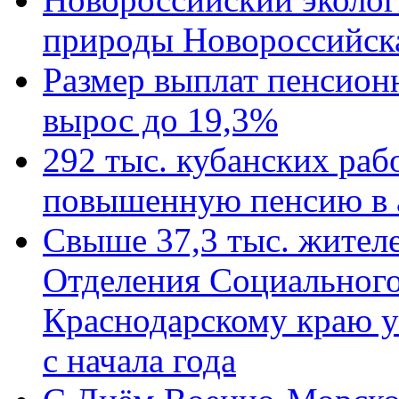
природы Новороссийск
Размер выплат пенсион
вырос до 19,3%
292 тыс. кубанских ра
повышенную пенсию в 
Свыше 37,3 тыс. жител
Отделения Социального
Краснодарскому краю у
с начала года