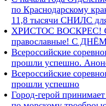
по Краснодарскому кра
11,8 тысячи СНИЛС дл
ХРИСТОС ВОСКРЕС! С 
православные! C ДН
Всероссийские соревно
прошли успешно. Анон
Всероссийские соревно
прошли успешно
Город-герой принимает
по морскому троеброью