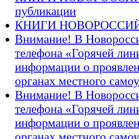
публикации
КНИГИ НОВОРОССИ
Внимание! В Новоросси
телефона «Горячей лин
информации о проявлен
органах местного само
Внимание! В Новоросси
телефона «Горячей лин
информации о проявлен
органах местного само