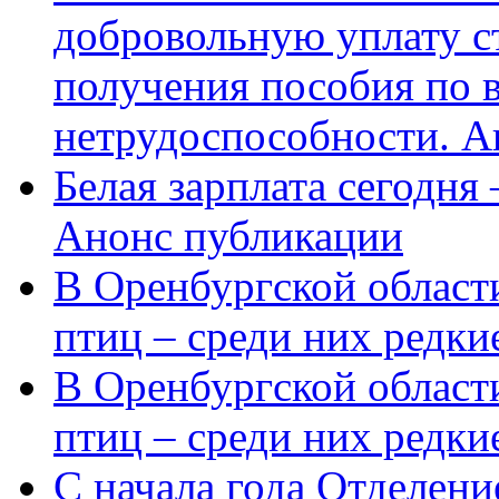
добровольную уплату с
получения пособия по 
нетрудоспособности. А
Белая зарплата сегодня
Анонс публикации
В Оренбургской области
птиц – среди них редки
В Оренбургской области
птиц – среди них редк
С начала года Отделен