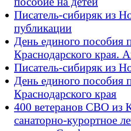
пособие на детей
Писатель-сибиряк из Н
публикации
День единого пособия п
Краснодарского края. 
Писатель-сибиряк из Н
День единого пособия п
Краснодарского края
400 ветеранов СВО из 
санаторно-курортное л