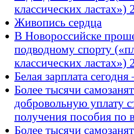
классических ластах») 
Живопись сердца
В Новороссийске проше
подводному спорту («пл
классических ластах») 
Белая зарплата сегодня
Более тысячи самозаня
добровольную уплату с
получения пособия по 
Более тысячи самозаня