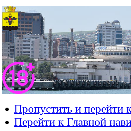
Пропустить и перейти 
Перейти к Главной нав