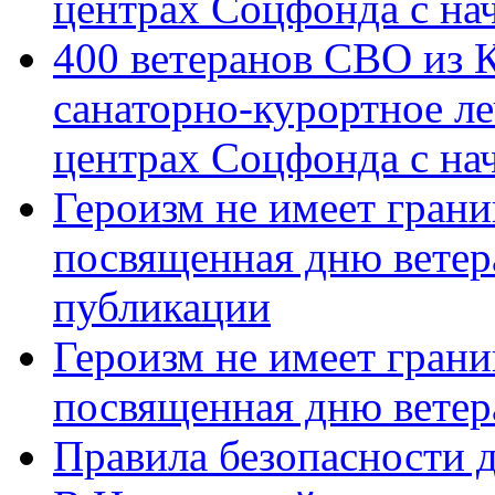
центрах Соцфонда с на
400 ветеранов СВО из 
санаторно-курортное л
центрах Соцфонда с нач
Героизм не имеет грани
посвященная дню ветер
публикации
Героизм не имеет грани
посвященная дню ветер
Правила безопасности д