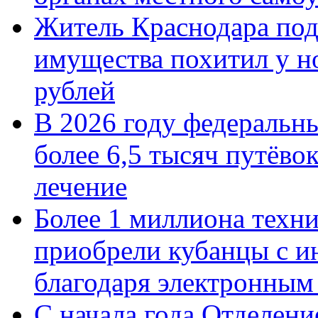
Житель Краснодара под
имущества похитил у н
рублей
В 2026 году федеральн
более 6,5 тысяч путёво
лечение
Более 1 миллиона техн
приобрели кубанцы с ин
благодаря электронным
С начала года Отделен