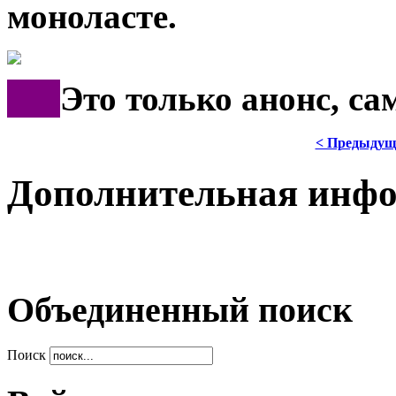
моноласте.
***
Это только анонс, с
< Предыдущ
Дополнительная инф
Объединенный поиск
Поиск